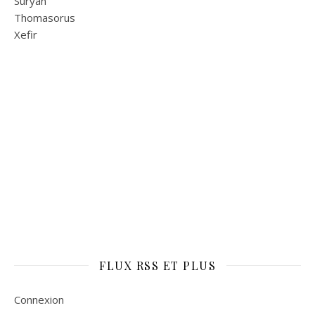
Suryan
Thomasorus
Xefir
FLUX RSS ET PLUS
Connexion