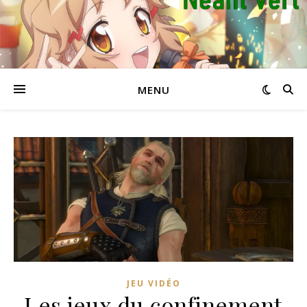
MENU
JEU VIDÉO
Les jeux du confinement