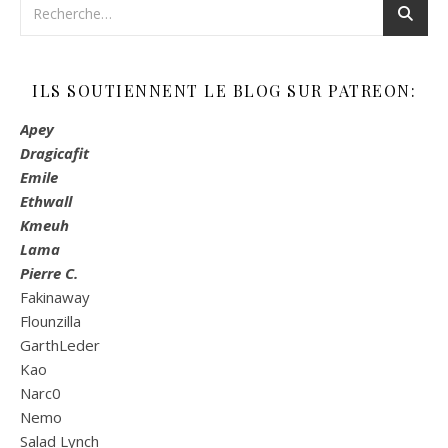
ILS SOUTIENNENT LE BLOG SUR PATREON:
Apey
Dragicafit
Emile
Ethwall
Kmeuh
Lama
Pierre C.
Fakinaway
Flounzilla
GarthLeder
Kao
Narc0
Nemo
Salad Lynch