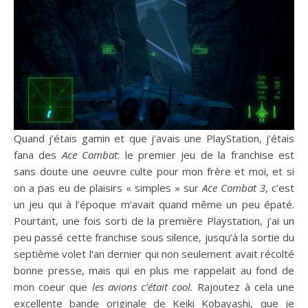
Quand j’étais gamin et que j’avais une PlayStation, j’étais
fana des
Ace Combat
: le premier jeu de la franchise est
sans doute une oeuvre culte pour mon frère et moi, et si
on a pas eu de plaisirs « simples » sur
Ace Combat 3
, c’est
un jeu qui à l’époque m’avait quand même un peu épaté.
Pourtant, une fois sorti de la première Playstation, j’ai un
peu passé cette franchise sous silence, jusqu’à la sortie du
septième volet l’an dernier qui non seulement avait récolté
bonne presse, mais qui en plus me rappelait au fond de
mon coeur que
les avions c’était cool.
Rajoutez à cela une
excellente bande originale de Keiki Kobayashi, que je