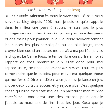
Woé~ Woé ! Woé…. (
source krsp
)
3/
Les succès Microsoft.
Vous le savez peut-être si vous
suivez ce blog depuis 2008 mais je suis ce qu’on appelle
dans le milieu une
pute à succès.
Je suis pas la plus
courageuse des putes à succès, je vais pas faire des pieds
et des mains pour platiner un jeu, je laisse souvent tomber
les succès les plus compliqués ou les plus longs, mais
croyez bien que si un succès me paraît à ma portée, je vais
le choper. Le Game Pass, le temps libre qui s’offre à moi et
l’apport de très nombreux jeux était donc pour moi
l’opportunité, de base, de
miner des succès.
Faut en plus
comprendre que le succès, pour moi, c’est quelque chose
qui me force à être « fidèle » à un jeu – si je lance un jeu,
chope deux ou trois succès et y rejoue plus, c’est quelque
chose qui ruine mes statistiques, en particulier mon
taux de
complétion.
Donc c’est une des raisons pour laquelle
j’essaie au maximum de finir tous les jeux Xbox que je