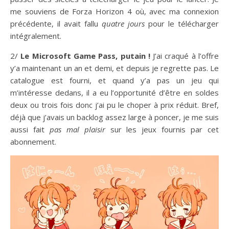
me souviens de Forza Horizon 4 où, avec ma connexion
précédente, il avait fallu
quatre jours
pour le télécharger
intégralement.
2/
Le Microsoft Game Pass, putain !
J’ai craqué à l’offre
y’a maintenant un an et demi, et depuis je regrette pas. Le
catalogue est fourni, et quand y’a pas un jeu qui
m’intéresse dedans, il a eu l’opportunité d’être en soldes
deux ou trois fois donc j’ai pu le choper à prix réduit. Bref,
déjà que j’avais un backlog assez large à poncer, je me suis
aussi fait
pas mal plaisir
sur les jeux fournis par cet
abonnement.