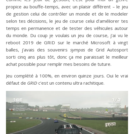
propice au bouffe-temps, avec un plaisir différent – le jeu
de gestion celui de contrôler un monde et de le modeler
selon tes décisions, le jeu de course celui d’améliorer tes
temps en permanence et de tester des véhicules autour
du monde. Du coup je voulais un jeu de course, j’ai vu le
reboot 2019 de GRID sur le marché Microsoft à vingt
balles, j’avais des souvenirs
sympas
de Grid Autosport
sorti cinq ans plus tôt, donc ça me paraissait le meilleur
achat possible pour remplir mes besoins de tuture.
Jeu complété à 100%, en environ quinze jours. Oui le vrai
défaut de
GRID
c’est un contenu ultra rachitique.