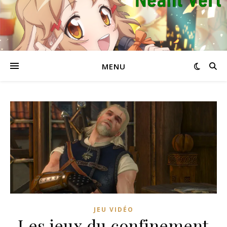
MENU
JEU VIDÉO
Les jeux du confinement