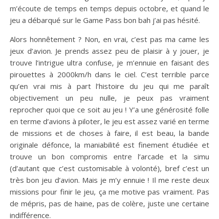
m’écoute de temps en temps depuis octobre, et quand le
jeu a débarqué sur le Game Pass bon bah j’ai pas hésité.
Alors honnêtement ? Non, en vrai, c’est pas ma came les
jeux d’avion. Je prends assez peu de plaisir à y jouer, je
trouve l’intrigue ultra confuse, je m’ennuie en faisant des
pirouettes à 2000km/h dans le ciel. C’est terrible parce
qu’en vrai mis à part l’histoire du jeu qui me paraît
objectivement un peu nulle, je peux pas vraiment
reprocher quoi que ce soit au jeu ! Y’a une générosité folle
en terme d’avions à piloter, le jeu est assez varié en terme
de missions et de choses à faire, il est beau, la bande
originale défonce, la maniabilité est finement étudiée et
trouve un bon compromis entre l’arcade et la simu
(d’autant que c’est customisable à volonté), bref c’est un
très bon jeu d’avion. Mais je m’y ennuie ! Il me reste deux
missions pour finir le jeu, ça me motive pas vraiment. Pas
de mépris, pas de haine, pas de colère, juste une certaine
indifférence.