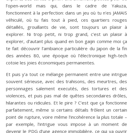
l’open-world mais qui, dans le cadre de Yakuza,
fonctionnent à la perfection: dans un jeu où tu n’es JAMAIS
véhiculé, où tu fais tout à pied, ces quartiers rouges
détaillés, grouillants de vie, sont toujours un plaisir à
explorer. Ni trop petit, ni trop grand, c’est un plaisir à
explorer, d’autant plus quand en bon gaijin comme moi ça
te fait découvrir l’ambiance particulière du Japon de la fin
des années 80, une époque où l’électronique high-tech
cotoie les joies économiques permanentes.
Et puis y’a tout ce mélange permanent entre une intrigue
souvent sérieuse, avec des trahisons, des meurtres, des
personnages salement executés, des tortures et des
violences, et puis pas mal de quêtes secondaires drôles,
hilarantes ou ridicules. Et le pire ? C’est que ça fonctionne
parfaitement, même si certains détails frôlent un certain
point de rupture, voire même l’incohérence la plus totale –
par exemple, l’intrigue vous impose à un moment de
devenir le PDG d’une agence immobilière, ce qui va ouvrir