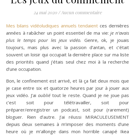
24 mai 2020
/
Aucun commentaire
Mes bilans vidéoludiques annuels tendaient
ces dernières
années à rabâcher un point essentiel de ma vie:
je n’avais
plus le temps pour les jeux vidéo.
Genre, ok, je jouais
toujours, mais plus avec la passion d’antan, et c’était
souvent un loisir qui occupait la dernière place sur ma liste
des priorités quand j’étais seul chez moi à la recherche
d’une occupation.
Bon, le confinement est arrivé, et là ça fait deux mois que
je case entre six et quatorze heures par jour à jouer aux
jeux vidéo. J’ai
oublié
tout le reste. Quand je ne joue pas
c’est soit pour télétravailler, soit pour
préparer/enregistrer un podcast, soit pour (rarement)
bloguer. Rien d’autre. J’ai réussi MIRACULEUSEMENT
depuis deux semaines à m’imposer des moments d’une
heure où je m’allonge dans mon horrible canapé Ikea