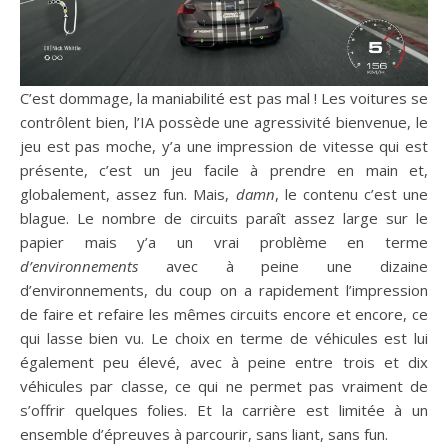
C’est dommage, la maniabilité est pas mal ! Les voitures se
contrôlent bien, l’IA possède une agressivité bienvenue, le
jeu est pas moche, y’a une impression de vitesse qui est
présente, c’est un jeu facile à prendre en main et,
globalement, assez fun. Mais,
damn
, le contenu c’est une
blague. Le nombre de circuits paraît assez large sur le
papier mais y’a un vrai problème en terme
d’environnements
avec à peine une dizaine
d’environnements, du coup on a rapidement l’impression
de faire et refaire les mêmes circuits encore et encore, ce
qui lasse bien vu. Le choix en terme de véhicules est lui
également peu élevé, avec à peine entre trois et dix
véhicules par classe, ce qui ne permet pas vraiment de
s’offrir quelques folies. Et la carrière est limitée à un
ensemble d’épreuves à parcourir, sans liant, sans fun.