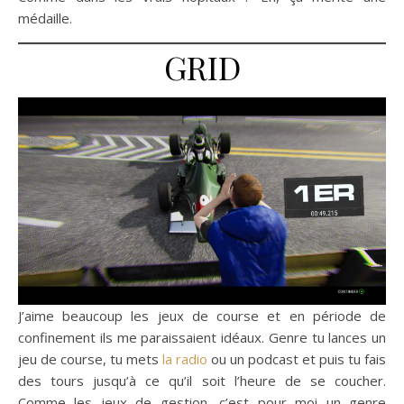
médaille.
GRID
J’aime beaucoup les jeux de course et en période de
confinement ils me paraissaient idéaux. Genre tu lances un
jeu de course, tu mets
la radio
ou un podcast et puis tu fais
des tours jusqu’à ce qu’il soit l’heure de se coucher.
Comme les jeux de gestion, c’est pour moi un genre