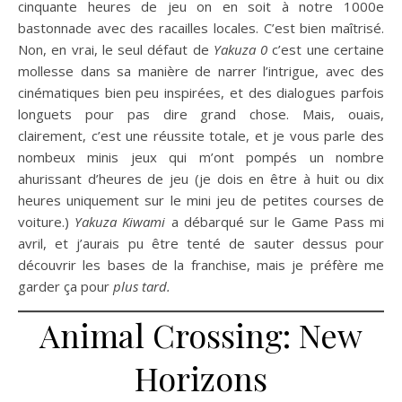
cinquante heures de jeu on en soit à notre 1000e
bastonnade avec des racailles locales. C’est bien maîtrisé.
Non, en vrai, le seul défaut de
Yakuza 0
c’est une certaine
mollesse dans sa manière de narrer l’intrigue, avec des
cinématiques bien peu inspirées, et des dialogues parfois
longuets pour pas dire grand chose. Mais, ouais,
clairement, c’est une réussite totale, et je vous parle des
nombeux minis jeux qui m’ont pompés un nombre
ahurissant d’heures de jeu (je dois en être à huit ou dix
heures uniquement sur le mini jeu de petites courses de
voiture.)
Yakuza Kiwami
a débarqué sur le Game Pass mi
avril, et j’aurais pu être tenté de sauter dessus pour
découvrir les bases de la franchise, mais je préfère me
garder ça pour
plus tard.
Animal Crossing: New
Horizons