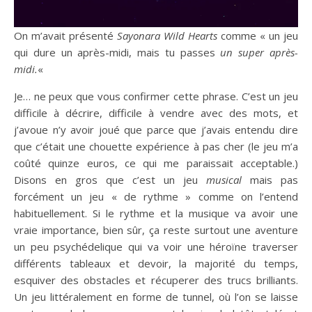
On m’avait présenté
Sayonara Wild Hearts
comme « un jeu
qui dure un après-midi, mais tu passes
un super après-
midi.
«
Je… ne peux que vous confirmer cette phrase. C’est un jeu
difficile à décrire, difficile à vendre avec des mots, et
j’avoue n’y avoir joué que parce que j’avais entendu dire
que c’était une chouette expérience à pas cher (le jeu m’a
coûté quinze euros, ce qui me paraissait acceptable.)
Disons en gros que c’est un jeu
musical
mais pas
forcément un jeu « de rythme » comme on l’entend
habituellement. Si le rythme et la musique va avoir une
vraie importance, bien sûr, ça reste surtout une aventure
un peu psychédelique qui va voir une héroïne traverser
différents tableaux et devoir, la majorité du temps,
esquiver des obstacles et récuperer des trucs brilliants.
Un jeu littéralement en forme de tunnel, où l’on se laisse