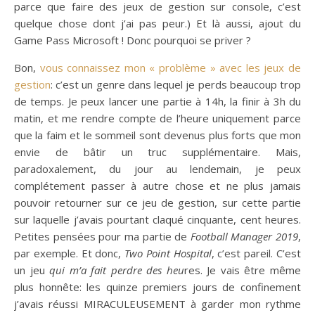
parce que faire des jeux de gestion sur console, c’est
quelque chose dont j’ai pas peur.) Et là aussi, ajout du
Game Pass Microsoft ! Donc pourquoi se priver ?
Bon,
vous connaissez mon « problème » avec les jeux de
gestion
: c’est un genre dans lequel je perds beaucoup trop
de temps. Je peux lancer une partie à 14h, la finir à 3h du
matin, et me rendre compte de l’heure uniquement parce
que la faim et le sommeil sont devenus plus forts que mon
envie de bâtir un truc supplémentaire. Mais,
paradoxalement, du jour au lendemain, je peux
complétement passer à autre chose et ne plus jamais
pouvoir retourner sur ce jeu de gestion, sur cette partie
sur laquelle j’avais pourtant claqué cinquante, cent heures.
Petites pensées pour ma partie de
Football Manager 2019
,
par exemple. Et donc,
Two Point Hospital
, c’est pareil. C’est
un jeu
qui m’a fait perdre des heu
res. Je vais être même
plus honnête: les quinze premiers jours de confinement
j’avais réussi MIRACULEUSEMENT à garder mon rythme