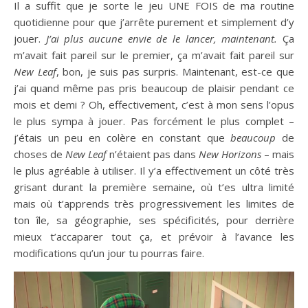
Il a suffit que je sorte le jeu UNE FOIS de ma routine
quotidienne pour que j’arrête purement et simplement d’y
jouer.
J’ai plus aucune envie de le lancer, maintenant.
Ça
m’avait fait pareil sur le premier, ça m’avait fait pareil sur
New Leaf
, bon, je suis pas surpris. Maintenant, est-ce que
j’ai quand même pas pris beaucoup de plaisir pendant ce
mois et demi ? Oh, effectivement, c’est à mon sens l’opus
le plus sympa à jouer. Pas forcément le plus complet –
j’étais un peu en colère en constant que
beaucoup
de
choses de
New Leaf
n’étaient pas dans
New Horizons
– mais
le plus agréable à utiliser. Il y’a effectivement un côté très
grisant durant la première semaine, où t’es ultra limité
mais où t’apprends très progressivement les limites de
ton île, sa géographie, ses spécificités, pour derrière
mieux t’accaparer tout ça, et prévoir à l’avance les
modifications qu’un jour tu pourras faire.