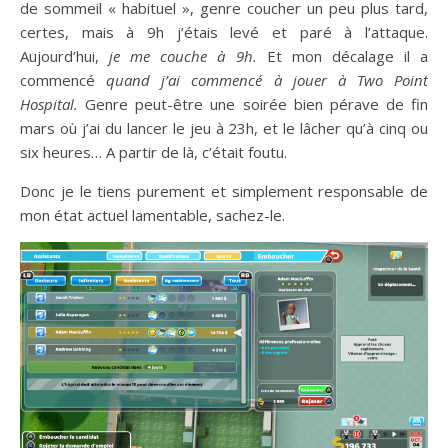
de sommeil « habituel », genre coucher un peu plus tard,
certes, mais à 9h j’étais levé et paré à l’attaque.
Aujourd’hui,
je me couche à 9h.
Et mon décalage il a
commencé
quand j’ai commencé à jouer à Two Point
Hospital.
Genre peut-être une soirée bien pérave de fin
mars où j’ai du lancer le jeu à 23h, et le lâcher qu’à cinq ou
six heures… A partir de là, c’était foutu.
Donc je le tiens purement et simplement responsable de
mon état actuel lamentable, sachez-le.