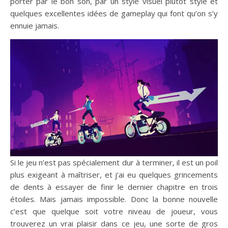
porter par le bon son, par un style visuel plutôt stylé et
quelques excellentes idées de gameplay qui font qu’on s’y
ennuie jamais.
Si le jeu n’est pas spécialement dur à terminer, il est un poil
plus exigeant à maîtriser, et j’ai eu quelques grincements
de dents à essayer de finir le dernier chapitre en trois
étoiles. Mais jamais impossible. Donc la bonne nouvelle
c’est que quelque soit votre niveau de joueur, vous
trouverez un vrai plaisir dans ce jeu, une sorte de gros