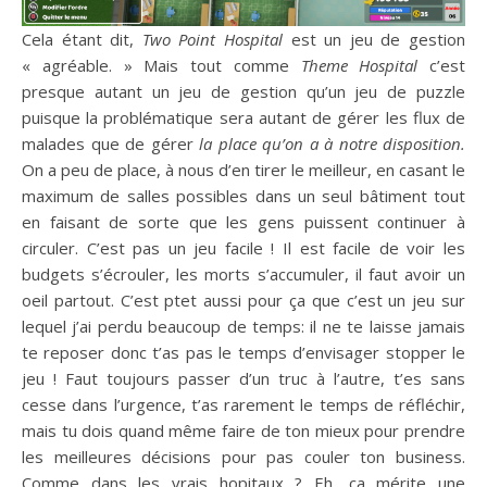
Cela étant dit,
Two Point Hospital
est un jeu de gestion
« agréable. » Mais tout comme
Theme Hospital
c’est
presque autant un jeu de gestion qu’un jeu de puzzle
puisque la problématique sera autant de gérer les flux de
malades que de gérer
la place qu’on a à notre disposition.
On a peu de place, à nous d’en tirer le meilleur, en casant le
maximum de salles possibles dans un seul bâtiment tout
en faisant de sorte que les gens puissent continuer à
circuler. C’est pas un jeu facile ! Il est facile de voir les
budgets s’écrouler, les morts s’accumuler, il faut avoir un
oeil partout. C’est ptet aussi pour ça que c’est un jeu sur
lequel j’ai perdu beaucoup de temps: il ne te laisse jamais
te reposer donc t’as pas le temps d’envisager stopper le
jeu ! Faut toujours passer d’un truc à l’autre, t’es sans
cesse dans l’urgence, t’as rarement le temps de réfléchir,
mais tu dois quand même faire de ton mieux pour prendre
les meilleures décisions pour pas couler ton business.
Comme dans les vrais hopitaux ? Eh, ça mérite une