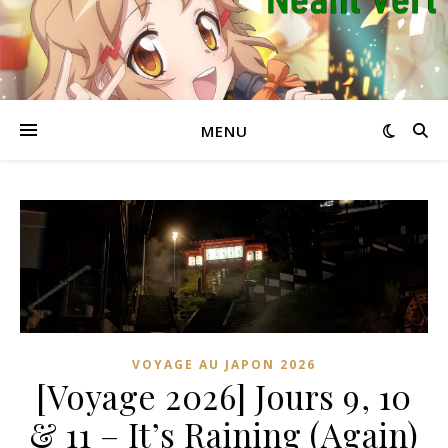
MENU
VOYAGE AU JAPON 2026
[Voyage 2026] Jours 9, 10
& 11 – It’s Raining (Again)