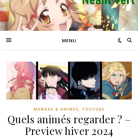
MENU
,
MANGAS & ANIMES
YOUTUBE
Quels animés regarder ? –
Preview hiver 2024