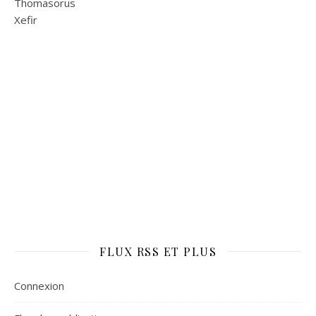
Thomasorus
Xefir
FLUX RSS ET PLUS
Connexion