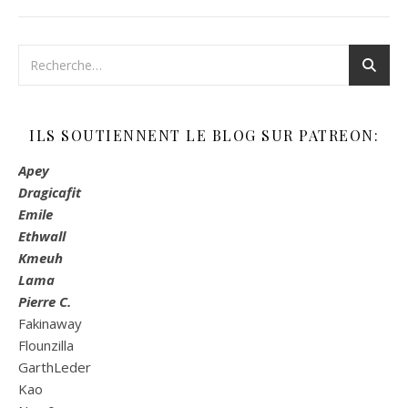
ILS SOUTIENNENT LE BLOG SUR PATREON:
Apey
Dragicafit
Emile
Ethwall
Kmeuh
Lama
Pierre C.
Fakinaway
Flounzilla
GarthLeder
Kao