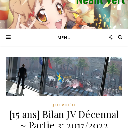
MENU
JEU VIDÉO
[15 ans] Bilan JV Décennal
~ Partie 3: 2017/2022