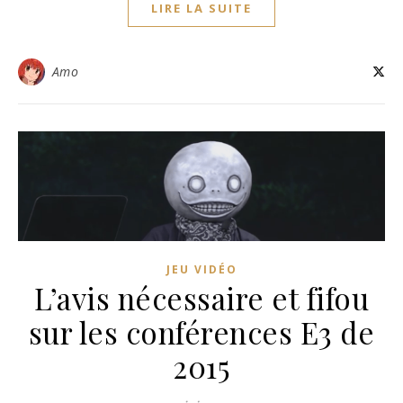
LIRE LA SUITE
Amo
JEU VIDÉO
L’avis nécessaire et fifou
sur les conférences E3 de
2015