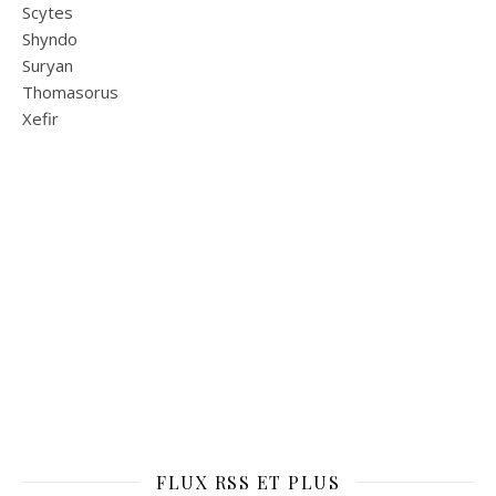
Scytes
Shyndo
Suryan
Thomasorus
Xefir
FLUX RSS ET PLUS