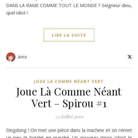
DANS LA RAME COMME TOUT LE MONDE ? Seigneur dieu,
quel idiot !
LIRE LA SUITE
Amo
JOUE LÀ COMME NÉANT VERT
Joue Là Comme Néant
Vert – Spirou #1
23 juillet 2010
Dingdong ! On met une pièce dans la machine et on remet
un peu le bordel en marche. Un nouveau micro (dont le