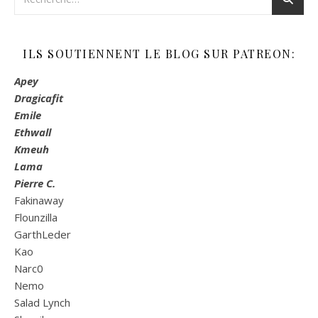
ILS SOUTIENNENT LE BLOG SUR PATREON:
Apey
Dragicafit
Emile
Ethwall
Kmeuh
Lama
Pierre C.
Fakinaway
Flounzilla
GarthLeder
Kao
Narc0
Nemo
Salad Lynch