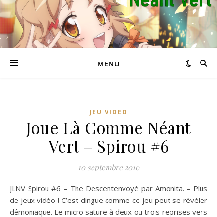
MENU
JEU VIDÉO
Joue Là Comme Néant
Vert – Spirou #6
10 septembre 2010
JLNV Spirou #6 – The Descentenvoyé par Amonita. – Plus
de jeux vidéo ! C’est dingue comme ce jeu peut se révéler
démoniaque. Le micro sature à deux ou trois reprises vers