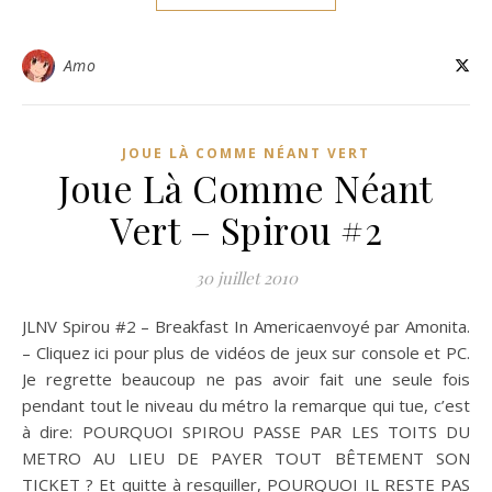
Amo
JOUE LÀ COMME NÉANT VERT
Joue Là Comme Néant
Vert – Spirou #2
30 juillet 2010
JLNV Spirou #2 – Breakfast In Americaenvoyé par Amonita.
– Cliquez ici pour plus de vidéos de jeux sur console et PC.
Je regrette beaucoup ne pas avoir fait une seule fois
pendant tout le niveau du métro la remarque qui tue, c’est
à dire: POURQUOI SPIROU PASSE PAR LES TOITS DU
METRO AU LIEU DE PAYER TOUT BÊTEMENT SON
TICKET ? Et quitte à resquiller, POURQUOI IL RESTE PAS