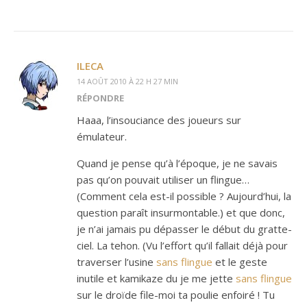
ILECA
14 AOÛT 2010 À 22 H 27 MIN
RÉPONDRE
Haaa, l’insouciance des joueurs sur
émulateur.
Quand je pense qu’à l’époque, je ne savais
pas qu’on pouvait utiliser un flingue…
(Comment cela est-il possible ? Aujourd’hui, la
question paraît insurmontable.) et que donc,
je n’ai jamais pu dépasser le début du gratte-
ciel. La tehon. (Vu l’effort qu’il fallait déjà pour
traverser l’usine
sans flingue
et le geste
inutile et kamikaze du je me jette
sans flingue
sur le droïde file-moi ta poulie enfoiré ! Tu