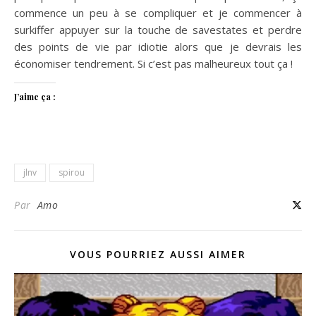
commence un peu à se compliquer et je commencer à
surkiffer appuyer sur la touche de savestates et perdre
des points de vie par idiotie alors que je devrais les
économiser tendrement. Si c’est pas malheureux tout ça !
J’aime ça :
jlnv
spirou
Par
Amo
VOUS POURRIEZ AUSSI AIMER