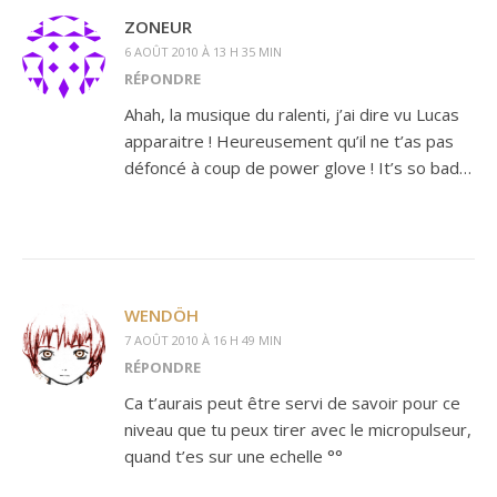
ZONEUR
6 AOÛT 2010 À 13 H 35 MIN
RÉPONDRE
Ahah, la musique du ralenti, j’ai dire vu Lucas
apparaitre ! Heureusement qu’il ne t’as pas
défoncé à coup de power glove ! It’s so bad…
WENDÖH
7 AOÛT 2010 À 16 H 49 MIN
RÉPONDRE
Ca t’aurais peut être servi de savoir pour ce
niveau que tu peux tirer avec le micropulseur,
quand t’es sur une echelle °°