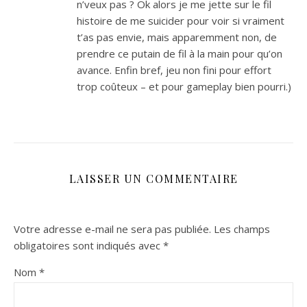
n’veux pas ? Ok alors je me jette sur le fil
histoire de me suicider pour voir si vraiment
t’as pas envie, mais apparemment non, de
prendre ce putain de fil à la main pour qu’on
avance. Enfin bref, jeu non fini pour effort
trop coûteux – et pour gameplay bien pourri.)
LAISSER UN COMMENTAIRE
Votre adresse e-mail ne sera pas publiée.
Les champs
obligatoires sont indiqués avec
*
Nom
*