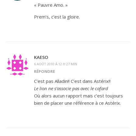
« Pauvre Amo. »
Prem’s, c’est la gloire.
KAESO
6 AOÛT 2010 À 12 H 27 MIN
RÉPONDRE
C’est pas Alladin!! C’est dans Astérix!!
Le lion ne s’associe pas avec le cafard
Où alors aucun rapport mais c’est toujours
bien de placer une référence à ce Astérix.