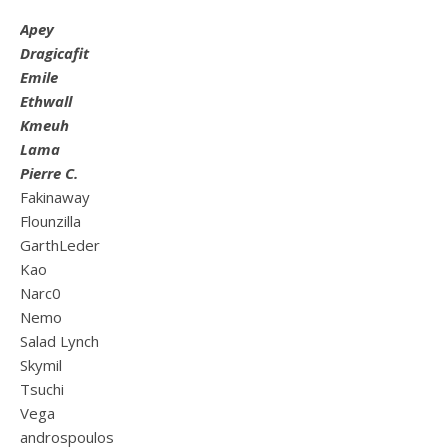
Apey
Dragicafit
Emile
Ethwall
Kmeuh
Lama
Pierre C.
Fakinaway
Flounzilla
GarthLeder
Kao
Narc0
Nemo
Salad Lynch
Skymil
Tsuchi
Vega
androspoulos