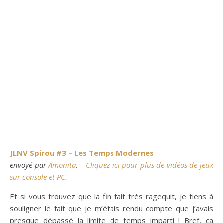
JLNV Spirou #3 – Les Temps Modernes
envoyé par
Amonita
. –
Cliquez ici pour plus de vidéos de jeux
sur console et PC.
Et si vous trouvez que la fin fait très ragequit, je tiens à
souligner le fait que je m’étais rendu compte que j’avais
presque dépassé la limite de temps imparti ! Bref, ça