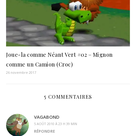
Joue-la comme Néant Vert #02 – Mignon
comme un Camion (Croc)
26 novembre 2017
5 COMMENTAIRES
VAGABOND
5 AOÛT 2010 À 23 H 39 MIN
RÉPONDRE