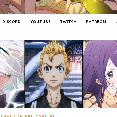
DISCORD
YOUTUBE
TWITCH
PATREON
,
NGAS & ANIMES
YOUTUBE