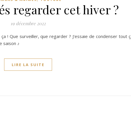
s regarder cet hiver ?
19 décembre 2022
 ça ! Que surveiller, que regarder ? J'essaie de condenser tout 
e saison ♪
LIRE LA SUITE