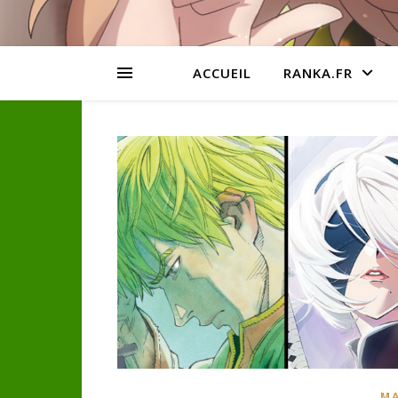
ACCUEIL
RANKA.FR
MA