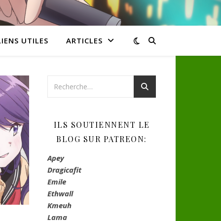
LIENS UTILES
ARTICLES
ILS SOUTIENNENT LE
BLOG SUR PATREON:
Apey
Dragicafit
Emile
Ethwall
Kmeuh
Lama