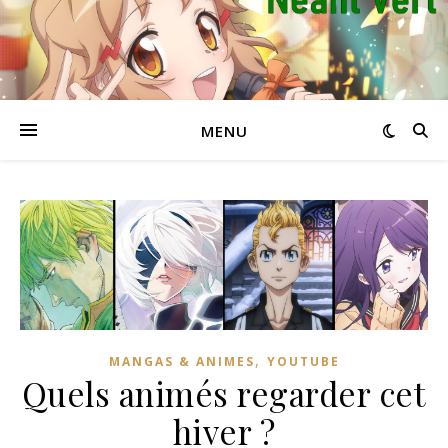
MENU
,
MANGAS & ANIMES
YOUTUBE
Quels animés regarder cet
hiver ?