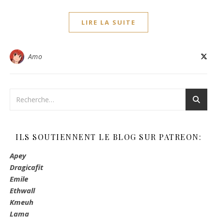
LIRE LA SUITE
Amo
ILS SOUTIENNENT LE BLOG SUR PATREON:
Apey
Dragicafit
Emile
Ethwall
Kmeuh
Lama