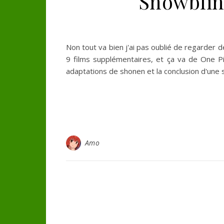
Snowblind
Non tout va bien j'ai pas oublié de regarder d
9 films supplémentaires, et ça va de One Pi
adaptations de shonen et la conclusion d'une sé
Amo