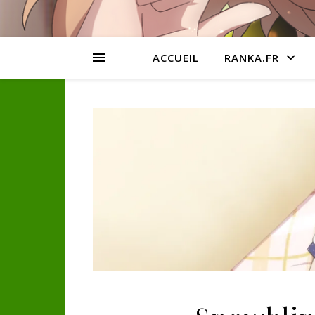
ACCUEIL
RANKA.FR