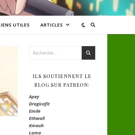
LIENS UTILES
ARTICLES
ILS SOUTIENNENT LE
BLOG SUR PATREON:
Apey
Dragicafit
Emile
Ethwall
Kmeuh
Lama