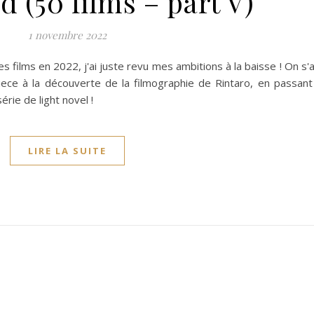
 (50 films – part V)
1 novembre 2022
es films en 2022, j'ai juste revu mes ambitions à la baisse ! On s'
ece à la découverte de la filmographie de Rintaro, en passan
rie de light novel !
LIRE LA SUITE