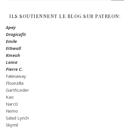
ILS SOUTIENNENT LE BLOG SUR PATREON:
Apey
Dragicafit
Emile
Ethwall
Kmeuh
Lama
Pierre C.
Fakinaway
Flounzilla
GarthLeder
Kao
Narc0
Nemo
Salad Lynch
Skymil