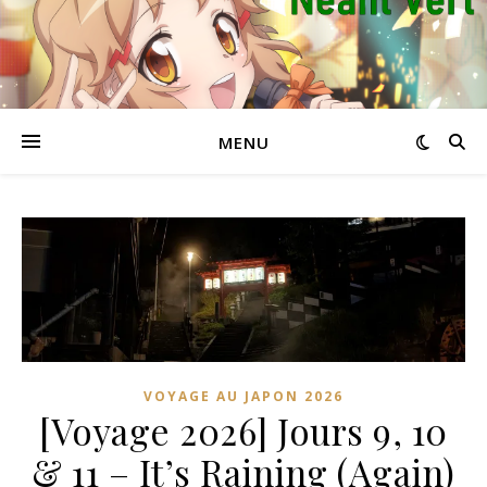
MENU
VOYAGE AU JAPON 2026
[Voyage 2026] Jours 9, 10
& 11 – It’s Raining (Again)