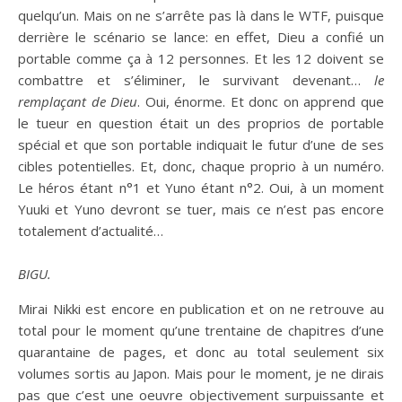
quelqu’un. Mais on ne s’arrête pas là dans le WTF, puisque
derrière le scénario se lance: en effet, Dieu a confié un
portable comme ça à 12 personnes. Et les 12 doivent se
combattre et s’éliminer, le survivant devenant…
le
remplaçant de Dieu
. Oui, énorme. Et donc on apprend que
le tueur en question était un des proprios de portable
spécial et que son portable indiquait le futur d’une de ses
cibles potentielles. Et, donc, chaque proprio à un numéro.
Le héros étant n°1 et Yuno étant n°2. Oui, à un moment
Yuuki et Yuno devront se tuer, mais ce n’est pas encore
totalement d’actualité…
BIGU.
Mirai Nikki est encore en publication et on ne retrouve au
total pour le moment qu’une trentaine de chapitres d’une
quarantaine de pages, et donc au total seulement six
volumes sortis au Japon. Mais pour le moment, je ne dirais
pas que c’est une oeuvre objectivement surpuissante et