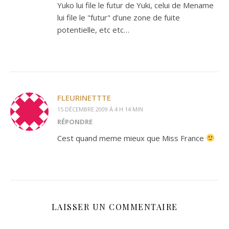
Yuko lui file le futur de Yuki, celui de Mename
lui file le "futur" d’une zone de fuite
potentielle, etc etc…
FLEURINETTTE
15 DÉCEMBRE 2009 À 4 H 14 MIN
RÉPONDRE
Cest quand meme mieux que Miss France
LAISSER UN COMMENTAIRE