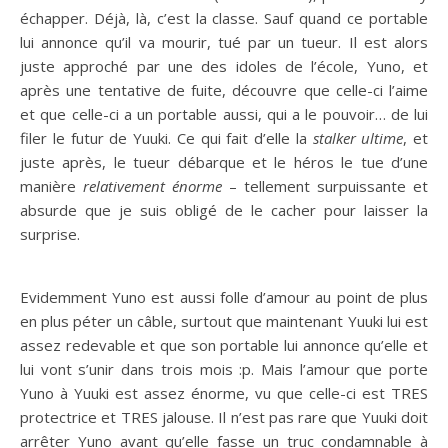
échapper. Déjà, là, c’est la classe. Sauf quand ce portable
lui annonce qu’il va mourir, tué par un tueur. Il est alors
juste approché par une des idoles de l’école, Yuno, et
après une tentative de fuite, découvre que celle-ci l’aime
et que celle-ci a un portable aussi, qui a le pouvoir… de lui
filer le futur de Yuuki. Ce qui fait d’elle la
stalker ultime
, et
juste après, le tueur débarque et le héros le tue d’une
manière
relativement énorme
– tellement surpuissante et
absurde que je suis obligé de le cacher pour laisser la
surprise.
Evidemment Yuno est aussi folle d’amour au point de plus
en plus péter un câble, surtout que maintenant Yuuki lui est
assez redevable et que son portable lui annonce qu’elle et
lui vont s’unir dans trois mois :p. Mais l’amour que porte
Yuno à Yuuki est assez énorme, vu que celle-ci est TRES
protectrice et TRES jalouse. Il n’est pas rare que Yuuki doit
arrêter Yuno avant qu’elle fasse un truc condamnable à