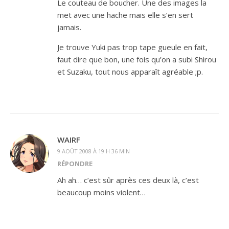
Le couteau de boucher. Une des images la
met avec une hache mais elle s’en sert
jamais.
Je trouve Yuki pas trop tape gueule en fait,
faut dire que bon, une fois qu’on a subi Shirou
et Suzaku, tout nous apparaît agréable ;p.
WAIRF
9 AOÛT 2008 À 19 H 36 MIN
RÉPONDRE
Ah ah… c’est sûr après ces deux là, c’est
beaucoup moins violent…