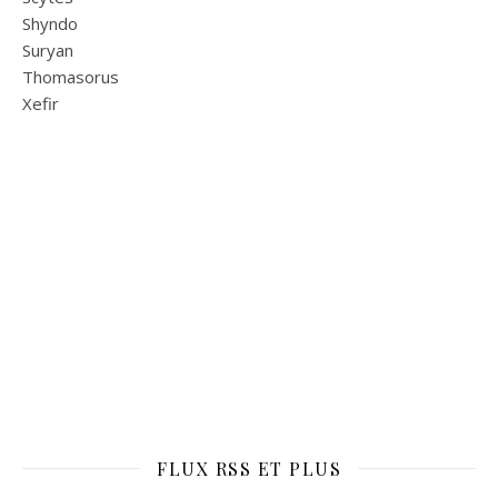
Shyndo
Suryan
Thomasorus
Xefir
FLUX RSS ET PLUS