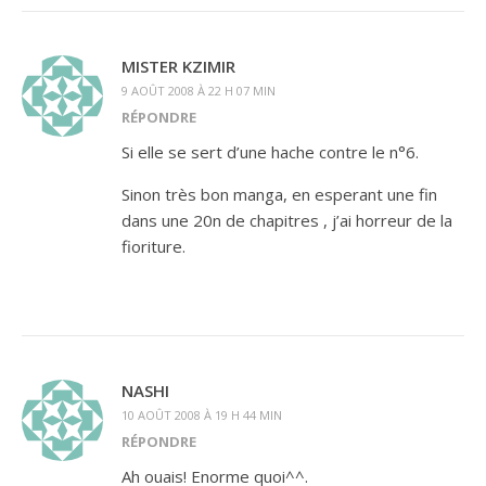
MISTER KZIMIR
9 AOÛT 2008 À 22 H 07 MIN
RÉPONDRE
Si elle se sert d’une hache contre le n°6.
Sinon très bon manga, en esperant une fin
dans une 20n de chapitres , j’ai horreur de la
fioriture.
NASHI
10 AOÛT 2008 À 19 H 44 MIN
RÉPONDRE
Ah ouais! Enorme quoi^^.