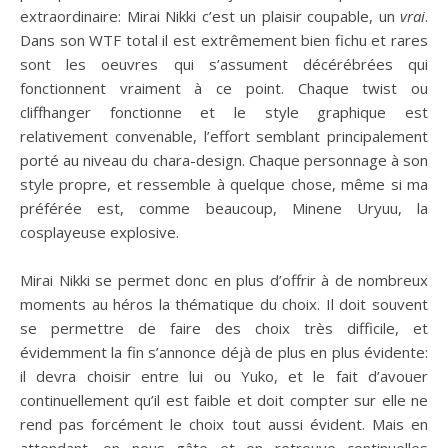
extraordinaire: Mirai Nikki c’est un plaisir coupable, un
vrai
.
Dans son WTF total il est extrêmement bien fichu et rares
sont les oeuvres qui s’assument décérébrées qui
fonctionnent vraiment à ce point. Chaque twist ou
cliffhanger fonctionne et le style graphique est
relativement convenable, l’effort semblant principalement
porté au niveau du chara-design. Chaque personnage à son
style propre, et ressemble à quelque chose, même si ma
préférée est, comme beaucoup, Minene Uryuu, la
cosplayeuse explosive.
Mirai Nikki se permet donc en plus d’offrir à de nombreux
moments au héros la thématique du choix. Il doit souvent
se permettre de faire des choix très difficile, et
évidemment la fin s’annonce déjà de plus en plus évidente:
il devra choisir entre lui ou Yuko, et le fait d’avouer
continuellement qu’il est faible et doit compter sur elle ne
rend pas forcément le choix tout aussi évident. Mais en