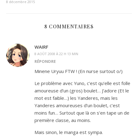
8 décembre 2015
8 COMMENTAIRES
WAIRF
8 AOÛT 2008 À 22 H 13 MIN
RÉPONDRE
Minene Uryuu FTW ! (En nurse surtout o/)
Le problème avec Yuno, c’est qu’elle est folle
amoureuse d’un (gros) boulet… J’adore (Et le
mot est faible…) les Yanderes, mais les
Yanderes amoureuses d’un boulet, c’est
moins fun… Surtout que là on s’en tape un de
première classe, au moins.
Mais sinon, le manga est sympa.