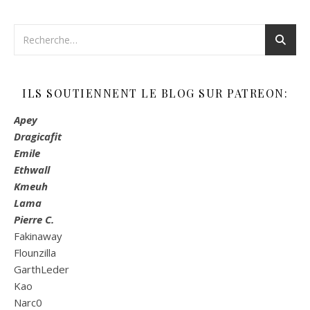
ILS SOUTIENNENT LE BLOG SUR PATREON:
Apey
Dragicafit
Emile
Ethwall
Kmeuh
Lama
Pierre C.
Fakinaway
Flounzilla
GarthLeder
Kao
Narc0