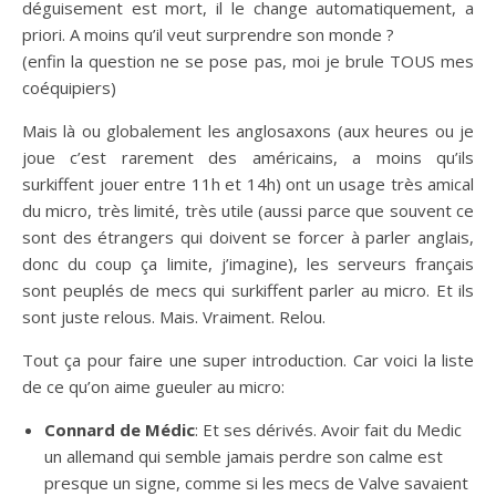
déguisement est mort, il le change automatiquement, a
priori. A moins qu’il veut surprendre son monde ?
(enfin la question ne se pose pas, moi je brule TOUS mes
coéquipiers)
Mais là ou globalement les anglosaxons (aux heures ou je
joue c’est rarement des américains, a moins qu’ils
surkiffent jouer entre 11h et 14h) ont un usage très amical
du micro, très limité, très utile (aussi parce que souvent ce
sont des étrangers qui doivent se forcer à parler anglais,
donc du coup ça limite, j’imagine), les serveurs français
sont peuplés de mecs qui surkiffent parler au micro. Et ils
sont juste relous. Mais. Vraiment. Relou.
Tout ça pour faire une super introduction. Car voici la liste
de ce qu’on aime gueuler au micro:
Connard de Médic
: Et ses dérivés. Avoir fait du Medic
un allemand qui semble jamais perdre son calme est
presque un signe, comme si les mecs de Valve savaient