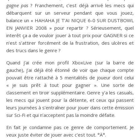
gagne pas
? Franchement, c’est déjà arrivé les mecs qui
débarquent sur un serveur pendant que vous jouez,
balance un « HAHAHA JE T’AI NIQUE 6-0 SUR DUSTBOWL
EN JANVIER 2008 » pour repartir ? Sérieusement, quel
interêt ça a de vouloir jouer à tout prix pour GAGNER si ce
n’est s’attirer forcément de la frustration, des ulcères et
des trucs dans le genre ?
Quand j’ai crée mon profil XboxLive (sur la barre de
gauche), j’ai déjà été étonné de voir que chaque compte
pouvait être rattaché à 5 mentalités de joueur dont celui
« je suis prêt à tout pour gagner ». Une sorte de
classement en tiroir supplémentaire. Genre y’a les casuals,
les mecs qui jouent pour la détente, et ceux qui passent
leurs journées à s’entraîner pour jouer dans cette émission
sur Sci-Fi et qui n’acceptent pas la moindre défaite.
En fait je condamne pas ce genre de comportement. Je
veux juste éviter de jouer avec c’est tout. °Ä°.