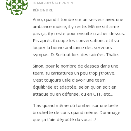
10 MAI 2009 À 14 H 26 MIN
RÉPONDRE
Amo, quand il tombe sur un serveur avec une
ambiance moisie, il y reste. Même si il aime
pas ça, il y reste pour ensuite cracher dessus.
Pis après il coupe les conversations et il va
louper la bonne ambiance des serveurs
sympas. D: Surtout lors des soirées Thalie.
Sinon, pour le nombre de classes dans une
team, tu caricatures un peu trop j’trouve.
C’est toujours utile d’avoir une team
équilibrée et adaptée, selon qu’on soit en
attaque ou en défense, ou en CTF, etc…
T’as quand même dû tomber sur une belle
brochette de cons quand même. Dommage
que ça t’aie dégoûté du vocal. :/