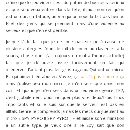
crâne que le jeu vidéo c’est du putain de business sérieux
et que si tu veux entrer dans la fête, il faut montrer qu’on
est un dur, un tatoué, un « a qui on nous la fait pas hein ».
Bref des gens qui se prennent mais d’une violence au
sérieux et que c’en est pénible.
Jusque là le fait que je ne joue pas sur pc à cause de
plusieurs allergies (dont le fait de jouer au clavier et à la
souris, chose dont j’ai toujours du mal à l’heure actuelle)
fait que je découvre assez tardivement un fait qui
m’énerve d’autant plus: les gros rageux. Qui ont un micro.
Et qui aiment en abuser. Voyez, ça
paraît pas comme ça
mais j’utilise peu mon micro. Je m’en sers que dans mon
coin. Et quand je m’en sers dans un jeu vidéo genre TF2,
c’est globalement pour indiquer plus vite deux/trois trucs
importants et si je suis sur que le serveur est pas en
alltalk. Genre je comprends jamais les mecs qui gueulent au
micro « SPY PYRO !! SPY PYRO !! » et laisse son élimination
à un autre type. Je veux dire si le Spy sait que son