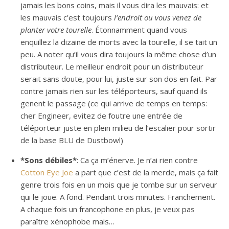
jamais les bons coins, mais il vous dira les mauvais: et
les mauvais c’est toujours
l’endroit ou vous venez de
planter votre tourelle
. Étonnamment quand vous
enquillez la dizaine de morts avec la tourelle, il se tait un
peu. A noter qu’il vous dira toujours la même chose d’un
distributeur. Le meilleur endroit pour un distributeur
serait sans doute, pour lui, juste sur son dos en fait. Par
contre jamais rien sur les téléporteurs, sauf quand ils
genent le passage (ce qui arrive de temps en temps:
cher Engineer, evitez de foutre une entrée de
téléporteur juste en plein milieu de l’escalier pour sortir
de la base BLU de Dustbowl)
*Sons débiles*
: Ca ça m’énerve. Je n’ai rien contre
Cotton Eye Joe
a part que c’est de la merde, mais ça fait
genre trois fois en un mois que je tombe sur un serveur
qui le joue. A fond. Pendant trois minutes. Franchement.
A chaque fois un francophone en plus, je veux pas
paraître xénophobe mais…