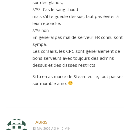
sur des glands,
//*Si t’as le sang chaud
mais s’il te gueule dessus, faut pas éviter à
leur répondre.
//*sinon
En général pas mal de serveur FR connu sont
sympa.
Les corsairs, les CPC sont généralement de
bons serveurs avec toujours des admins
dessus et des classes restricts.
Si tu en as marre de Steam voice, faut passer
sur mumble amo.
TABRIS
13 MAI 2009 À 3 H 10 MIN