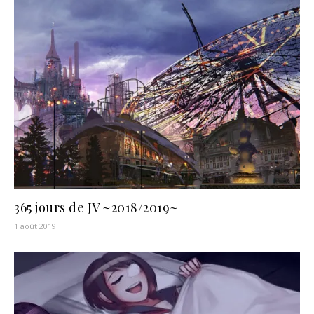
365 jours de JV ~2018/2019~
1 août 2019