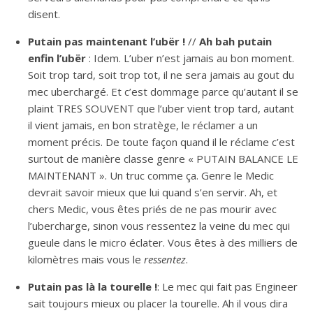
disent.
Putain pas maintenant l’ubër !
//
Ah bah putain
enfin l’ubër
: Idem. L’uber n’est jamais au bon moment.
Soit trop tard, soit trop tot, il ne sera jamais au gout du
mec uberchargé. Et c’est dommage parce qu’autant il se
plaint TRES SOUVENT que l’uber vient trop tard, autant
il vient jamais, en bon stratège, le réclamer a un
moment précis. De toute façon quand il le réclame c’est
surtout de manière classe genre « PUTAIN BALANCE LE
MAINTENANT ». Un truc comme ça. Genre le Medic
devrait savoir mieux que lui quand s’en servir. Ah, et
chers Medic, vous êtes priés de ne pas mourir avec
l’ubercharge, sinon vous ressentez la veine du mec qui
gueule dans le micro éclater. Vous êtes à des milliers de
kilomètres mais vous le
ressentez
.
Putain pas là la tourelle !
: Le mec qui fait pas Engineer
sait toujours mieux ou placer la tourelle. Ah il vous dira