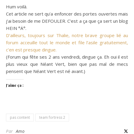
Hum voilà.
Cet article ne sert qu’a enfoncer des portes ouvertes mais
j’ai besoin de me DEFOULER. C’est a ça que ça sert un blog
HEIN °Ä°.
D’ailleurs, toujours sur Thalie, notre brave groupe lié au
forum acceuille tout le monde et file l’asile gratuitement,
c’en est presque dingue.
(Forum qui fête ses 2 ans vendredi, dingue ça. Eh oui il est
plus vieux que Néant Vert, bien que pas mal de mecs
pensent que Néant Vert est né avant.)
J’aime ça :
pas content
team fortress 2
Par
Amo