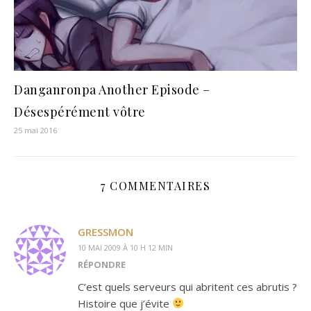
Danganronpa Another Episode –
Désespérément vôtre
25 mai 2016
7 COMMENTAIRES
GRESSMON
10 MAI 2009 À 10 H 12 MIN
RÉPONDRE
C’est quels serveurs qui abritent ces abrutis ?
Histoire que j’évite