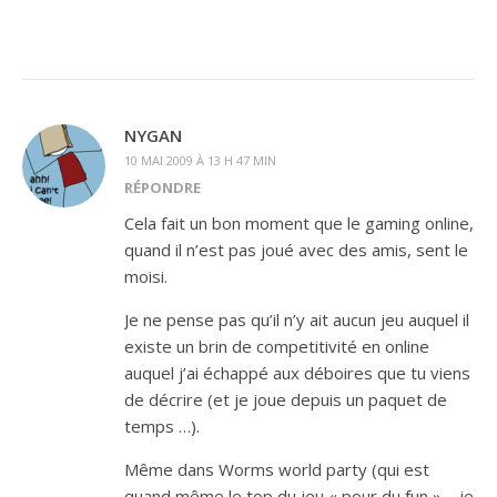
NYGAN
10 MAI 2009 À 13 H 47 MIN
RÉPONDRE
Cela fait un bon moment que le gaming online,
quand il n’est pas joué avec des amis, sent le
moisi.
Je ne pense pas qu’il n’y ait aucun jeu auquel il
existe un brin de competitivité en online
auquel j’ai échappé aux déboires que tu viens
de décrire (et je joue depuis un paquet de
temps …).
Même dans Worms world party (qui est
quand même le top du jeu « pour du fun » – je