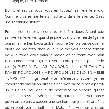
Logique, effectivement.
Bon bref (et ça vous vous en foutez), j’ai viré le micro.
Comment ça je me ferais insulter… dans le silence. C’est
une technique siouxe.
En fait globalement, c’est plus problématique. Autant que
j’arrive à m’énerver quand je joue quand une merde (genre
quand je me fais backstabber pour le 5e fois parce que j’ai
oublié de me retourner, ou que je me vois encore témoin
de « je fonce droit dans la melée et de front avec mon
Backburner, c’est a ça qu’il sert ») ou que mon pc joue le
con (« PUTAIN TU LAG POURQUOI !!! » « PUTAIN TU
RAMES POURQUOI !! » « POURQUOI LES DEUX EN MEME
TEMPS ??? »), ça peut vite m’énerver, autant je ne
comprends pas qu’on puisse s’énerver parce qu’on a perdu
un jeu aussi peu dénué de nécessité de victoire qu’est
Team Fortress 2. Sérieusement, autant s’énerver parce
qu’on arrive pas à passer une section d’un jeu scénarisé et
qu’on veut voir la suite, ok. Mais s’énerver parce qu’on