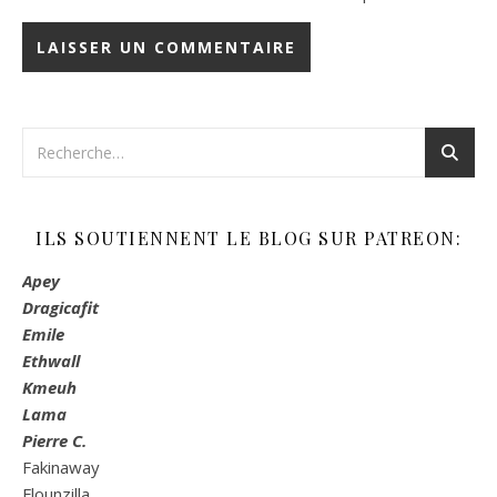
ILS SOUTIENNENT LE BLOG SUR PATREON:
Apey
Dragicafit
Emile
Ethwall
Kmeuh
Lama
Pierre C.
Fakinaway
Flounzilla