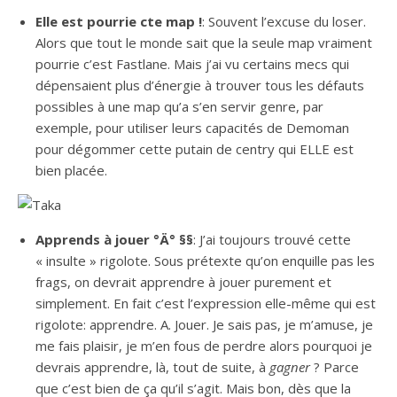
Elle est pourrie cte map !
: Souvent l’excuse du loser.
Alors que tout le monde sait que la seule map vraiment
pourrie c’est Fastlane. Mais j’ai vu certains mecs qui
dépensaient plus d’énergie à trouver tous les défauts
possibles à une map qu’a s’en servir genre, par
exemple, pour utiliser leurs capacités de Demoman
pour dégommer cette putain de centry qui ELLE est
bien placée.
Apprends à jouer °Ä° §§
: J’ai toujours trouvé cette
« insulte » rigolote. Sous prétexte qu’on enquille pas les
frags, on devrait apprendre à jouer purement et
simplement. En fait c’est l’expression elle-même qui est
rigolote: apprendre. A. Jouer. Je sais pas, je m’amuse, je
me fais plaisir, je m’en fous de perdre alors pourquoi je
devrais apprendre, là, tout de suite, à
gagner
? Parce
que c’est bien de ça qu’il s’agit. Mais bon, dès que la