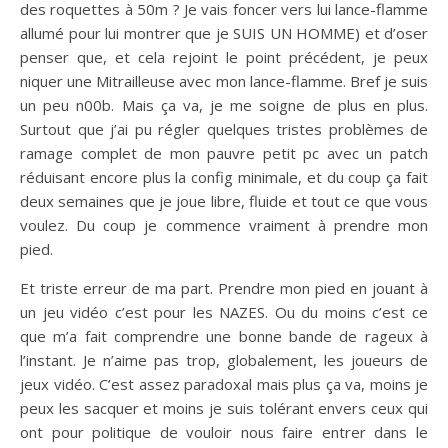
des roquettes à 50m ? Je vais foncer vers lui lance-flamme
allumé pour lui montrer que je SUIS UN HOMME) et d’oser
penser que, et cela rejoint le point précédent, je peux
niquer une Mitrailleuse avec mon lance-flamme. Bref je suis
un peu n00b. Mais ça va, je me soigne de plus en plus.
Surtout que j’ai pu régler quelques tristes problèmes de
ramage complet de mon pauvre petit pc avec un patch
réduisant encore plus la config minimale, et du coup ça fait
deux semaines que je joue libre, fluide et tout ce que vous
voulez. Du coup je commence vraiment à prendre mon
pied.
Et triste erreur de ma part. Prendre mon pied en jouant à
un jeu vidéo c’est pour les NAZES. Ou du moins c’est ce
que m’a fait comprendre une bonne bande de rageux à
l’instant. Je n’aime pas trop, globalement, les joueurs de
jeux vidéo. C’est assez paradoxal mais plus ça va, moins je
peux les sacquer et moins je suis tolérant envers ceux qui
ont pour politique de vouloir nous faire entrer dans le