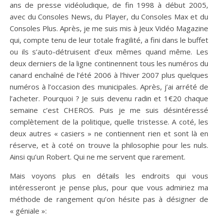
ans de presse vidéoludique, de fin 1998 à début 2005,
avec du Consoles News, du Player, du Consoles Max et du
Consoles Plus. Après, je me suis mis à Jeux Vidéo Magazine
qui, compte tenu de leur totale fragilité, a fini dans le buffet
ou ils s’auto-détruisent d’eux mêmes quand même. Les
deux derniers de la ligne continennent tous les numéros du
canard enchaîné de l’été 2006 à l’hiver 2007 plus quelques
numéros à l’occasion des municipales. Après, j’ai arrété de
l’acheter. Pourquoi ? Je suis devenu radin et 1€20 chaque
semaine c’est CHEROS. Puis je me suis désintéressé
complètement de la politique, quelle tristesse. A coté, les
deux autres « casiers » ne contiennent rien et sont là en
réserve, et à coté on trouve la philosophie pour les nuls.
Ainsi qu’un Robert. Qui ne me servent que rarement.
Mais voyons plus en détails les endroits qui vous
intéresseront je pense plus, pour que vous admiriez ma
méthode de rangement qu’on hésite pas à désigner de
« géniale »: