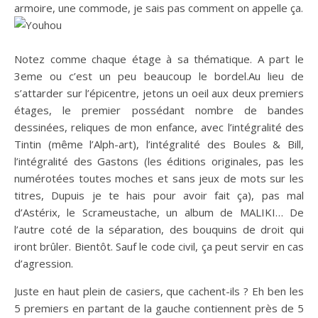
armoire, une commode, je sais pas comment on appelle ça.
Notez comme chaque étage à sa thématique. A part le
3eme ou c’est un peu beaucoup le bordel.Au lieu de
s’attarder sur l’épicentre, jetons un oeil aux deux premiers
étages, le premier possédant nombre de bandes
dessinées, reliques de mon enfance, avec l’intégralité des
Tintin (même l’Alph-art), l’intégralité des Boules & Bill,
l’intégralité des Gastons (les éditions originales, pas les
numérotées toutes moches et sans jeux de mots sur les
titres, Dupuis je te hais pour avoir fait ça), pas mal
d’Astérix, le Scrameustache, un album de MALIKI… De
l’autre coté de la séparation, des bouquins de droit qui
iront brûler. Bientôt. Sauf le code civil, ça peut servir en cas
d’agression.
Juste en haut plein de casiers, que cachent-ils ? Eh ben les
5 premiers en partant de la gauche contiennent près de 5