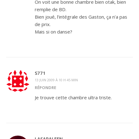
On voit une bonne chambre bien otak, bien
remplie de BD.
Bien joué, l’intégrale des Gaston, ça n’a pas
de prix.
Mais si on danse?
S771
13 JUIN 2009 À 10 H 45 MIN
RÉPONDRE
Je trouve cette chambre ultra triste.
LASARALEEN