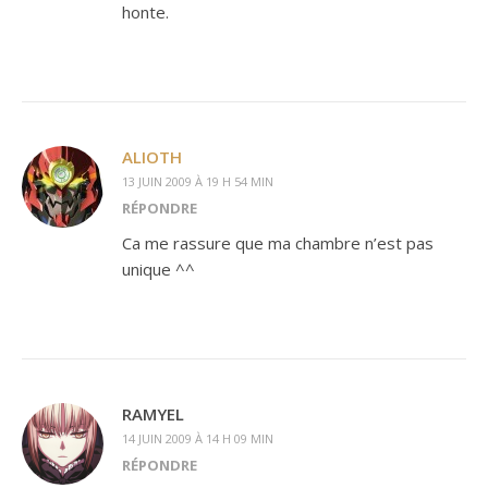
honte.
ALIOTH
13 JUIN 2009 À 19 H 54 MIN
RÉPONDRE
Ca me rassure que ma chambre n’est pas
unique ^^
RAMYEL
14 JUIN 2009 À 14 H 09 MIN
RÉPONDRE