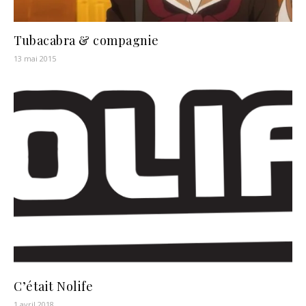
Tubacabra & compagnie
13 mai 2015
C’était Nolife
1 avril 2018