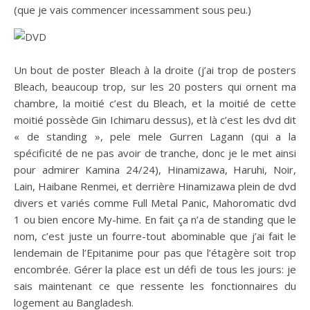
(que je vais commencer incessamment sous peu.)
Un bout de poster Bleach à la droite (j’ai trop de posters
Bleach, beaucoup trop, sur les 20 posters qui ornent ma
chambre, la moitié c’est du Bleach, et la moitié de cette
moitié possède Gin Ichimaru dessus), et là c’est les dvd dit
« de standing », pele mele Gurren Lagann (qui a la
spécificité de ne pas avoir de tranche, donc je le met ainsi
pour admirer Kamina 24/24), Hinamizawa, Haruhi, Noir,
Lain, Haibane Renmei, et derrière Hinamizawa plein de dvd
divers et variés comme Full Metal Panic, Mahoromatic dvd
1 ou bien encore My-hime. En fait ça n’a de standing que le
nom, c’est juste un fourre-tout abominable que j’ai fait le
lendemain de l’Epitanime pour pas que l’étagère soit trop
encombrée. Gérer la place est un défi de tous les jours: je
sais maintenant ce que ressente les fonctionnaires du
logement au Bangladesh.