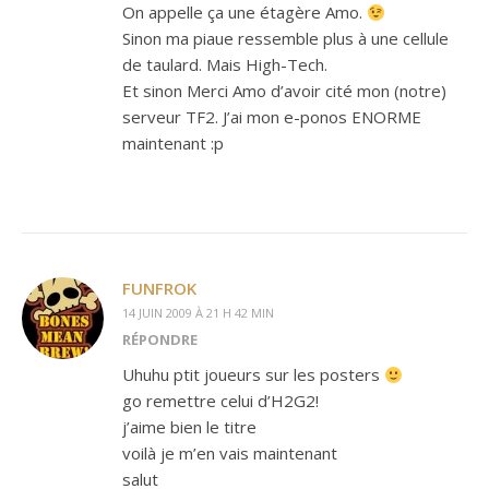
On appelle ça une étagère Amo.
Sinon ma piaue ressemble plus à une cellule
de taulard. Mais High-Tech.
Et sinon Merci Amo d’avoir cité mon (notre)
serveur TF2. J’ai mon e-ponos ENORME
maintenant :p
FUNFROK
14 JUIN 2009 À 21 H 42 MIN
RÉPONDRE
Uhuhu ptit joueurs sur les posters
go remettre celui d’H2G2!
j’aime bien le titre
voilà je m’en vais maintenant
salut