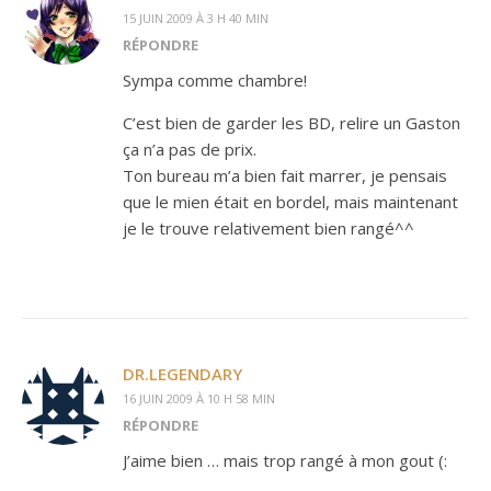
15 JUIN 2009 À 3 H 40 MIN
RÉPONDRE
Sympa comme chambre!
C’est bien de garder les BD, relire un Gaston
ça n’a pas de prix.
Ton bureau m’a bien fait marrer, je pensais
que le mien était en bordel, mais maintenant
je le trouve relativement bien rangé^^
DR.LEGENDARY
16 JUIN 2009 À 10 H 58 MIN
RÉPONDRE
J’aime bien … mais trop rangé à mon gout (: