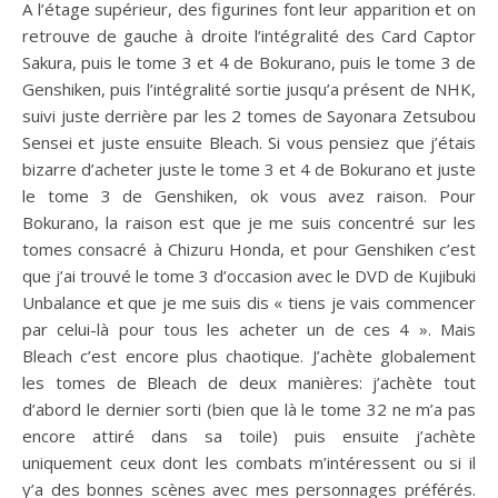
A l’étage supérieur, des figurines font leur apparition et on
retrouve de gauche à droite l’intégralité des Card Captor
Sakura, puis le tome 3 et 4 de Bokurano, puis le tome 3 de
Genshiken, puis l’intégralité sortie jusqu’a présent de NHK,
suivi juste derrière par les 2 tomes de Sayonara Zetsubou
Sensei et juste ensuite Bleach. Si vous pensiez que j’étais
bizarre d’acheter juste le tome 3 et 4 de Bokurano et juste
le tome 3 de Genshiken, ok vous avez raison. Pour
Bokurano, la raison est que je me suis concentré sur les
tomes consacré à Chizuru Honda, et pour Genshiken c’est
que j’ai trouvé le tome 3 d’occasion avec le DVD de Kujibuki
Unbalance et que je me suis dis « tiens je vais commencer
par celui-là pour tous les acheter un de ces 4 ». Mais
Bleach c’est encore plus chaotique. J’achète globalement
les tomes de Bleach de deux manières: j’achète tout
d’abord le dernier sorti (bien que là le tome 32 ne m’a pas
encore attiré dans sa toile) puis ensuite j’achète
uniquement ceux dont les combats m’intéressent ou si il
y’a des bonnes scènes avec mes personnages préférés.