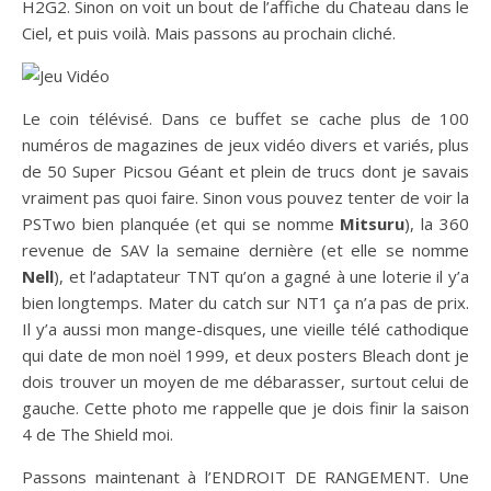
H2G2. Sinon on voit un bout de l’affiche du Chateau dans le
Ciel, et puis voilà. Mais passons au prochain cliché.
Le coin télévisé. Dans ce buffet se cache plus de 100
numéros de magazines de jeux vidéo divers et variés, plus
de 50 Super Picsou Géant et plein de trucs dont je savais
vraiment pas quoi faire. Sinon vous pouvez tenter de voir la
PSTwo bien planquée (et qui se nomme
Mitsuru
), la 360
revenue de SAV la semaine dernière (et elle se nomme
Nell
), et l’adaptateur TNT qu’on a gagné à une loterie il y’a
bien longtemps. Mater du catch sur NT1 ça n’a pas de prix.
Il y’a aussi mon mange-disques, une vieille télé cathodique
qui date de mon noël 1999, et deux posters Bleach dont je
dois trouver un moyen de me débarasser, surtout celui de
gauche. Cette photo me rappelle que je dois finir la saison
4 de The Shield moi.
Passons maintenant à l’ENDROIT DE RANGEMENT. Une