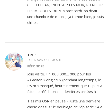
CLEEEEEEAN, RIEN SUR LES MUR, RIEN SUR
LES MEUBLES. RIEN. a part l’ordi, on dirait
une chambre de moine, ça tombe bien, je suis
chinois
TRIT'
13 JUIN 2009 À 11 H 47 MIN
RÉPONDRE
Jolie visite. + 1 000 000… 000 pour les
« Gaston » originaux (pendant longtemps, le
R5 m’a manqué, heureusement que Dupuis a
fait une réédition ces dernières années !) !
T’as mis OSR en pause ? Juste une dernière
chose dessus : le doublage de l’épisode 14 a