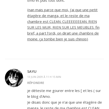
Emo et puis tout donc.
(nan mais parce que moi, j’ai que une petit
étagère de manga, et le reste de ma
chambre est CLEAN. CLEEEEEEEAN. RIEN
SUR LES MUR, RIEN SUR LES MEUBLES. fin
bref, a part l’ordi, on dirait une chambre de
moine. ça tombe bien je suis chinois)
SAYU
13 JUIN 2009 À 11 H 15 MIN
RÉPONDRE
je déteste me gourer entre les [ et les ( sur
le blog d’Amo.
Je disais donc que je n’ai que une étagère de
manga, le reste de ma chambre est CLEAN.