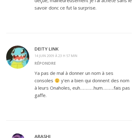
déçue, malheureusement je l’ai acheté sans le
savoir donc ce fut la surprise.
DEITY LINK
14 JUIN 2009 À 23 H 57 MIN
RÉPONDRE
Ya pas de mal à donner un nom à ses
consoles
y’en a bien qui donnent des nom
à leurs Onaholes, euh…………hum……….fais pas
gaffe.
ARASHI