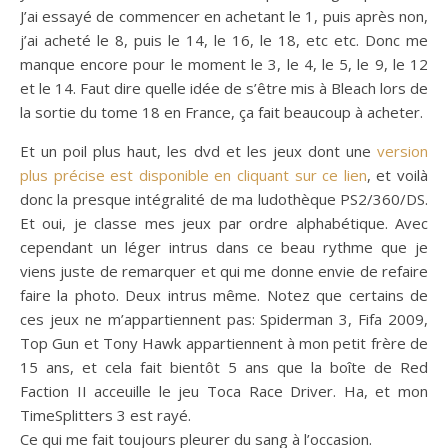
J’ai essayé de commencer en achetant le 1, puis après non,
j’ai acheté le 8, puis le 14, le 16, le 18, etc etc. Donc me
manque encore pour le moment le 3, le 4, le 5, le 9, le 12
et le 14. Faut dire quelle idée de s’être mis à Bleach lors de
la sortie du tome 18 en France, ça fait beaucoup à acheter.
Et un poil plus haut, les dvd et les jeux dont une
version
plus précise est disponible en cliquant sur ce lien
, et voilà
donc la presque intégralité de ma ludothèque PS2/360/DS.
Et oui, je classe mes jeux par ordre alphabétique. Avec
cependant un léger intrus dans ce beau rythme que je
viens juste de remarquer et qui me donne envie de refaire
faire la photo. Deux intrus même. Notez que certains de
ces jeux ne m’appartiennent pas: Spiderman 3, Fifa 2009,
Top Gun et Tony Hawk appartiennent à mon petit frère de
15 ans, et cela fait bientôt 5 ans que la boîte de Red
Faction II acceuille le jeu Toca Race Driver. Ha, et mon
TimeSplitters 3 est rayé.
Ce qui me fait toujours pleurer du sang à l’occasion.