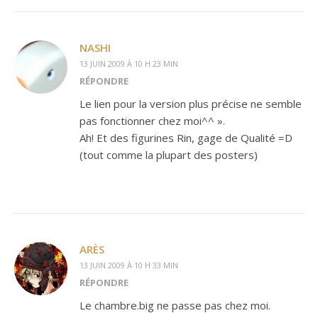
NASHI
13 JUIN 2009 À 10 H 23 MIN
RÉPONDRE
Le lien pour la version plus précise ne semble
pas fonctionner chez moi^^ ».
Ah! Et des figurines Rin, gage de Qualité =D
(tout comme la plupart des posters)
ARÈS
13 JUIN 2009 À 10 H 33 MIN
RÉPONDRE
Le chambre.big ne passe pas chez moi.