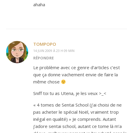
ahaha
TOMPOPO
14 JUIN 2009 À 23 H 09 MIN
RÉPONDRE
Le problème avec ce genre d’articles c’est
que ça donne vachement envie de faire la
même chose
Sniff toi tu as Utena, je les veux >_<
« 4 tomes de Sentai School (j’ai choisi de ne
pas acheter le spécial Noël, vraiment trop
inégal en qualité) » Je comprends. Autant
j’adore sentai school, autant ce tome là m’a