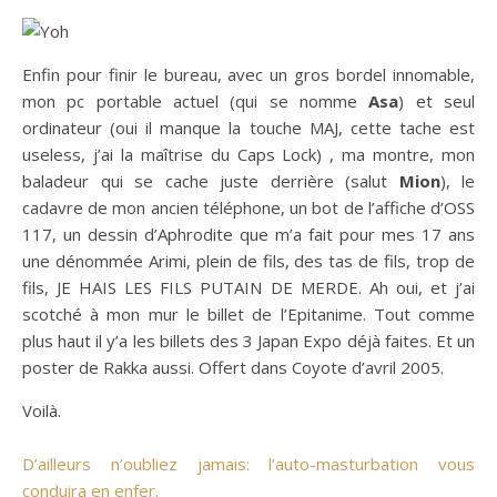
Enfin pour finir le bureau, avec un gros bordel innomable,
mon pc portable actuel (qui se nomme
Asa
) et seul
ordinateur (oui il manque la touche MAJ, cette tache est
useless, j’ai la maîtrise du Caps Lock) , ma montre, mon
baladeur qui se cache juste derrière (salut
Mion
), le
cadavre de mon ancien téléphone, un bot de l’affiche d’OSS
117, un dessin d’Aphrodite que m’a fait pour mes 17 ans
une dénommée Arimi, plein de fils, des tas de fils, trop de
fils, JE HAIS LES FILS PUTAIN DE MERDE. Ah oui, et j’ai
scotché à mon mur le billet de l’Epitanime. Tout comme
plus haut il y’a les billets des 3 Japan Expo déjà faites. Et un
poster de Rakka aussi. Offert dans Coyote d’avril 2005.
Voilà.
D’ailleurs n’oubliez jamais: l’auto-masturbation vous
conduira en enfer.