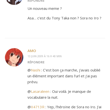
RÉPONDRE
Un nouveau meme ?
Asa… c’est du Tony Taka non ? Sora no Iro ?
AMO
13 JUIN 2009 À 16 H 40 MIN
RÉPONDRE
@
Nashi
: C’est bon ça marche, j’avais oublié
un élément important dans l’url et j’ai pas
prévu.
@
Lasaraleen
: Oui voilà. Je manque de
vocabulaire la nuit.
@
X4713R
: Yep, l’héroïne de Sora no Iro. J’ai