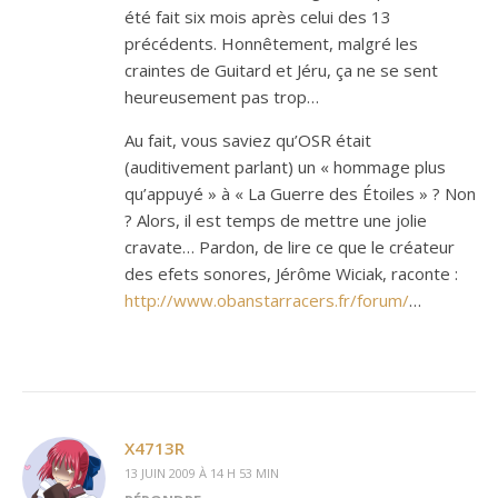
été fait six mois après celui des 13
précédents. Honnêtement, malgré les
craintes de Guitard et Jéru, ça ne se sent
heureusement pas trop…
Au fait, vous saviez qu’OSR était
(auditivement parlant) un « hommage plus
qu’appuyé » à « La Guerre des Étoiles » ? Non
? Alors, il est temps de mettre une jolie
cravate… Pardon, de lire ce que le créateur
des efets sonores, Jérôme Wiciak, raconte :
http://www.obanstarracers.fr/forum/
…
X4713R
13 JUIN 2009 À 14 H 53 MIN