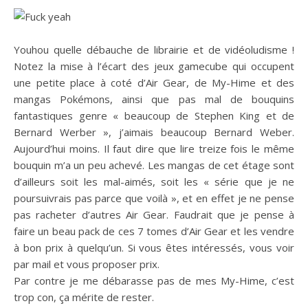
Youhou quelle débauche de librairie et de vidéoludisme !
Notez la mise à l’écart des jeux gamecube qui occupent
une petite place à coté d’Air Gear, de My-Hime et des
mangas Pokémons, ainsi que pas mal de bouquins
fantastiques genre « beaucoup de Stephen King et de
Bernard Werber », j’aimais beaucoup Bernard Weber.
Aujourd’hui moins. Il faut dire que lire treize fois le même
bouquin m’a un peu achevé. Les mangas de cet étage sont
d’ailleurs soit les mal-aimés, soit les « série que je ne
poursuivrais pas parce que voilà », et en effet je ne pense
pas racheter d’autres Air Gear. Faudrait que je pense à
faire un beau pack de ces 7 tomes d’Air Gear et les vendre
à bon prix à quelqu’un. Si vous êtes intéressés, vous voir
par mail et vous proposer prix.
Par contre je me débarasse pas de mes My-Hime, c’est
trop con, ça mérite de rester.