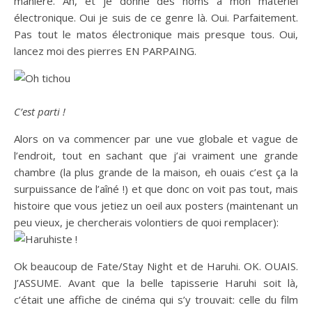
manière. Ah, et je donne des noms à mon matériel
électronique. Oui je suis de ce genre là. Oui. Parfaitement.
Pas tout le matos électronique mais presque tous. Oui,
lancez moi des pierres EN PARPAING.
C’est parti !
Alors on va commencer par une vue globale et vague de
l’endroit, tout en sachant que j’ai vraiment une grande
chambre (la plus grande de la maison, eh ouais c’est ça la
surpuissance de l’aîné !) et que donc on voit pas tout, mais
histoire que vous jetiez un oeil aux posters (maintenant un
peu vieux, je chercherais volontiers de quoi remplacer):
Ok beaucoup de Fate/Stay Night et de Haruhi. OK. OUAIS.
J’ASSUME. Avant que la belle tapisserie Haruhi soit là,
c’était une affiche de cinéma qui s’y trouvait: celle du film