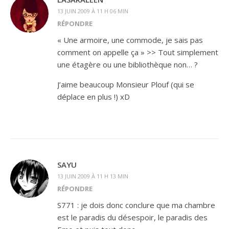
13 JUIN 2009 À 11 H 06 MIN
RÉPONDRE
« Une armoire, une commode, je sais pas
comment on appelle ça » >> Tout simplement
une étagère ou une bibliothèque non… ?
J’aime beaucoup Monsieur Plouf (qui se
déplace en plus !) xD
SAYU
13 JUIN 2009 À 11 H 13 MIN
RÉPONDRE
S771 : je dois donc conclure que ma chambre
est le paradis du désespoir, le paradis des