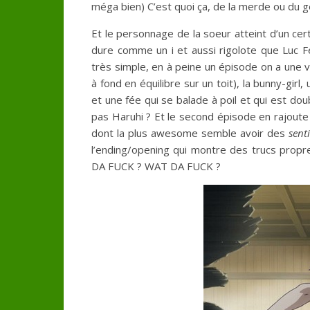
méga bien) C’est quoi ça, de la merde ou du gén
Et le personnage de la soeur atteint d’un cer
dure comme un i et aussi rigolote que Luc Fe
très simple, en à peine un épisode on a une 
à fond en équilibre sur un toit), la bunny-gir
et une fée qui se balade à poil et qui est do
pas Haruhi ? Et le second épisode en rajout
dont la plus awesome semble avoir des
sent
l’ending/opening qui montre des trucs propr
DA FUCK ? WAT DA FUCK ?