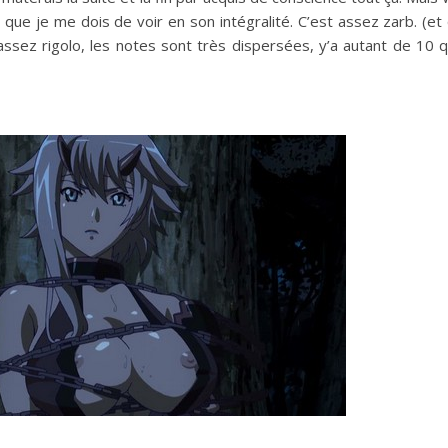
I que je me dois de voir en son intégralité. C’est assez zarb. (et
ssez rigolo, les notes sont très dispersées, y’a autant de 10 