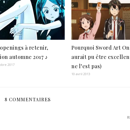
 openings à retenir,
Pourquoi Sword Art On
tion automne 2017 ♪
aurait pu être excellen
obre 2017
ne l’est pas)
10 avril 2013
8 COMMENTAIRES
R