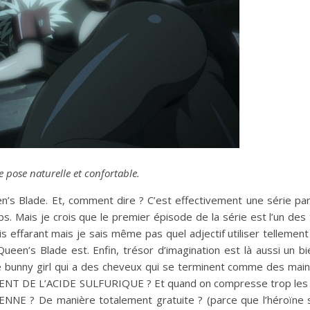
 pose naturelle et confortable.
’s Blade. Et, comment dire ? C’est effectivement une série part
. Mais je crois que le premier épisode de la série est l’un des 
dis effarant mais je sais même pas quel adjectif utiliser tellement
een’s Blade est. Enfin, trésor d’imagination est là aussi un b
bunny girl qui a des cheveux qui se terminent comme des main
JETTENT DE L’ACIDE SULFURIQUE ? Et quand on compresse trop les s
E ? De manière totalement gratuite ? (parce que l’héroïne s