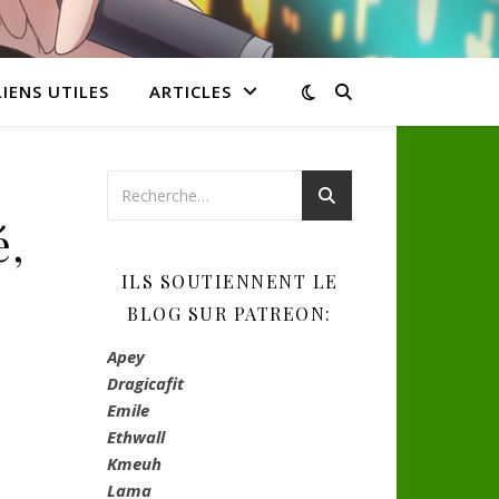
LIENS UTILES
ARTICLES
é,
e
ILS SOUTIENNENT LE
BLOG SUR PATREON:
Apey
Dragicafit
Emile
Ethwall
Kmeuh
Lama