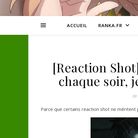
ACCUEIL
RANKA.FR
[Reaction Shot]
chaque soir, 
29
Parce que certains reaction shot ne méritent p