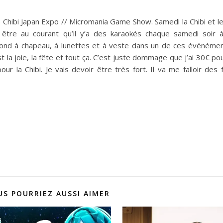
Chibi Japan Expo // Micromania Game Show. Samedi la Chibi et l
tre au courant qu’il y’a des karaokés chaque samedi soir à l
lond à chapeau, à lunettes et à veste dans un de ces événémen
la joie, la fête et tout ça. C’est juste dommage que j’ai 30€ pou
r la Chibi. Je vais devoir être très fort. Il va me falloir des
US POURRIEZ AUSSI AIMER