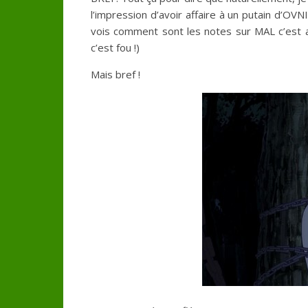
l’impression d’avoir affaire à un putain d’OVN
vois comment sont les notes sur MAL c’est a
c’est fou !)
Mais bref !