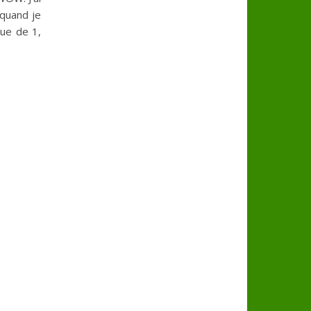
 quand je
que de 1,