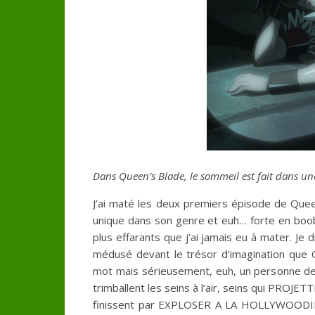
Dans Queen’s Blade, le sommeil est fait dans une
J’ai maté les deux premiers épisode de Queen
unique dans son genre et euh… forte en boobs
plus effarants que j’ai jamais eu à mater. Je 
médusé devant le trésor d’imagination que Qu
mot mais sérieusement, euh, un personne de 
trimballent les seins à l’air, seins qui PRO
finissent par EXPLOSER A LA HOLLYWOODIENN