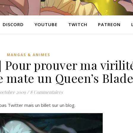
DISCORD
YOUTUBE
TWITCH
PATREON
MANGAS & ANIMES
 Pour prouver ma virilit
je mate un Queen’s Blad
 octobre 2009
/
8 Commentaires
as Twitter mais un billet sur un blog.