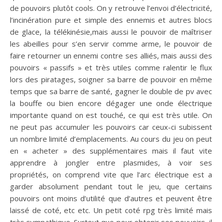
de pouvoirs plutôt cools. On y retrouve l’envoi d’électricité,
l’incinération pure et simple des ennemis et autres blocs
de glace, la télékinésie,mais aussi le pouvoir de maîtriser
les abeilles pour s’en servir comme arme, le pouvoir de
faire retourner un ennemi contre ses alliés, mais aussi des
pouvoirs « passifs » et très utiles comme ralentir le flux
lors des piratages, soigner sa barre de pouvoir en même
temps que sa barre de santé, gagner le double de pv avec
la bouffe ou bien encore dégager une onde électrique
importante quand on est touché, ce qui est très utile. On
ne peut pas accumuler les pouvoirs car ceux-ci subissent
un nombre limité d’emplacements. Au cours du jeu on peut
en « acheter » des supplémentaires mais il faut vite
apprendre à jongler entre plasmides, à voir ses
propriétés, on comprend vite que l’arc électrique est a
garder absolument pendant tout le jeu, que certains
pouvoirs ont moins d’utilité que d’autres et peuvent être
laissé de coté, etc etc. Un petit coté rpg très limité mais