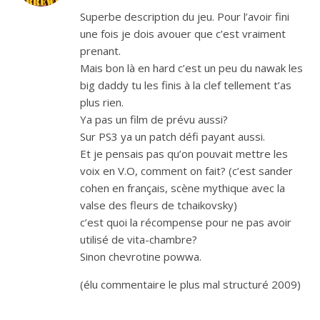
Superbe description du jeu. Pour l’avoir fini
une fois je dois avouer que c’est vraiment
prenant.
Mais bon là en hard c’est un peu du nawak les
big daddy tu les finis à la clef tellement t’as
plus rien.
Ya pas un film de prévu aussi?
Sur PS3 ya un patch défi payant aussi.
Et je pensais pas qu’on pouvait mettre les
voix en V.O, comment on fait? (c’est sander
cohen en français, scène mythique avec la
valse des fleurs de tchaikovsky)
c’est quoi la récompense pour ne pas avoir
utilisé de vita-chambre?
Sinon chevrotine powwa.
(élu commentaire le plus mal structuré 2009)