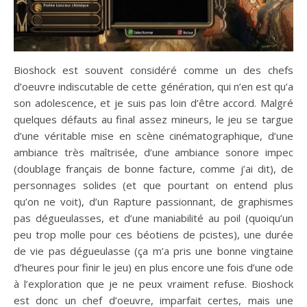
Bioshock est souvent considéré comme un des chefs
d’oeuvre indiscutable de cette génération, qui n’en est qu’a
son adolescence, et je suis pas loin d’être accord. Malgré
quelques défauts au final assez mineurs, le jeu se targue
d’une véritable mise en scène cinématographique, d’une
ambiance très maîtrisée, d’une ambiance sonore impec
(doublage français de bonne facture, comme j’ai dit), de
personnages solides (et que pourtant on entend plus
qu’on ne voit), d’un Rapture passionnant, de graphismes
pas dégueulasses, et d’une maniabilité au poil (quoiqu’un
peu trop molle pour ces béotiens de pcistes), une durée
de vie pas dégueulasse (ça m’a pris une bonne vingtaine
d’heures pour finir le jeu) en plus encore une fois d’une ode
à l’exploration que je ne peux vraiment refuse. Bioshock
est donc un chef d’oeuvre, imparfait certes, mais une