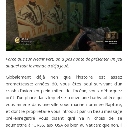
Parce que sur Néant Vert, on a pas honte de présenter un jeu
auquel tout le monde a déjà joué.
Globalement déjà rien que l’histoire est assez
prometteuse: années 60, vous êtes seul survivant d’un
crash d’avion en plein milieu de l’océan, vous débarquez
prêt d’un phare dans lequel se trouve une bathysphère qui
vous amène dans une ville sous-marine nommée Rapture,
et dont le propriétaire vous introduit par un beau message
pré-enregistré vous disant qu’il n’a ni choisi de se
soumettre à l’URSS, aux USA ou bien au Vatican: que non, il