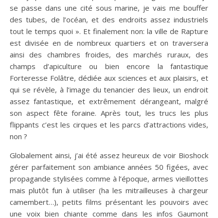
se passe dans une cité sous marine, je vais me bouffer
des tubes, de l’océan, et des endroits assez industriels
tout le temps quoi ». Et finalement non: la ville de Rapture
est divisée en de nombreux quartiers et on traversera
ainsi des chambres froides, des marchés ruraux, des
champs d’apiculture ou bien encore la fantastique
Forteresse Folâtre, dédiée aux sciences et aux plaisirs, et
qui se révèle, à l’image du tenancier des lieux, un endroit
assez fantastique, et extrêmement dérangeant, malgré
son aspect fête foraine. Après tout, les trucs les plus
flippants c’est les cirques et les parcs d’attractions vides,
non ?
Globalement ainsi, j’ai été assez heureux de voir Bioshock
gérer parfaitement son ambiance années 50 figées, avec
propagande stylisées comme à l’époque, armes vieillottes
mais plutôt fun à utiliser (ha les mitrailleuses à chargeur
camembert…), petits films présentant les pouvoirs avec
une voix bien chiante comme dans les infos Gaumont