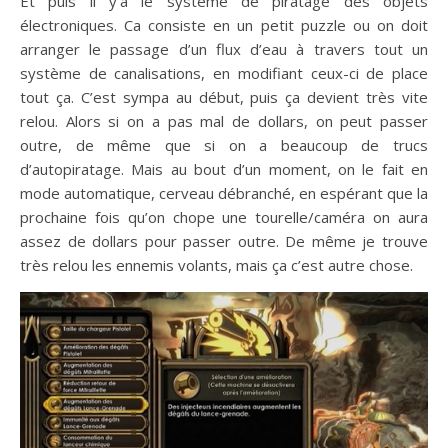
Et puis il y’a le système de piratage des objets
électroniques. Ca consiste en un petit puzzle ou on doit
arranger le passage d’un flux d’eau à travers tout un
système de canalisations, en modifiant ceux-ci de place
tout ça. C’est sympa au début, puis ça devient très vite
relou. Alors si on a pas mal de dollars, on peut passer
outre, de même que si on a beaucoup de trucs
d’autopiratage. Mais au bout d’un moment, on le fait en
mode automatique, cerveau débranché, en espérant que la
prochaine fois qu’on chope une tourelle/caméra on aura
assez de dollars pour passer outre. De même je trouve
très relou les ennemis volants, mais ça c’est autre chose.