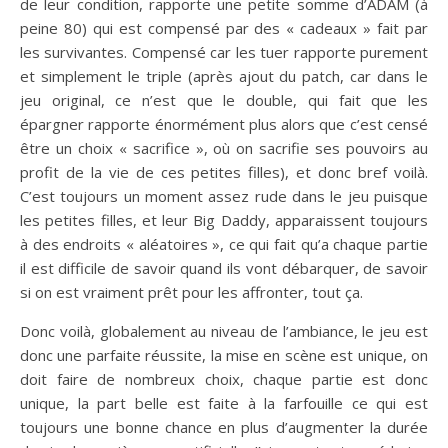
de leur condition, rapporte une petite somme d’ADAM (à
peine 80) qui est compensé par des « cadeaux » fait par
les survivantes. Compensé car les tuer rapporte purement
et simplement le triple (après ajout du patch, car dans le
jeu original, ce n’est que le double, qui fait que les
épargner rapporte énormément plus alors que c’est censé
être un choix « sacrifice », où on sacrifie ses pouvoirs au
profit de la vie de ces petites filles), et donc bref voilà.
C’est toujours un moment assez rude dans le jeu puisque
les petites filles, et leur Big Daddy, apparaissent toujours
à des endroits « aléatoires », ce qui fait qu’a chaque partie
il est difficile de savoir quand ils vont débarquer, de savoir
si on est vraiment prêt pour les affronter, tout ça.
Donc voilà, globalement au niveau de l’ambiance, le jeu est
donc une parfaite réussite, la mise en scène est unique, on
doit faire de nombreux choix, chaque partie est donc
unique, la part belle est faite à la farfouille ce qui est
toujours une bonne chance en plus d’augmenter la durée