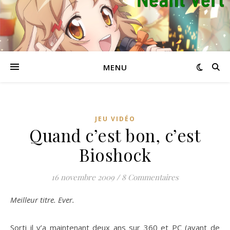
MENU
JEU VIDÉO
Quand c’est bon, c’est
Bioshock
16 novembre 2009
/
8 Commentaires
Meilleur titre. Ever.
Sorti il y’a maintenant deux ans sur 360 et PC (avant de