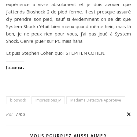
expérience à vivre absolument et je dois avouer que
j’attends Bioshock 2 de pied ferme. Il est presque assuré
d’y prendre son pied, sauf si évidemment on se dit que
System Shock c’était bien mieux quand même hein, mais là
bon, je ne peux rien pour vous, j’ai pas joué à System
Shock. Genre jouer sur PC mais haha.
Et puis Stephen Cohen quoi. STEPHEN COHEN.
J’aime ça :
bioshock
Impressions JV
Madame Detective Approuve
Par
Amo
VOUS POURRIEZ AUSSI AIMER