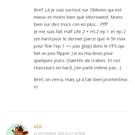
Bref. Là je suis surtout sur Oblivion qui est
mieux et moins bien que Morrowind. Moins
bien sur des trucs con en plus… Pfff
Je me suis fait Half Life 2 + HL2 ep 1 et ep 2
(en hard pour le dernier parce que 4-5h max
pour finir l’ep 1 => pas glop) donc le FPS qui
fait un peu flipper j’ai eu ma dose pour
quelques jours. (Saletés de crabes. Et ces
chasseurs en hard, j’en parle même pas…)
Bref, on verra, mais ça à l’air bien prometteur.
o/
AER
22 NOVEMBRE 2009 À 0 H 08 MIN