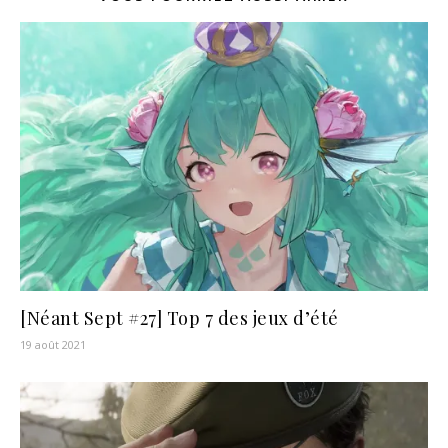
[Néant Sept #27] Top 7 des jeux d’été
19 août 2021