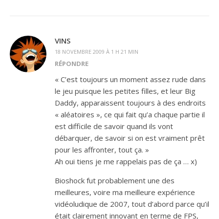
VINS
18 NOVEMBRE 2009 À 1 H 21 MIN
RÉPONDRE
« C’est toujours un moment assez rude dans
le jeu puisque les petites filles, et leur Big
Daddy, apparaissent toujours à des endroits
« aléatoires », ce qui fait qu’a chaque partie il
est difficile de savoir quand ils vont
débarquer, de savoir si on est vraiment prêt
pour les affronter, tout ça. »
Ah oui tiens je me rappelais pas de ça … x)
Bioshock fut probablement une des
meilleures, voire ma meilleure expérience
vidéoludique de 2007, tout d’abord parce qu’il
était clairement innovant en terme de FPS,