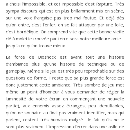
a choisi l’impossible, et cet impossible c’est Rapture. Très
sympa discours qui est en plus brillamment mis en scène,
sur une voix française pas trop mal foutue. Et déjà dès
qu’on entre, c’est l’enfer, on se fait attaquer par une folle,
c’est bordélique. On comprend vite que cette bonne vieille
clé à molette trouvée par terre sera notre meilleure amie…
jusqu’a ce qu’on trouve mieux.
La force de Bioshock est avant tout une histoire
d’ambiance plus qu’une histoire de technique ou de
gameplay. Même si le jeu est très peu reprochable sur des
questions de forme, il reste que sa plus grande force est
donc justement cette ambiance. Très sombre (le jeu met
même un point d’honneur à vous demander de régler la
luminosité de votre écran en commençant une nouvelle
partie), aux ennemis assez étranges, peu identifiables,
qu’on ne souhaite au final pas vraiment identifier, mais qui
parlent, restent très humains malgré… le fait qu’ils ne le
sont plus vraiment. L’impression d’errer dans une asile de