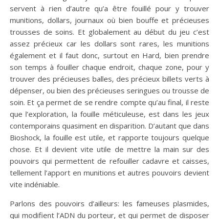
servent à rien d’autre qu’a être fouillé pour y trouver
munitions, dollars, journaux où bien bouffe et précieuses
trousses de soins. Et globalement au début du jeu c’est
assez précieux car les dollars sont rares, les munitions
également et il faut donc, surtout en Hard, bien prendre
son temps à fouiller chaque endroit, chaque zone, pour y
trouver des précieuses balles, des précieux billets verts à
dépenser, ou bien des précieuses seringues ou trousse de
soin. Et ça permet de se rendre compte qu’au final, il reste
que l’exploration, la fouille méticuleuse, est dans les jeux
contemporains quasiment en disparition. D’autant que dans
Bioshock, la fouille est utile, et rapporte toujours quelque
chose. Et il devient vite utile de mettre la main sur des
pouvoirs qui permettent de refouiller cadavre et caisses,
tellement l’apport en munitions et autres pouvoirs devient
vite indéniable.
Parlons des pouvoirs d’ailleurs: les fameuses plasmides,
qui modifient l’ADN du porteur, et qui permet de disposer