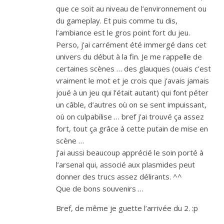
que ce soit au niveau de l’environnement ou
du gameplay. Et puis comme tu dis,
l’ambiance est le gros point fort du jeu.
Perso, j’ai carrément été immergé dans cet
univers du début à la fin. Je me rappelle de
certaines scènes … des glauques (ouais c’est
vraiment le mot et je crois que j’avais jamais
joué à un jeu qui l’était autant) qui font péter
un câble, d’autres où on se sent impuissant,
où on culpabilise … bref j’ai trouvé ça assez
fort, tout ça grâce à cette putain de mise en
scène …
J’ai aussi beaucoup apprécié le soin porté à
l’arsenal qui, associé aux plasmides peut
donner des trucs assez délirants. ^^
Que de bons souvenirs …
Bref, de même je guette l’arrivée du 2. :p