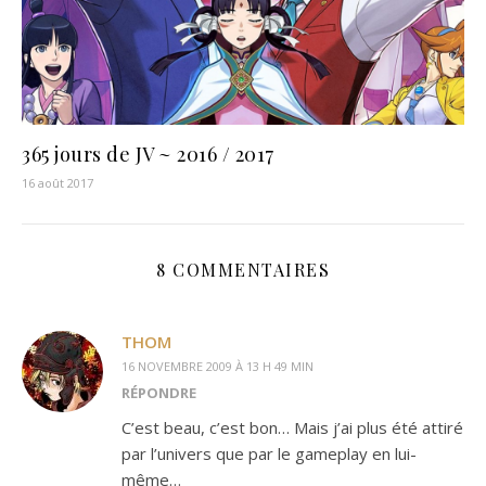
365 jours de JV ~ 2016 / 2017
16 août 2017
8 COMMENTAIRES
THOM
16 NOVEMBRE 2009 À 13 H 49 MIN
RÉPONDRE
C’est beau, c’est bon… Mais j’ai plus été attiré
par l’univers que par le gameplay en lui-
même…