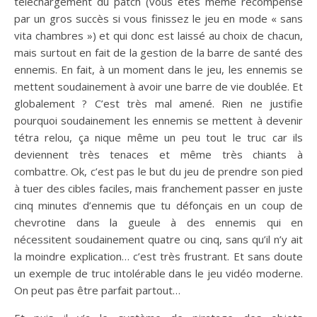
téléchargement du patch (vous êtes même récompensé
par un gros succès si vous finissez le jeu en mode « sans
vita chambres ») et qui donc est laissé au choix de chacun,
mais surtout en fait de la gestion de la barre de santé des
ennemis. En fait, à un moment dans le jeu, les ennemis se
mettent soudainement à avoir une barre de vie doublée. Et
globalement ? C’est très mal amené. Rien ne justifie
pourquoi soudainement les ennemis se mettent à devenir
tétra relou, ça nique même un peu tout le truc car ils
deviennent très tenaces et même très chiants à
combattre. Ok, c’est pas le but du jeu de prendre son pied
à tuer des cibles faciles, mais franchement passer en juste
cinq minutes d’ennemis que tu défonçais en un coup de
chevrotine dans la gueule à des ennemis qui en
nécessitent soudainement quatre ou cinq, sans qu’il n’y ait
la moindre explication… c’est très frustrant. Et sans doute
un exemple de truc intolérable dans le jeu vidéo moderne.
On peut pas être parfait partout…