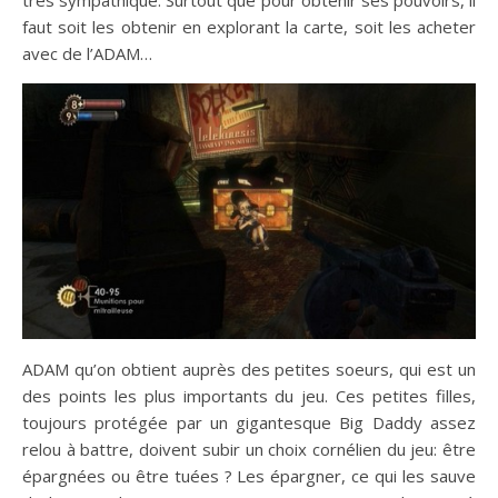
très sympathique. Surtout que pour obtenir ses pouvoirs, il
faut soit les obtenir en explorant la carte, soit les acheter
avec de l’ADAM…
ADAM qu’on obtient auprès des petites soeurs, qui est un
des points les plus importants du jeu. Ces petites filles,
toujours protégée par un gigantesque Big Daddy assez
relou à battre, doivent subir un choix cornélien du jeu: être
épargnées ou être tuées ? Les épargner, ce qui les sauve