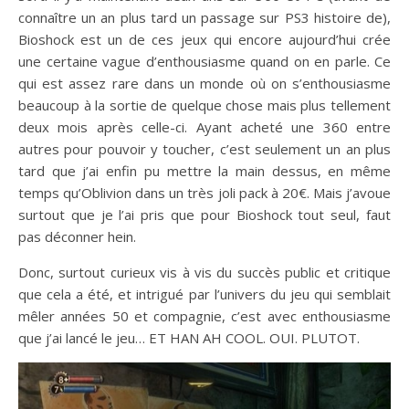
connaître un an plus tard un passage sur PS3 histoire de),
Bioshock est un de ces jeux qui encore aujourd’hui crée
une certaine vague d’enthousiasme quand on en parle. Ce
qui est assez rare dans un monde où on s’enthousiasme
beaucoup à la sortie de quelque chose mais plus tellement
deux mois après celle-ci. Ayant acheté une 360 entre
autres pour pouvoir y toucher, c’est seulement un an plus
tard que j’ai enfin pu mettre la main dessus, en même
temps qu’Oblivion dans un très joli pack à 20€. Mais j’avoue
surtout que je l’ai pris que pour Bioshock tout seul, faut
pas déconner hein.
Donc, surtout curieux vis à vis du succès public et critique
que cela a été, et intrigué par l’univers du jeu qui semblait
mêler années 50 et compagnie, c’est avec enthousiasme
que j’ai lancé le jeu… ET HAN AH COOL. OUI. PLUTOT.