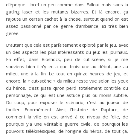
d’époque… bref un peu comme dans Fallout mais sans la
gatling laser et les mutants bizarres. Et là encore, ça
rajoute un certain cachet à la chose, surtout quand on est
assez passionné par ce genre d’ambiance, ici très bien
gérée.
D’autant que cela est parfaitement exploité par le jeu, avec
un des aspects les plus intéressants du jeu: les journaux.
En effet, dans Bioshock, peu de cut-scène, si je me
souviens bien il n’y en a que trois: une au début, une au
milieu, une à la fin. Le tout en quinze heures de jeu, et
encore, la « cut-scène » du milieu reste vue selon les yeux
du héros, c’est juste qu’on perd totalement contrôle du
personnage, ce qui est une astuce plus où moins subtile.
Du coup, pour exposer le scénario, c’est au joueur de
fouiller. Enormément. Ainsi, l’histoire de Rapture, de
comment la ville en est arrivé à ce niveau de folie, de
pourquoi y’a une véritable guerre civile, de pourquoi les
pouvoirs télékinésiques, de l’origine du héros, de tout ça,