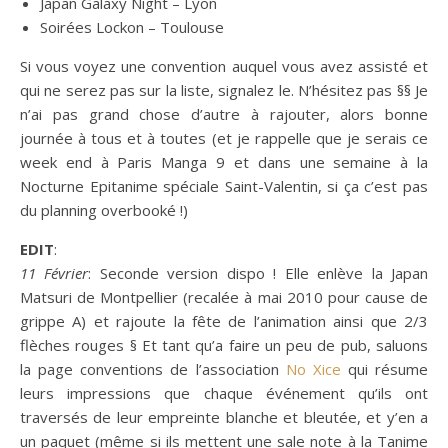
Japan Galaxy Night – Lyon
Soirées Lockon – Toulouse
Si vous voyez une convention auquel vous avez assisté et
qui ne serez pas sur la liste, signalez le. N’hésitez pas §§ Je
n’ai pas grand chose d’autre à rajouter, alors bonne
journée à tous et à toutes (et je rappelle que je serais ce
week end à Paris Manga 9 et dans une semaine à la
Nocturne Epitanime spéciale Saint-Valentin, si ça c’est pas
du planning overbooké !)
EDIT
:
11 Février
: Seconde version dispo ! Elle enlève la Japan
Matsuri de Montpellier (recalée à mai 2010 pour cause de
grippe A) et rajoute la fête de l’animation ainsi que 2/3
flèches rouges § Et tant qu’a faire un peu de pub, saluons
la page conventions de l’association
No Xice
qui résume
leurs impressions que chaque événement qu’ils ont
traversés de leur empreinte blanche et bleutée, et y’en a
un paquet (même si ils mettent une sale note à la Tanime