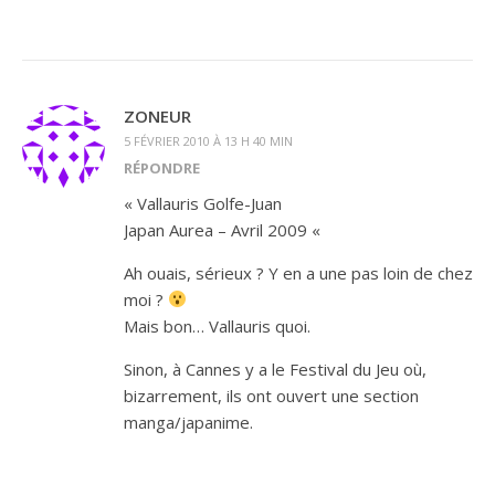
ZONEUR
5 FÉVRIER 2010 À 13 H 40 MIN
RÉPONDRE
« Vallauris Golfe-Juan
Japan Aurea – Avril 2009 «
Ah ouais, sérieux ? Y en a une pas loin de chez
moi ?
Mais bon… Vallauris quoi.
Sinon, à Cannes y a le Festival du Jeu où,
bizarrement, ils ont ouvert une section
manga/japanime.