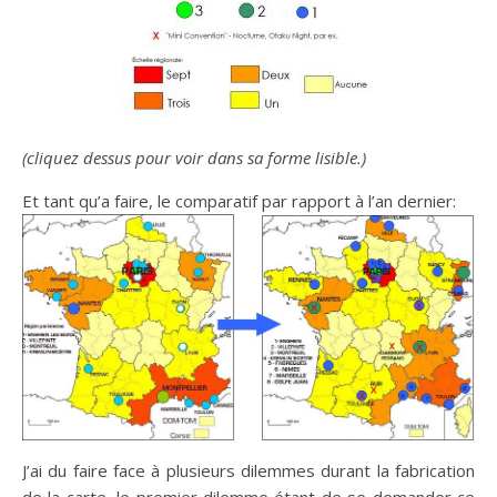
(cliquez dessus pour voir dans sa forme lisible.)
Et tant qu’a faire, le comparatif par rapport à l’an dernier:
J’ai du faire face à plusieurs dilemmes durant la fabrication