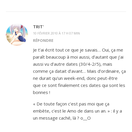
TRIT'
10 FÉVRIER 2010 À 17 H 07 MIN
RÉPONDRE
Je t’ai écrit tout ce que je savais… Oui, ça me
paraît beaucoup à moi aussi, d’autant que j’ai
aussi vu d’autre dates (30/4-2/5), mais
comme ça datait d’avant… Mais d’ordinaire, ça
ne durait qu’un week-end, donc peut-être
que ce sont finalement ces dates qui sont les
bonnes !
« De toute façon c’est pas moi que ça
embète, c’est le Amo de dans un an. » : il y a
un message caché, là ? o__O