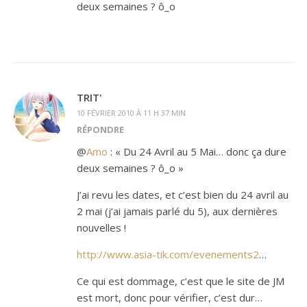
deux semaines ? ô_o
TRIT'
10 FÉVRIER 2010 À 11 H 37 MIN
RÉPONDRE
@
Amo
: « Du 24 Avril au 5 Mai… donc ça dure
deux semaines ? ô_o »
J’ai revu les dates, et c’est bien du 24 avril au
2 mai (j’ai jamais parlé du 5), aux dernières
nouvelles !
http://www.asia-tik.com/evenements2
…
Ce qui est dommage, c’est que le site de JM
est mort, donc pour vérifier, c’est dur…