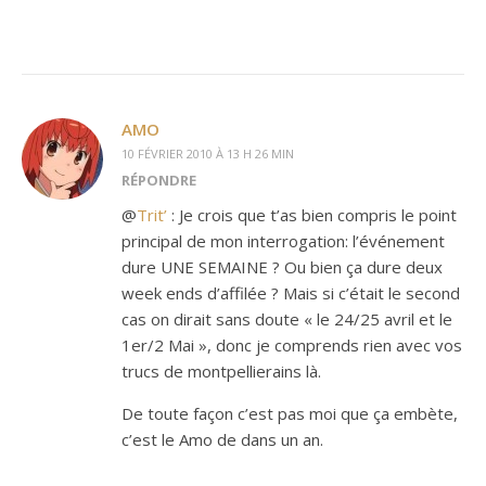
AMO
10 FÉVRIER 2010 À 13 H 26 MIN
RÉPONDRE
@
Trit’
: Je crois que t’as bien compris le point
principal de mon interrogation: l’événement
dure UNE SEMAINE ? Ou bien ça dure deux
week ends d’affilée ? Mais si c’était le second
cas on dirait sans doute « le 24/25 avril et le
1er/2 Mai », donc je comprends rien avec vos
trucs de montpellierains là.
De toute façon c’est pas moi que ça embète,
c’est le Amo de dans un an.