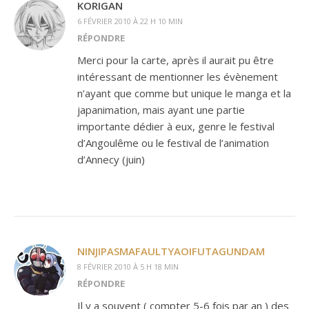
KORIGAN
6 FÉVRIER 2010 À 22 H 10 MIN
RÉPONDRE
Merci pour la carte, après il aurait pu être
intéressant de mentionner les évènement
n’ayant que comme but unique le manga et la
japanimation, mais ayant une partie
importante dédier à eux, genre le festival
d’Angoulême ou le festival de l’animation
d’Annecy (juin)
NINJIPASMAFAULTYAOIFUTAGUNDAM
8 FÉVRIER 2010 À 5 H 18 MIN
RÉPONDRE
Il y a souvent ( compter 5-6 fois par an ) des