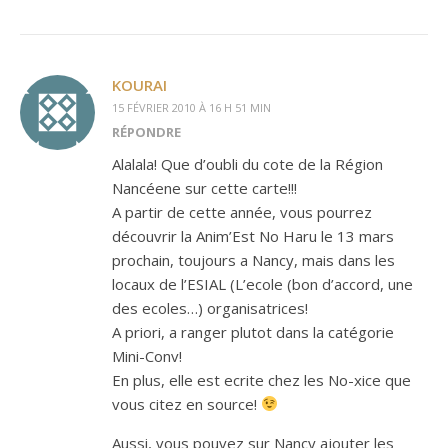
KOURAI
15 FÉVRIER 2010 À 16 H 51 MIN
RÉPONDRE
Alalala! Que d’oubli du cote de la Région
Nancéene sur cette carte!!!
A partir de cette année, vous pourrez
découvrir la Anim’Est No Haru le 13 mars
prochain, toujours a Nancy, mais dans les
locaux de l’ESIAL (L’ecole (bon d’accord, une
des ecoles…) organisatrices!
A priori, a ranger plutot dans la catégorie
Mini-Conv!
En plus, elle est ecrite chez les No-xice que
vous citez en source!
Aussi, vous pouvez sur Nancy ajouter les