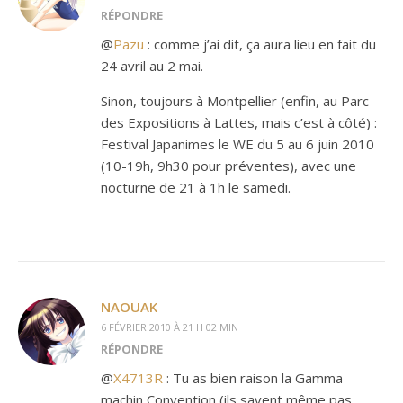
RÉPONDRE
@
Pazu
: comme j’ai dit, ça aura lieu en fait du
24 avril au 2 mai.
Sinon, toujours à Montpellier (enfin, au Parc
des Expositions à Lattes, mais c’est à côté) :
Festival Japanimes le WE du 5 au 6 juin 2010
(10-19h, 9h30 pour préventes), avec une
nocturne de 21 à 1h le samedi.
NAOUAK
6 FÉVRIER 2010 À 21 H 02 MIN
RÉPONDRE
@
X4713R
: Tu as bien raison la Gamma
machin Convention (ils savent même pas