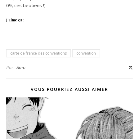
09, ces béotiens !)
J’aime ça :
carte de france des conventions
convention
Par
Amo
VOUS POURRIEZ AUSSI AIMER