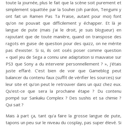
toute la journée, plus le fait que la scène soit purement et
simplement squattée par la Souhei (oh pardon, Tengumi y
ont fait un Ramen Pas Ta Fraise, autant pour moi) font
qu’on ne pouvait que difficilement y échapper. Et là je
langue de pute (mais j’ai le droit, je suis blogueur) en
rajoutant que de toute manière, quand on transpose des
ragots en guise de question pour des quizz, on ne mérite
pas d’exister. Si si, ils ont osés poser comme question
« quel jeu de Sega a connu une adaptation si mauvaise sur
PS3 que Sony a du intervenir personnellement ? », j’étais
juste effaré. C’est bien de voir que Gameblog peut
balancer du contenu faux (suffit de vérifier les sources) sur
leur site et qu’on peut le retrouver dans un quiz chez eux.
Qu’est-ce que sera la prochaine étape ? Du contenu
pompé sur Sankaku Complex ? Des sushis et sa chimie ?
Qui sait ?
Mais à part ça, tant qu’a faire la grosse langue de pute,
tapons un peu sur le niveau du cosplay, pas super élevé. Si