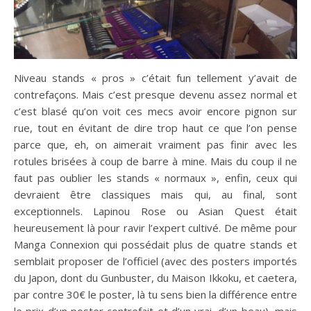
Niveau stands « pros » c’était fun tellement y’avait de
contrefaçons. Mais c’est presque devenu assez normal et
c’est blasé qu’on voit ces mecs avoir encore pignon sur
rue, tout en évitant de dire trop haut ce que l’on pense
parce que, eh, on aimerait vraiment pas finir avec les
rotules brisées à coup de barre à mine. Mais du coup il ne
faut pas oublier les stands « normaux », enfin, ceux qui
devraient être classiques mais qui, au final, sont
exceptionnels. Lapinou Rose ou Asian Quest était
heureusement là pour ravir l’expert cultivé. De même pour
Manga Connexion qui possédait plus de quatre stands et
semblait proposer de l’officiel (avec des posters importés
du Japon, dont du Gunbuster, du Maison Ikkoku, et caetera,
par contre 30€ le poster, là tu sens bien la différence entre