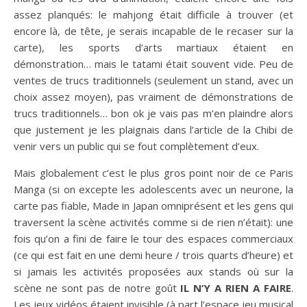
assez planqués: le mahjong était difficile à trouver (et
encore là, de tête, je serais incapable de le recaser sur la
carte), les sports d’arts martiaux étaient en
démonstration… mais le tatami était souvent vide. Peu de
ventes de trucs traditionnels (seulement un stand, avec un
choix assez moyen), pas vraiment de démonstrations de
trucs traditionnels… bon ok je vais pas m’en plaindre alors
que justement je les plaignais dans l’article de la Chibi de
venir vers un public qui se fout complètement d’eux.
Mais globalement c’est le plus gros point noir de ce Paris
Manga (si on excepte les adolescents avec un neurone, la
carte pas fiable, Made in Japan omniprésent et les gens qui
traversent la scène activités comme si de rien n’était): une
fois qu’on a fini de faire le tour des espaces commerciaux
(ce qui est fait en une demi heure / trois quarts d’heure) et
si jamais les activités proposées aux stands où sur la
scène ne sont pas de notre goût
IL N’Y A RIEN A FAIRE
.
Les jeux vidéos étaient invisible (à part l’espace jeu musical