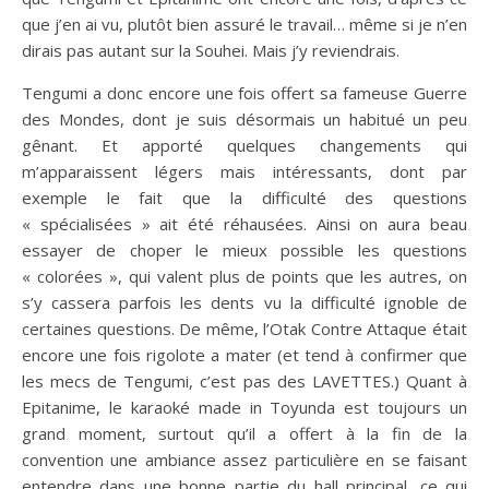
que j’en ai vu, plutôt bien assuré le travail… même si je n’en
dirais pas autant sur la Souhei. Mais j’y reviendrais.
Tengumi a donc encore une fois offert sa fameuse Guerre
des Mondes, dont je suis désormais un habitué un peu
gênant. Et apporté quelques changements qui
m’apparaissent légers mais intéressants, dont par
exemple le fait que la difficulté des questions
« spécialisées » ait été réhausées. Ainsi on aura beau
essayer de choper le mieux possible les questions
« colorées », qui valent plus de points que les autres, on
s’y cassera parfois les dents vu la difficulté ignoble de
certaines questions. De même, l’Otak Contre Attaque était
encore une fois rigolote a mater (et tend à confirmer que
les mecs de Tengumi, c’est pas des LAVETTES.) Quant à
Epitanime, le karaoké made in Toyunda est toujours un
grand moment, surtout qu’il a offert à la fin de la
convention une ambiance assez particulière en se faisant
entendre dans une bonne partie du hall principal, ce qui