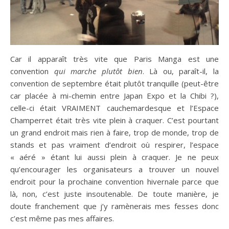
Car il apparaît très vite que Paris Manga est une
convention
qui marche plutôt bien
. Là ou, paraît-il, la
convention de septembre était plutôt tranquille (peut-être
car placée à mi-chemin entre Japan Expo et la Chibi ?),
celle-ci était VRAIMENT cauchemardesque et l’Espace
Champerret était très vite plein à craquer. C’est pourtant
un grand endroit mais rien à faire, trop de monde, trop de
stands et pas vraiment d’endroit où respirer, l’espace
« aéré » étant lui aussi plein à craquer. Je ne peux
qu’encourager les organisateurs a trouver un nouvel
endroit pour la prochaine convention hivernale parce que
là, non, c’est juste insoutenable. De toute manière, je
doute franchement que j’y ramènerais mes fesses donc
c’est même pas mes affaires.