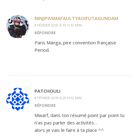
NINJIPASMAFAULTYAOIFUTAGUNDAM
8 FÉVRIER 2010 À 19 H 32 MIN
RÉPONDRE
Paris Manga, pire convention française.
Period.
PATCHOULI
8 FÉVRIER 2010 À 20 H 02 MIN
RÉPONDRE
Mwarf, dans ton résumé point par point tu
n’as pas parler des activités…
alors je vais le faire à ta place ^^