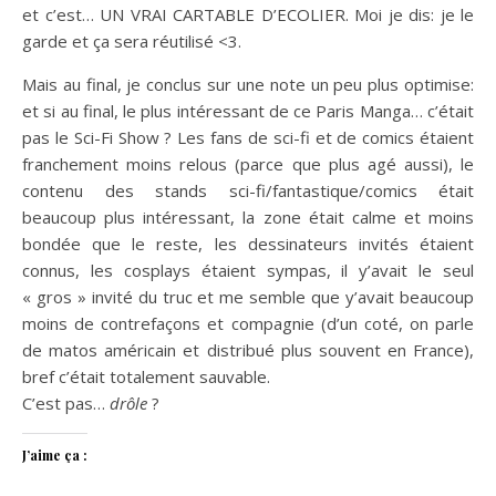
et c’est… UN VRAI CARTABLE D’ECOLIER. Moi je dis: je le
garde et ça sera réutilisé <3.
Mais au final, je conclus sur une note un peu plus optimise:
et si au final, le plus intéressant de ce Paris Manga… c’était
pas le Sci-Fi Show ? Les fans de sci-fi et de comics étaient
franchement moins relous (parce que plus agé aussi), le
contenu des stands sci-fi/fantastique/comics était
beaucoup plus intéressant, la zone était calme et moins
bondée que le reste, les dessinateurs invités étaient
connus, les cosplays étaient sympas, il y’avait le seul
« gros » invité du truc et me semble que y’avait beaucoup
moins de contrefaçons et compagnie (d’un coté, on parle
de matos américain et distribué plus souvent en France),
bref c’était totalement sauvable.
C’est pas…
drôle
?
J’aime ça :