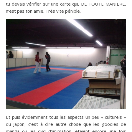
tu devais vérifier sur une carte qui, DE TOUTE MANIERE,
n’est pas ton amie. Très vite pénible.
Et puis évidemment tous les aspects un peu « culturels »
du Japon, c’est à dire autre chose que les goodies de
manga où les dvd d’animation, étaient encore une fois