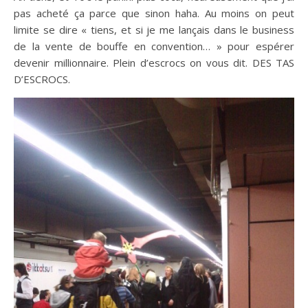
pas acheté ça parce que sinon haha. Au moins on peut
limite se dire « tiens, et si je me lançais dans le business
de la vente de bouffe en convention… » pour espérer
devenir millionnaire. Plein d’escrocs on vous dit. DES TAS
D’ESCROCS.