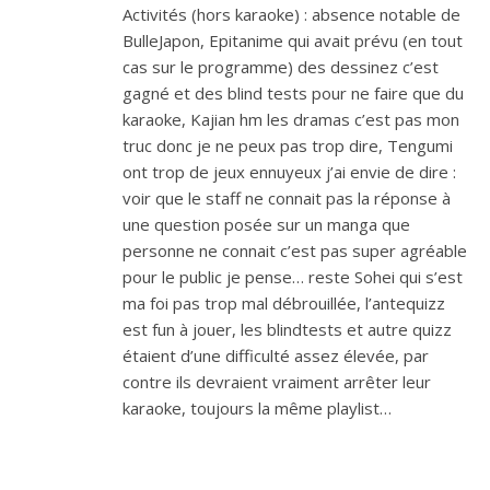
Activités (hors karaoke) : absence notable de
BulleJapon, Epitanime qui avait prévu (en tout
cas sur le programme) des dessinez c’est
gagné et des blind tests pour ne faire que du
karaoke, Kajian hm les dramas c’est pas mon
truc donc je ne peux pas trop dire, Tengumi
ont trop de jeux ennuyeux j’ai envie de dire :
voir que le staff ne connait pas la réponse à
une question posée sur un manga que
personne ne connait c’est pas super agréable
pour le public je pense… reste Sohei qui s’est
ma foi pas trop mal débrouillée, l’antequizz
est fun à jouer, les blindtests et autre quizz
étaient d’une difficulté assez élevée, par
contre ils devraient vraiment arrêter leur
karaoke, toujours la même playlist…