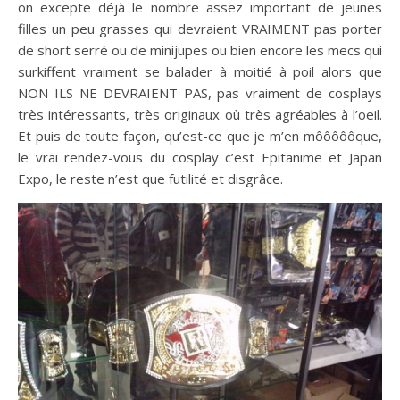
on excepte déjà le nombre assez important de jeunes
filles un peu grasses qui devraient VRAIMENT pas porter
de short serré ou de minijupes ou bien encore les mecs qui
surkiffent vraiment se balader à moitié à poil alors que
NON ILS NE DEVRAIENT PAS, pas vraiment de cosplays
très intéressants, très originaux où très agréables à l’oeil.
Et puis de toute façon, qu’est-ce que je m’en môôôôôque,
le vrai rendez-vous du cosplay c’est Epitanime et Japan
Expo, le reste n’est que futilité et disgrâce.