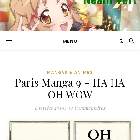
MENU
MANGAS & ANIMES
Paris Manga 9 – HA HA
OH WOW
8 février 2010
/
30 Commentaires