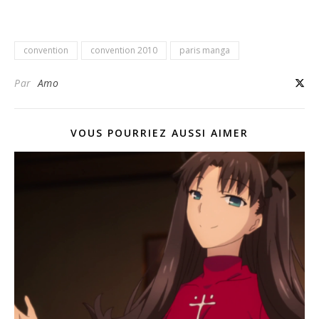
convention
convention 2010
paris manga
Par
Amo
VOUS POURRIEZ AUSSI AIMER