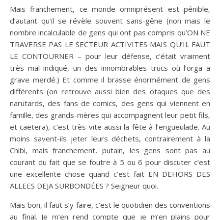
Mais franchement, ce monde omniprésent est pénible,
d’autant qu’il se révèle souvent sans-gêne (non mais le
nombre incalculable de gens qui ont pas compris qu’ON NE
TRAVERSE PAS LE SECTEUR ACTIVITES MAIS QU’IL FAUT
LE CONTOURNER – pour leur défense, c’était vraiment
très mal indiqué, un des innombrables trucs où l’orga a
grave merdé.) Et comme il brasse énormément de gens
différents (on retrouve aussi bien des otaques que des
narutards, des fans de comics, des gens qui viennent en
famille, des grands-mères qui accompagnent leur petit fils,
et caetera), c’est très vite aussi la fête à l’engueulade. Au
moins savent-ils jeter leurs déchets, contrairement à la
Chibi, mais franchement, putain, les gens sont pas au
courant du fait que se foutre à 5 ou 6 pour discuter c’est
une excellente chose quand c’est fait EN DEHORS DES
ALLEES DEJA SURBONDÉES ? Seigneur quoi.
Mais bon, il faut s’y faire, c’est le quotidien des conventions
au final. Je m’en rend compte que je m’en plains pour