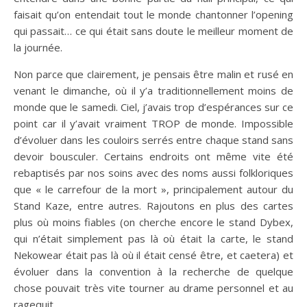
faisait qu’on entendait tout le monde chantonner l’opening
qui passait… ce qui était sans doute le meilleur moment de
la journée.
Non parce que clairement, je pensais être malin et rusé en
venant le dimanche, où il y’a traditionnellement moins de
monde que le samedi. Ciel, j’avais trop d’espérances sur ce
point car il y’avait vraiment TROP de monde. Impossible
d’évoluer dans les couloirs serrés entre chaque stand sans
devoir bousculer. Certains endroits ont même vite été
rebaptisés par nos soins avec des noms aussi folkloriques
que « le carrefour de la mort », principalement autour du
Stand Kaze, entre autres. Rajoutons en plus des cartes
plus où moins fiables (on cherche encore le stand Dybex,
qui n’était simplement pas là où était la carte, le stand
Nekowear était pas là où il était censé être, et caetera) et
évoluer dans la convention à la recherche de quelque
chose pouvait très vite tourner au drame personnel et au
ragequit.