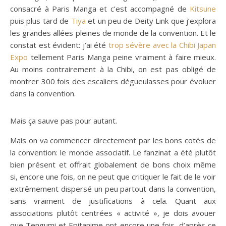
consacré à Paris Manga et c’est accompagné de
Kitsune
puis plus tard de
Tiya
et un peu de Deity Link que j’explora
les grandes allées pleines de monde de la convention. Et le
constat est évident: j’ai été
trop sévère avec la Chibi Japan
Expo
tellement Paris Manga peine vraiment à faire mieux.
Au moins contrairement à la Chibi, on est pas obligé de
montrer 300 fois des escaliers dégueulasses pour évoluer
dans la convention.
Mais ça sauve pas pour autant.
Mais on va commencer directement par les bons cotés de
la convention: le monde associatif. Le fanzinat a été plutôt
bien présent et offrait globalement de bons choix même
si, encore une fois, on ne peut que critiquer le fait de le voir
extrêmement dispersé un peu partout dans la convention,
sans vraiment de justifications à cela. Quant aux
associations plutôt centrées « activité », je dois avouer
que Tengumi et Epitanime ont encore une fois, d’après ce