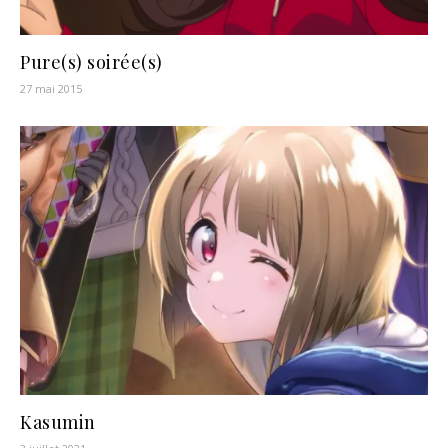
Pure(s) soirée(s)
27 mai 2015
Kasumin