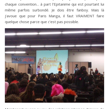
chaque convention… à part l’Epitanime qui est pourtant lui
même parfois surbondé. Je dois être fanboy. Mais là
j’avoue que pour Paris Manga, il faut VRAIMENT faire
quelque chose parce que c’est pas possible.