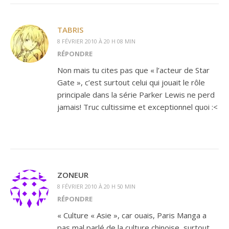
TABRIS
8 FÉVRIER 2010 À 20 H 08 MIN
RÉPONDRE
Non mais tu cites pas que « l’acteur de Star
Gate », c’est surtout celui qui jouait le rôle
principale dans la série Parker Lewis ne perd
jamais! Truc cultissime et exceptionnel quoi :<
ZONEUR
8 FÉVRIER 2010 À 20 H 50 MIN
RÉPONDRE
« Culture « Asie », car ouais, Paris Manga a
pas mal parlé de la culture chinoise, surtout