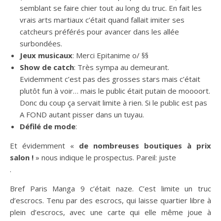
semblant se faire chier tout au long du truc. En fait les
vrais arts martiaux c’était quand fallait imiter ses
catcheurs préférés pour avancer dans les allée
surbondées.
Jeux musicaux
: Merci Epitanime o/ §§
Show de catch
: Très sympa au demeurant.
Evidemment c’est pas des grosses stars mais c’était
plutôt fun à voir… mais le public était putain de moooort.
Donc du coup ça servait limite à rien. Si le public est pas
A FOND autant pisser dans un tuyau.
Défilé de mode
:
Et évidemment «
de nombreuses boutiques à prix
salon !
» nous indique le prospectus. Pareil: juste
.
Bref Paris Manga 9 c’était naze. C’est limite un truc
d’escrocs. Tenu par des escrocs, qui laisse quartier libre à
plein d’escrocs, avec une carte qui elle même joue à