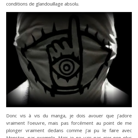
conditions de glandouillage absolu.
Donc vis à vis du manga, je dois avouer que j’adore
vraiment l’oeuvre, mais pas forcément au point de me
plonger vraiment dedans comme j’ai pu le faire avec
Monster, par exemple. Mais je ne vais pas nier non plus