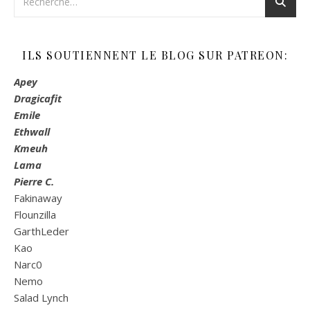
ILS SOUTIENNENT LE BLOG SUR PATREON:
Apey
Dragicafit
Emile
Ethwall
Kmeuh
Lama
Pierre C.
Fakinaway
Flounzilla
GarthLeder
Kao
Narc0
Nemo
Salad Lynch