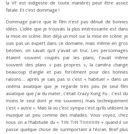
la VF est indigeste de toute manière) peut être assez
fatale. Et c’est dommage !
Dommage parce que le film n’est pas dénué de bonnes
idées. L’idée que je trouvais la plus intéressante est dans
la mise en scène. Bon déjà un mot sur la mise en scène: je
suis pas un expert dans ce domaine, mais même en gros
béotien, on savait qu’il y’avait un truc. Les personnages
étaient souvent coupés par les plans, t’avait même
souvent des plans « pas propres », la caméra change
beaucoup d’angle et pas forcément pour des bonnes
raisons…. après je sais pas si c’est « habituel » dans un
cinéma asiatique que je regarde très peu (le seul film
asiatique que j’ai du mater, c’était Crazy Kung Fu… c’est du
moins le seul dont je me souviens) mais techniquement
c’est « autre ». Mais là où c’est sympa c’est qu’ils utilisent la
musique un peu comme des malades. Vous voyez, chez
nous on a l’habitude du « TIN TIN TIIIIIIIIIN » quand il se
passe quelque chose de surimportant à l’écran. Bref plus