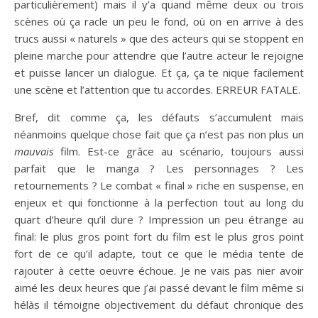
particulièrement) mais il y’a quand même deux ou trois
scènes où ça racle un peu le fond, où on en arrive à des
trucs aussi « naturels » que des acteurs qui se stoppent en
pleine marche pour attendre que l’autre acteur le rejoigne
et puisse lancer un dialogue. Et ça, ça te nique facilement
une scène et l’attention que tu accordes. ERREUR FATALE.
Bref, dit comme ça, les défauts s’accumulent mais
néanmoins quelque chose fait que ça n’est pas non plus un
mauvais
film. Est-ce grâce au scénario, toujours aussi
parfait que le manga ? Les personnages ? Les
retournements ? Le combat « final » riche en suspense, en
enjeux et qui fonctionne à la perfection tout au long du
quart d’heure qu’il dure ? Impression un peu étrange au
final: le plus gros point fort du film est le plus gros point
fort de ce qu’il adapte, tout ce que le média tente de
rajouter à cette oeuvre échoue. Je ne vais pas nier avoir
aimé les deux heures que j’ai passé devant le film même si
hélàs il témoigne objectivement du défaut chronique des