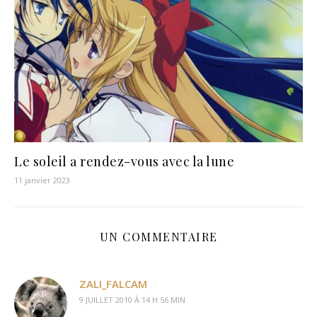
Le soleil a rendez-vous avec la lune
11 janvier 2023
UN COMMENTAIRE
ZALI_FALCAM
9 JUILLET 2010 À 14 H 56 MIN