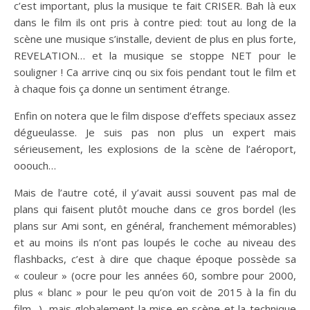
c’est important, plus la musique te fait CRISER. Bah là eux
dans le film ils ont pris à contre pied: tout au long de la
scène une musique s’installe, devient de plus en plus forte,
REVELATION… et la musique se stoppe NET pour le
souligner ! Ca arrive cinq ou six fois pendant tout le film et
à chaque fois ça donne un sentiment étrange.
Enfin on notera que le film dispose d’effets speciaux assez
dégueulasse. Je suis pas non plus un expert mais
sérieusement, les explosions de la scène de l’aéroport,
ooouch…
Mais de l’autre coté, il y’avait aussi souvent pas mal de
plans qui faisent plutôt mouche dans ce gros bordel (les
plans sur Ami sont, en général, franchement mémorables)
et au moins ils n’ont pas loupés le coche au niveau des
flashbacks, c’est à dire que chaque époque possède sa
« couleur » (ocre pour les années 60, sombre pour 2000,
plus « blanc » pour le peu qu’on voit de 2015 à la fin du
film…), mais globalement la mise en scène et la technique