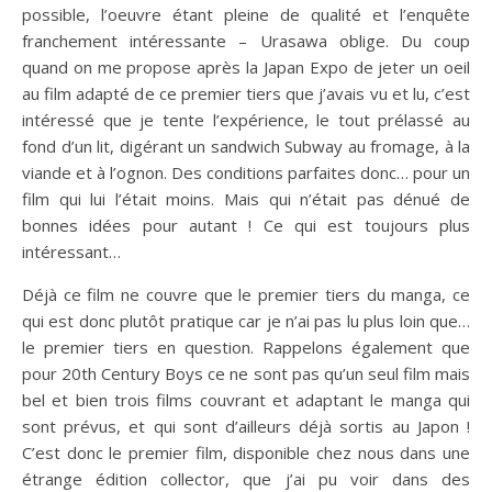
possible, l’oeuvre étant pleine de qualité et l’enquête
franchement intéressante – Urasawa oblige. Du coup
quand on me propose après la Japan Expo de jeter un oeil
au film adapté de ce premier tiers que j’avais vu et lu, c’est
intéressé que je tente l’expérience, le tout prélassé au
fond d’un lit, digérant un sandwich Subway au fromage, à la
viande et à l’ognon. Des conditions parfaites donc… pour un
film qui lui l’était moins. Mais qui n’était pas dénué de
bonnes idées pour autant ! Ce qui est toujours plus
intéressant…
Déjà ce film ne couvre que le premier tiers du manga, ce
qui est donc plutôt pratique car je n’ai pas lu plus loin que…
le premier tiers en question. Rappelons également que
pour 20th Century Boys ce ne sont pas qu’un seul film mais
bel et bien trois films couvrant et adaptant le manga qui
sont prévus, et qui sont d’ailleurs déjà sortis au Japon !
C’est donc le premier film, disponible chez nous dans une
étrange édition collector, que j’ai pu voir dans des