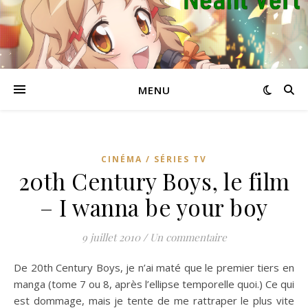
MENU
CINÉMA / SÉRIES TV
20th Century Boys, le film
– I wanna be your boy
9 juillet 2010
/
Un commentaire
De 20th Century Boys, je n’ai maté que le premier tiers en
manga (tome 7 ou 8, après l’ellipse temporelle quoi.) Ce qui
est dommage, mais je tente de me rattraper le plus vite