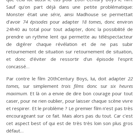
Sauf qu’on part déjà dans une petite problématique:
Monster était une
série
, ainsi Madhouse se permettait
d’avoir
74 épisodes
pour adapter
18 tomes
, donc environ
24h40 au total pour tout adapter, donc la possibilité de
prendre un rythme lent qui permette au téléspectacteur
de digérer chaque révélation et de ne pas subir
retournement de situation sur retournement de situation,
et donc d’éviter de ressortir d’un épisode l’esprit
concassé…
Par contre le film 20thCentury Boys, lui, doit adapter
22
tomes
, sur simplement
trois films
donc sur
six heures
maximum
. Et là on a envie de dire bon courage pour tout
caser, pour ne rien oublier, pour laisser chaque scène vivre
et respirer. Et le problème ? Le premier film n’est pas très
encourageant sur ce fait. Mais alors pas du tout. Car c’est
cet aspect best of qui est de très très loin son plus gros
défaut…