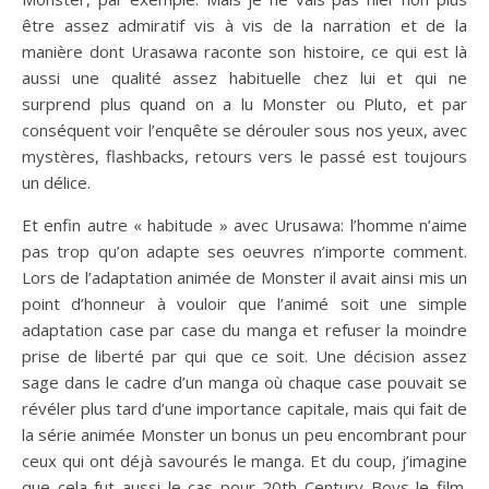
être assez admiratif vis à vis de la narration et de la
manière dont Urasawa raconte son histoire, ce qui est là
aussi une qualité assez habituelle chez lui et qui ne
surprend plus quand on a lu Monster ou Pluto, et par
conséquent voir l’enquête se dérouler sous nos yeux, avec
mystères, flashbacks, retours vers le passé est toujours
un délice.
Et enfin autre « habitude » avec Urusawa: l’homme n’aime
pas trop qu’on adapte ses oeuvres n’importe comment.
Lors de l’adaptation animée de Monster il avait ainsi mis un
point d’honneur à vouloir que l’animé soit une simple
adaptation case par case du manga et refuser la moindre
prise de liberté par qui que ce soit. Une décision assez
sage dans le cadre d’un manga où chaque case pouvait se
révéler plus tard d’une importance capitale, mais qui fait de
la série animée Monster un bonus un peu encombrant pour
ceux qui ont déjà savourés le manga. Et du coup, j’imagine
que cela fut aussi le cas pour 20th Century Boys le film.