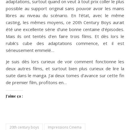
adaptations, surtout quand on veut à tout prix coller le plus
possible au support original sans pouvoir avoir les mains
libres au niveau du scénario. En l’état, avec le même
casting, les mêmes moyens, ce 20th Century Boys aurait
été une excellente série d’une bonne centaine d’épisodes.
Mais ils ont tentés d’en faire trois films. Et dès lors le
rubik’s cube des adaptations commence, et il est
sérieusement emmelé…
Je suis dès lors curieux de voir comment fonctionne les
deux autres films, et surtout bien plus curieux de lire la
suite dans le manga. J’ai deux tomes d’avance sur cette fin
de premier film, profitons en…
J’aime ça :
20th century boys
Impressions Cinema