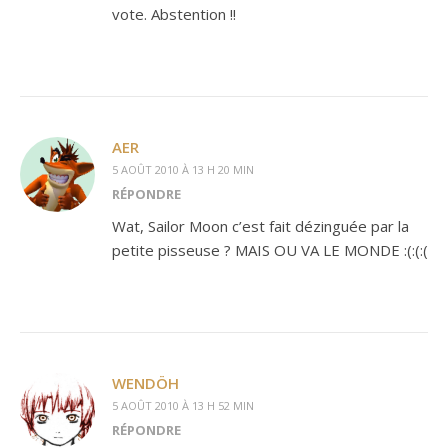
vote. Abstention !!
AER
5 AOÛT 2010 À 13 H 20 MIN
RÉPONDRE
Wat, Sailor Moon c’est fait dézinguée par la
petite pisseuse ? MAIS OU VA LE MONDE :(:(:(
WENDÖH
5 AOÛT 2010 À 13 H 52 MIN
RÉPONDRE