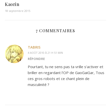
Kaorin
18 septembre 2015
7 COMMENTAIRES
TABRIS
4 AOÛT 2010 À 21 H 51 MIN
RÉPONDRE
Pourtant, tu ne sens pas ta vrille s’activer et
briller en regardant l’OP de GaoGaiGar, Tous
ces gros robots et ce chant plein de
masculinité ?