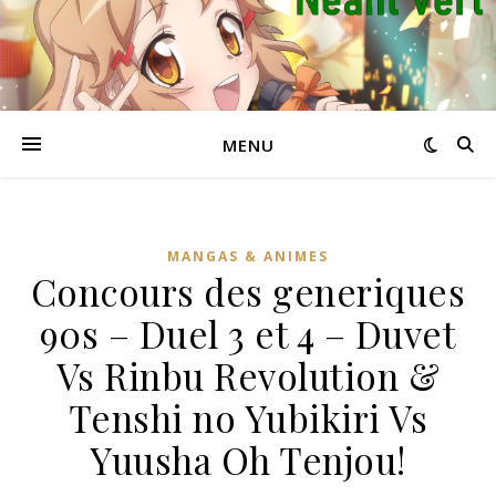
MENU
MANGAS & ANIMES
Concours des generiques
90s – Duel 3 et 4 – Duvet
Vs Rinbu Revolution &
Tenshi no Yubikiri Vs
Yuusha Oh Tenjou!