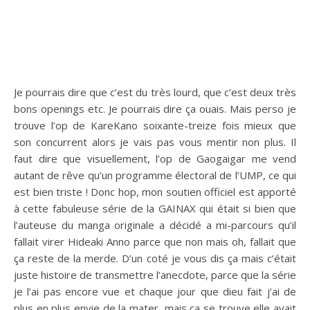
Je pourrais dire que c’est du très lourd, que c’est deux très
bons openings etc. Je pourrais dire ça ouais. Mais perso je
trouve l’op de KareKano soixante-treize fois mieux que
son concurrent alors je vais pas vous mentir non plus. Il
faut dire que visuellement, l’op de Gaogaigar me vend
autant de rêve qu’un programme électoral de l’UMP, ce qui
est bien triste ! Donc hop, mon soutien officiel est apporté
à cette fabuleuse série de la GAINAX qui était si bien que
l’auteuse du manga originale a décidé a mi-parcours qu’il
fallait virer Hideaki Anno parce que non mais oh, fallait que
ça reste de la merde. D’un coté je vous dis ça mais c’était
juste histoire de transmettre l’anecdote, parce que la série
je l’ai pas encore vue et chaque jour que dieu fait j’ai de
plus en plus envie de la mater, mais ça se trouve elle avait