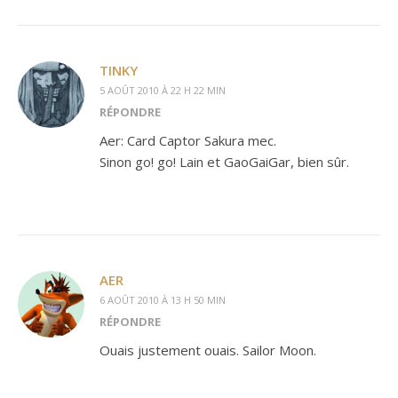
TINKY
5 AOÛT 2010 À 22 H 22 MIN
RÉPONDRE
Aer: Card Captor Sakura mec.
Sinon go! go! Lain et GaoGaiGar, bien sûr.
AER
6 AOÛT 2010 À 13 H 50 MIN
RÉPONDRE
Ouais justement ouais. Sailor Moon.