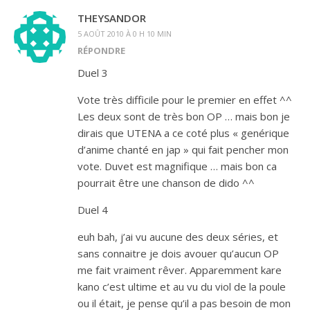
THEYSANDOR
5 AOÛT 2010 À 0 H 10 MIN
RÉPONDRE
Duel 3
Vote très difficile pour le premier en effet ^^
Les deux sont de très bon OP … mais bon je
dirais que UTENA a ce coté plus « genérique
d’anime chanté en jap » qui fait pencher mon
vote. Duvet est magnifique … mais bon ca
pourrait être une chanson de dido ^^
Duel 4
euh bah, j’ai vu aucune des deux séries, et
sans connaitre je dois avouer qu’aucun OP
me fait vraiment rêver. Apparemment kare
kano c’est ultime et au vu du viol de la poule
ou il était, je pense qu’il a pas besoin de mon