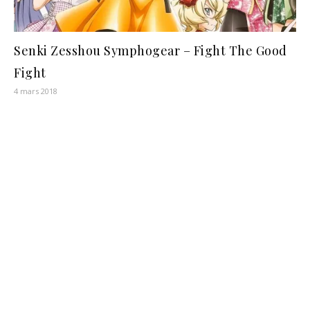
Senki Zesshou Symphogear – Fight The Good
Fight
4 mars 2018