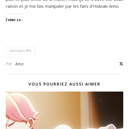
raison et je me fais manipuler par les fans d’Hideaki Anno.
J’aime ça :
concours 90s
Par
Amo
VOUS POURRIEZ AUSSI AIMER