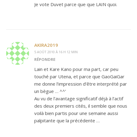
Je vote Duvet parce que que LAIN quoi.
AKIRA2019
5 AOÛT 2010 À 16 H 12 MIN
RÉPONDRE
Lain et Kare Kano pour ma part, car peu
touché par Utena, et parce que GaoGaiGar
me donne l’impression d’être interprété par
un bègue … ^^’
Au vu de l’avantage significatif déjà à l’actif
des deux premiers cités, il semble que nous
voilà bien partis pour une semaine aussi
palpitante que la précédente …