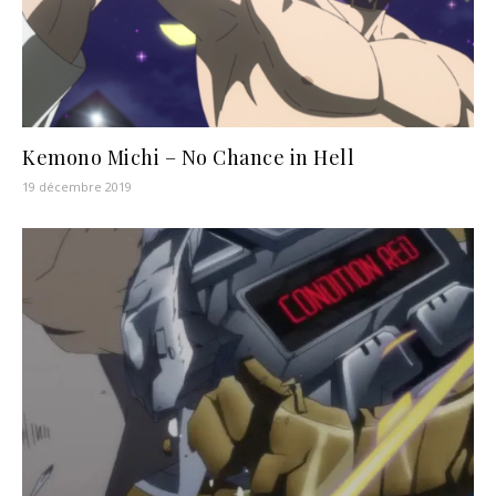
Kemono Michi – No Chance in Hell
19 décembre 2019