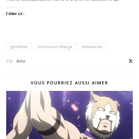
J’aime ça :
genshiken
Impressions Manga
shimoku kio
Par
Amo
VOUS POURRIEZ AUSSI AIMER