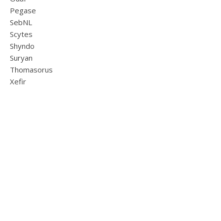
Pegase
SebNL
Scytes
Shyndo
Suryan
Thomasorus
Xefir