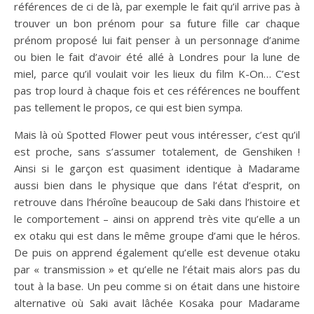
références de ci de là, par exemple le fait qu’il arrive pas à
trouver un bon prénom pour sa future fille car chaque
prénom proposé lui fait penser à un personnage d’anime
ou bien le fait d’avoir été allé à Londres pour la lune de
miel, parce qu’il voulait voir les lieux du film K-On… C’est
pas trop lourd à chaque fois et ces références ne bouffent
pas tellement le propos, ce qui est bien sympa.
Mais là où Spotted Flower peut vous intéresser, c’est qu’il
est proche, sans s’assumer totalement, de Genshiken !
Ainsi si le garçon est quasiment identique à Madarame
aussi bien dans le physique que dans l’état d’esprit, on
retrouve dans l’héroîne beaucoup de Saki dans l’histoire et
le comportement – ainsi on apprend très vite qu’elle a un
ex otaku qui est dans le même groupe d’ami que le héros.
De puis on apprend également qu’elle est devenue otaku
par « transmission » et qu’elle ne l’était mais alors pas du
tout à la base. Un peu comme si on était dans une histoire
alternative où Saki avait lâchée Kosaka pour Madarame