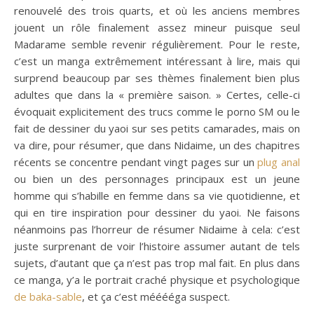
renouvelé des trois quarts, et où les anciens membres
jouent un rôle finalement assez mineur puisque seul
Madarame semble revenir régulièrement. Pour le reste,
c’est un manga extrêmement intéressant à lire, mais qui
surprend beaucoup par ses thèmes finalement bien plus
adultes que dans la « première saison. » Certes, celle-ci
évoquait explicitement des trucs comme le porno SM ou le
fait de dessiner du yaoi sur ses petits camarades, mais on
va dire, pour résumer, que dans Nidaime, un des chapitres
récents se concentre pendant vingt pages sur un
plug anal
ou bien un des personnages principaux est un jeune
homme qui s’habille en femme dans sa vie quotidienne, et
qui en tire inspiration pour dessiner du yaoi. Ne faisons
néanmoins pas l’horreur de résumer Nidaime à cela: c’est
juste surprenant de voir l’histoire assumer autant de tels
sujets, d’autant que ça n’est pas trop mal fait. En plus dans
ce manga, y’a le portrait craché physique et psychologique
de baka-sable
, et ça c’est mééééga suspect.