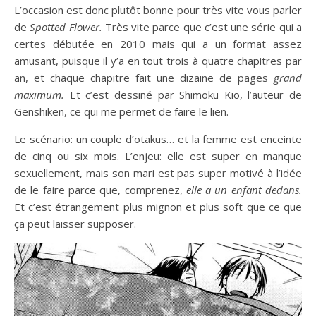
L’occasion est donc plutôt bonne pour très vite vous parler
de
Spotted Flower.
Très vite parce que c’est une série qui a
certes débutée en 2010 mais qui a un format assez
amusant, puisque il y’a en tout trois à quatre chapitres par
an, et chaque chapitre fait une dizaine de pages
grand
maximum.
Et c’est dessiné par Shimoku Kio, l’auteur de
Genshiken, ce qui me permet de faire le lien.
Le scénario: un couple d’otakus… et la femme est enceinte
de cinq ou six mois. L’enjeu: elle est super en manque
sexuellement, mais son mari est pas super motivé à l’idée
de le faire parce que, comprenez,
elle a un enfant dedans.
Et c’est étrangement plus mignon et plus soft que ce que
ça peut laisser supposer.