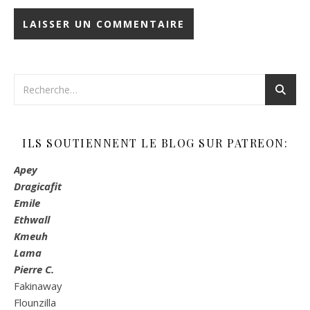
ILS SOUTIENNENT LE BLOG SUR PATREON:
Apey
Dragicafit
Emile
Ethwall
Kmeuh
Lama
Pierre C.
Fakinaway
Flounzilla