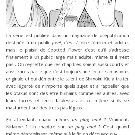
La série est publiée dans un magazine de prépublication
destinée à un public
josei
, c’est à dire féminin et adulte,
mais le plaisir de Spotted Flower c’est qu’il s’adresse
finalement à un public large mais adulte, même si il n’est
pas . On regrette que les chapitres soient aussi courts et
aussi rares parce que c’est toujours une lecture amusante,
originale et qui démontre le talent de Shimoku Kio à traiter
avec légerté de n’importe quels sujet et à rappeller que
les otakus sont des être humains comme les autres, avec
leurs forces et leurs faiblesses et ce même si ils se
masturbent sur des trucs pas légaux.
En attendant, quand même,
un plug anal
? Vraiment,
Nidaime ? Un chapitre sur
un plug anal
? C’est quand
même déstabilisant, même si à la fin on découvre qu-