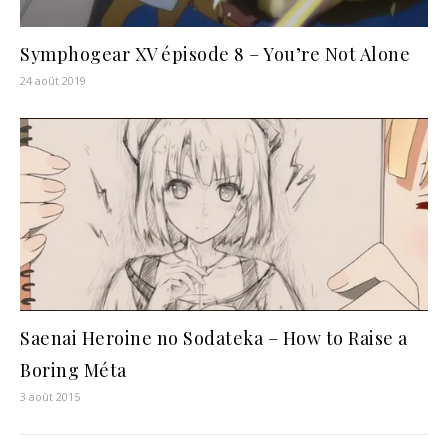
Symphogear XV épisode 8 – You’re Not Alone
24 août 2019
Saenai Heroine no Sodateka – How to Raise a
Boring Méta
3 août 2015