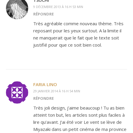
TSUCHI
9 DÉCEMBRE 2013 À 16 H 53 MIN
RÉPONDRE
Très agréable comme nouveau thème. Très
reposant pour les yeux surtout. A la limite il
ne manquerait que le fait que le texte soit
justifié pour que ce soit bien cool.
FARIA LINO
29 JANVIER 2014 À 16 H 54 MIN
RÉPONDRE
Très joli design, j’aime beaucoup ! Tu as bien
atteint ton but, les articles sont plus faciles à
lire qu’avant. J’ai été voir Le vent se lève de
Miyazaki dans un petit cinéma de ma province