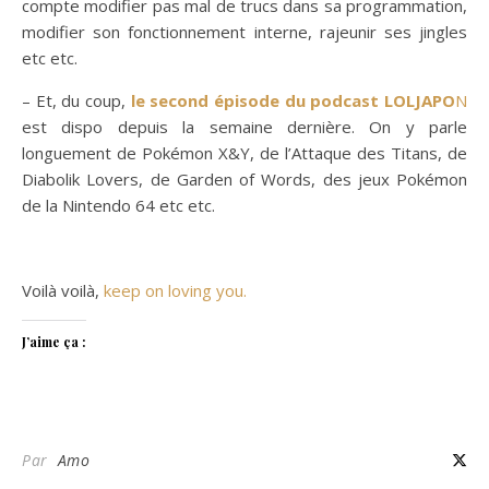
compte modifier pas mal de trucs dans sa programmation,
modifier son fonctionnement interne, rajeunir ses jingles
etc etc.
– Et, du coup,
le second épisode du podcast LOLJAPO
N
est dispo depuis la semaine dernière. On y parle
longuement de Pokémon X&Y, de l’Attaque des Titans, de
Diabolik Lovers, de Garden of Words, des jeux Pokémon
de la Nintendo 64 etc etc.
Voilà voilà,
keep on loving you.
J’aime ça :
Par
Amo