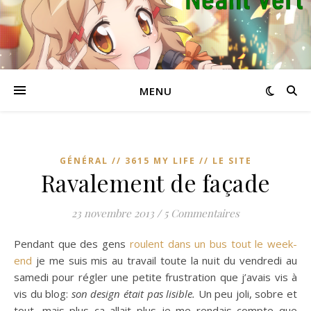
MENU
GÉNÉRAL // 3615 MY LIFE // LE SITE
Ravalement de façade
23 novembre 2013
/
5 Commentaires
Pendant que des gens
roulent dans un bus tout le week-
end
je me suis mis au travail toute la nuit du vendredi au
samedi pour régler une petite frustration que j’avais vis à
vis du blog:
son design était pas lisible.
Un peu joli, sobre et
tout, mais plus ça allait plus je me rendais compte que