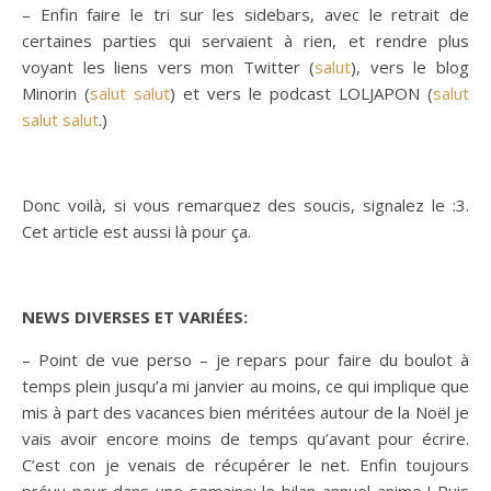
– Enfin faire le tri sur les sidebars, avec le retrait de
certaines parties qui servaient à rien, et rendre plus
voyant les liens vers mon Twitter (
salut
), vers le blog
Minorin (
salut salut
) et vers le podcast LOLJAPON (
salut
salut salut
.)
Donc voilà, si vous remarquez des soucis, signalez le :3.
Cet article est aussi là pour ça.
NEWS DIVERSES ET VARIÉES:
– Point de vue perso – je repars pour faire du boulot à
temps plein jusqu’a mi janvier au moins, ce qui implique que
mis à part des vacances bien méritées autour de la Noël je
vais avoir encore moins de temps qu’avant pour écrire.
C’est con je venais de récupérer le net. Enfin toujours