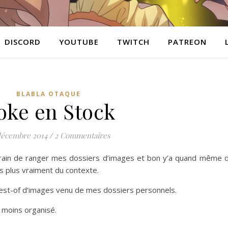
DISCORD
YOUTUBE
TWITCH
PATREON
BLABLA OTAQUE
oke en Stock
décembre 2014
/
2 Commentaires
en train de ranger mes dossiers d’images et bon y’a quand même 
 plus vraiment du contexte.
s best-of d’images venu de mes dossiers personnels.
 moins organisé.