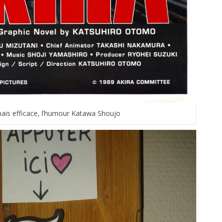
mais efficace, l’humour Katawa Shoujo