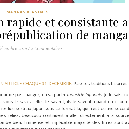
MANGAS & ANIMES
n rapide et consistante 
prépublication de mang
décembre 2016
/
2 Commentaires
 UN ARTICLE CHAQUE 31 DECEMBRE.
Paie tes traditions bizarres.
pour ne pas changer, on va parler
industrie japonais.
Je le sais, tu 
ons, vous le savez, elles le savent, ils le savent: quand on lit un
ier lieu sorti au Japon sous ce format-là, qui n’est qu’une secon
es reliés, beaucoup continuent à aller directement à la source
tombe bien, l’immense et implacable majorité des titres sont a