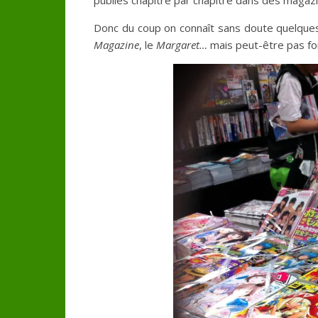
publiés chapitre par chapitre dans des magaz
Donc du coup on connaît sans doute quelque
Magazine
, le
Margaret…
mais peut-être pas f