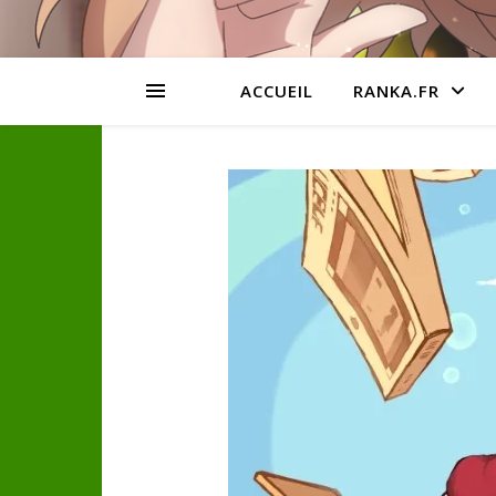
ACCUEIL
RANKA.FR