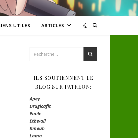
LIENS UTILES
ARTICLES
ILS SOUTIENNENT LE
BLOG SUR PATREON:
Apey
Dragicafit
Emile
Ethwall
Kmeuh
Lama