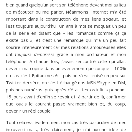
bien quand quelqu’un sort son téléphone devant moi au lieu
de m’écouter ou me parler. Néanmoins, Internet m’a été
important dans la construction de mes liens sociaux, et
l’est toujours aujourd’hui. Un ami à moi se moquait un peu
de la série en disant que « les romances comme ça ça
existe pas », et c’est une remarque qui m’a un peu fait
sourire intérieurement car mes relations amoureuses elles
ont
toujours démarrées
grâce à mon ordinateur et mon
téléphone. A chaque fois, j’avais rencontré celle qui allait
devenir ma copine dans un événement quelconque – 100%
du cas c’est Epitanime
ok
– puis on s’est croisé un peu sur
Twitter derrière, on s’est échangé nos MSN/Skype en DM,
puis nos numéros, puis après c’était textos infinis pendant
15 jours avant d’enfin se revoir et, à partir de là, confirmer
que ouais le courant passe vraiment bien et, du coup,
devenir un réel couple.
Tout cela est évidemment mon cas très particulier de mec
introverti mais, très clairement, je n’ai aucune idée de