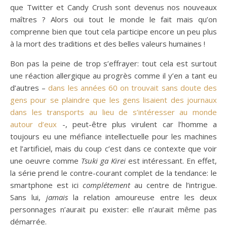
que Twitter et Candy Crush sont devenus nos nouveaux
maîtres ? Alors oui tout le monde le fait mais qu’on
comprenne bien que tout cela participe encore un peu plus
à la mort des traditions et des belles valeurs humaines !
Bon pas la peine de trop s’effrayer: tout cela est surtout
une réaction allergique au progrès comme il y’en a tant eu
d’autres –
dans les années 60 on trouvait sans doute des
gens pour se plaindre que les gens lisaient des journaux
dans les transports au lieu de s’intéresser au monde
autour d’eux
-, peut-être plus virulent car l’homme a
toujours eu une méfiance intellectuelle pour les machines
et l’artificiel, mais du coup c’est dans ce contexte que voir
une oeuvre comme
Tsuki ga Kirei
est intéressant. En effet,
la série prend le contre-courant complet de la tendance: le
smartphone est ici
complétement
au centre de l’intrigue.
Sans lui,
jamais
la relation amoureuse entre les deux
personnages n’aurait pu exister: elle n’aurait même pas
démarrée.