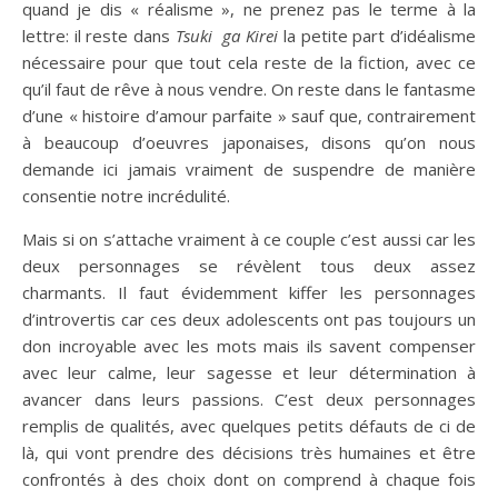
quand je dis « réalisme », ne prenez pas le terme à la
lettre: il reste dans
Tsuki ga Kirei
la petite part d’idéalisme
nécessaire pour que tout cela reste de la fiction, avec ce
qu’il faut de rêve à nous vendre. On reste dans le fantasme
d’une « histoire d’amour parfaite » sauf que, contrairement
à beaucoup d’oeuvres japonaises, disons qu’on nous
demande ici jamais vraiment de suspendre de manière
consentie notre incrédulité.
Mais si on s’attache vraiment à ce couple c’est aussi car les
deux personnages se révèlent tous deux assez
charmants. Il faut évidemment kiffer les personnages
d’introvertis car ces deux adolescents ont pas toujours un
don incroyable avec les mots mais ils savent compenser
avec leur calme, leur sagesse et leur détermination à
avancer dans leurs passions. C’est deux personnages
remplis de qualités, avec quelques petits défauts de ci de
là, qui vont prendre des décisions très humaines et être
confrontés à des choix dont on comprend à chaque fois