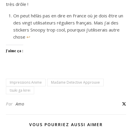
très drôle !
On peut hélàs pas en dire en France où je dois être un
des vingt utilisateurs réguliers français. Mais j’ai des
stickers Snoopy trop cool, pourquoi j’utiliserais autre
chose
↩
J’aime ça :
Impressions Anime
Madame Detective Approuve
tsuki ga kirei
Par
Amo
VOUS POURRIEZ AUSSI AIMER