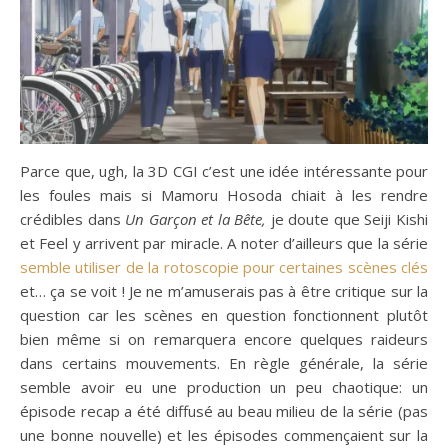
Parce que, ugh, la 3D CGI c’est une idée intéressante pour
les foules mais si Mamoru Hosoda chiait à les rendre
crédibles dans
Un Garçon et la Bête,
je doute que Seiji Kishi
et Feel y arrivent par miracle. A noter d’ailleurs que la série
semble utiliser de la rotoscopie pour certaines scènes clés
et… ça se voit ! Je ne m’amuserais pas à être critique sur la
question car les scènes en question fonctionnent plutôt
bien même si on remarquera encore quelques raideurs
dans certains mouvements. En règle générale, la série
semble avoir eu une production un peu chaotique: un
épisode recap a été diffusé au beau milieu de la série (pas
une bonne nouvelle) et les épisodes commençaient sur la