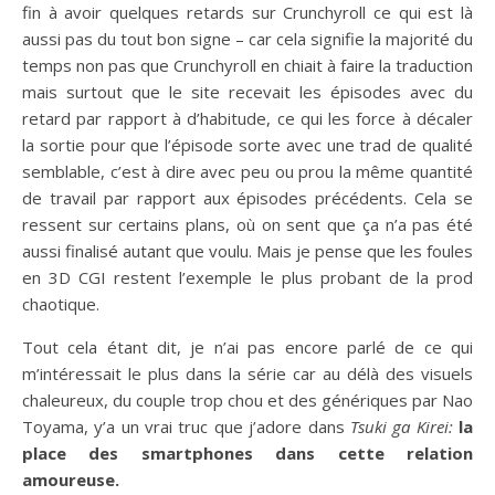
fin à avoir quelques retards sur Crunchyroll ce qui est là
aussi pas du tout bon signe – car cela signifie la majorité du
temps non pas que Crunchyroll en chiait à faire la traduction
mais surtout que le site recevait les épisodes avec du
retard par rapport à d’habitude, ce qui les force à décaler
la sortie pour que l’épisode sorte avec une trad de qualité
semblable, c’est à dire avec peu ou prou la même quantité
de travail par rapport aux épisodes précédents. Cela se
ressent sur certains plans, où on sent que ça n’a pas été
aussi finalisé autant que voulu. Mais je pense que les foules
en 3D CGI restent l’exemple le plus probant de la prod
chaotique.
Tout cela étant dit, je n’ai pas encore parlé de ce qui
m’intéressait le plus dans la série car au délà des visuels
chaleureux, du couple trop chou et des génériques par Nao
Toyama, y’a un vrai truc que j’adore dans
Tsuki ga Kirei:
la
place des smartphones dans cette relation
amoureuse.