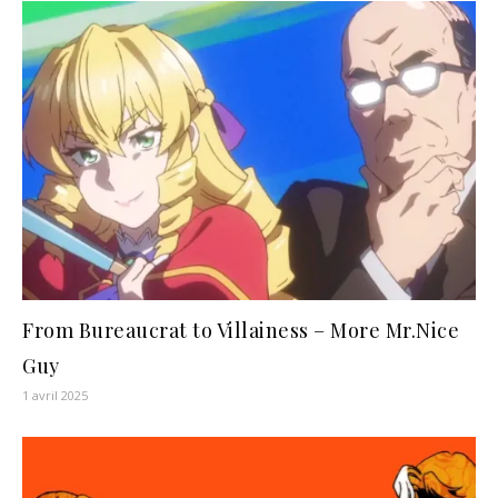
From Bureaucrat to Villainess – More Mr.Nice
Guy
1 avril 2025