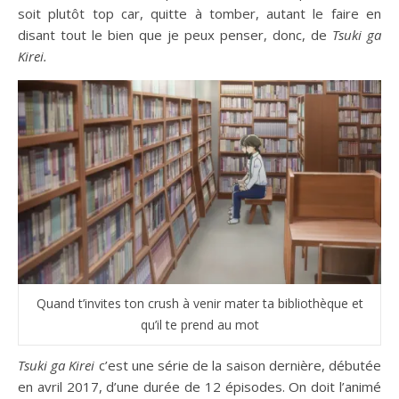
soit plutôt top car, quitte à tomber, autant le faire en
disant tout le bien que je peux penser, donc, de
Tsuki ga
Kirei.
Quand t’invites ton crush à venir mater ta bibliothèque et
qu’il te prend au mot
Tsuki ga Kirei
c’est une série de la saison dernière, débutée
en avril 2017, d’une durée de 12 épisodes. On doit l’animé