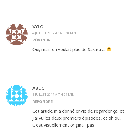
XYLO
4 JUILLET 2017 À 14 H 38 MIN
RÉPONDRE
Oui, mais on voulait plus de Sakura …
ABUC
6 JUILLET 2017 À 7 H 09 MIN
RÉPONDRE
Cet article m’a donné envie de regarder ça, et
j’ai vu les deux premiers épisodes, et oh oui.
C’est visuellement original (pas