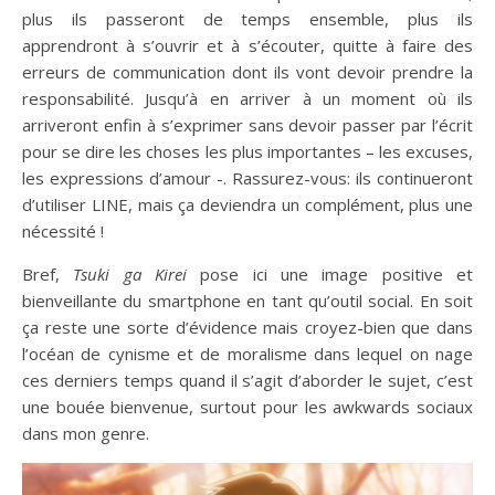
plus ils passeront de temps ensemble, plus ils
apprendront à s’ouvrir et à s’écouter, quitte à faire des
erreurs de communication dont ils vont devoir prendre la
responsabilité. Jusqu’à en arriver à un moment où ils
arriveront enfin à s’exprimer sans devoir passer par l’écrit
pour se dire les choses les plus importantes – les excuses,
les expressions d’amour -. Rassurez-vous: ils continueront
d’utiliser LINE, mais ça deviendra un complément, plus une
nécessité !
Bref,
Tsuki ga Kirei
pose ici une image positive et
bienveillante du smartphone en tant qu’outil social. En soit
ça reste une sorte d’évidence mais croyez-bien que dans
l’océan de cynisme et de moralisme dans lequel on nage
ces derniers temps quand il s’agit d’aborder le sujet, c’est
une bouée bienvenue, surtout pour les awkwards sociaux
dans mon genre.