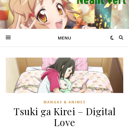
MENU
MANGAS & ANIMES
Tsuki ga Kirei – Digital
Love