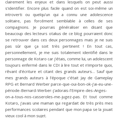
clairement les enjeux et dans lesquels on peut aussi
s’identifier. Encore plus facile quand on est soi-même un
introverti ou quelqu’un qui a connu une adolescence
solitaire, pas forcément semblable à celles de ses
compagnons. Je pourrais généraliser en disant que
beaucoup des lecteurs otakus de ce blog pourraient donc
se retrouver dans ces deux personnages mais je ne suis
pas sûr que ça soit très pertinent ! En tout cas,
personnellement, je me suis totalement identifié dans le
personnage de Kotaro car j’étais, comme lui, un adolescent
toujours enfermé dans le CDI à lire tout et n’importe quoi,
rêvant d’écriture et citant des grands auteurs… Sauf que
mes grands auteurs à l’époque c’était Jay de Gameplay
RPG et Bernard Werber parce-que-oui-bon-ok-j’ai-eu-une-
période-Bernard-Werber-j’adorais-l’Empire-des-Anges-
on-a-tous-nos-casseroles-me-jugez-pas. Et tout comme
Kotaro, j’avais une maman qui regardait de très près mes
performances scolaires pendant que mon papa se la jouait
vieux cool à mon sujet.