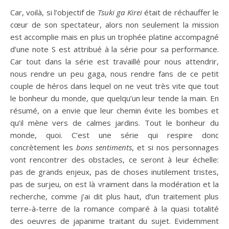
Car, voilà, si l’objectif de
Tsuki ga Kirei
était de réchauffer le
cœur de son spectateur, alors non seulement la mission
est accomplie mais en plus un trophée platine accompagné
d’une note S est attribué à la série pour sa performance.
Car tout dans la série est travaillé pour nous attendrir,
nous rendre un peu gaga, nous rendre fans de ce petit
couple de héros dans lequel on ne veut très vite que tout
le bonheur du monde, que quelqu’un leur tende la main. En
résumé, on a envie que leur chemin évite les bombes et
qu’il mène vers de calmes jardins. Tout le bonheur du
monde, quoi. C’est une série qui respire donc
concrètement les
bons sentiments
, et si nos personnages
vont rencontrer des obstacles, ce seront à leur échelle:
pas de grands enjeux, pas de choses inutilement tristes,
pas de surjeu, on est là vraiment dans la modération et la
recherche, comme j’ai dit plus haut, d’un traitement plus
terre-à-terre de la romance comparé à la quasi totalité
des oeuvres de japanime traitant du sujet. Evidemment