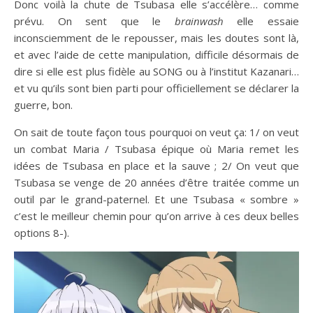
Donc voilà la chute de Tsubasa elle s’accélère… comme
prévu. On sent que le
brainwash
elle essaie
inconsciemment de le repousser, mais les doutes sont là,
et avec l’aide de cette manipulation, difficile désormais de
dire si elle est plus fidèle au SONG ou à l’institut Kazanari…
et vu qu’ils sont bien parti pour officiellement se déclarer la
guerre, bon.
On sait de toute façon tous pourquoi on veut ça: 1/ on veut
un combat Maria / Tsubasa épique où Maria remet les
idées de Tsubasa en place et la sauve ; 2/ On veut que
Tsubasa se venge de 20 années d’être traitée comme un
outil par le grand-paternel. Et une Tsubasa « sombre »
c’est le meilleur chemin pour qu’on arrive à ces deux belles
options 8-).