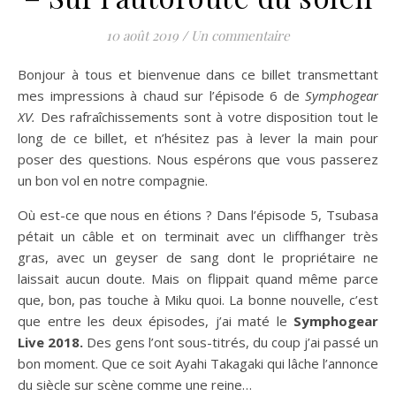
10 août 2019
/
Un commentaire
Bonjour à tous et bienvenue dans ce billet transmettant
mes impressions à chaud sur l’épisode 6 de
Symphogear
XV.
Des rafraîchissements sont à votre disposition tout le
long de ce billet, et n’hésitez pas à lever la main pour
poser des questions. Nous espérons que vous passerez
un bon vol en notre compagnie.
Où est-ce que nous en étions ? Dans l’épisode 5, Tsubasa
pétait un câble et on terminait avec un cliffhanger très
gras, avec un geyser de sang dont le propriétaire ne
laissait aucun doute. Mais on flippait quand même parce
que, bon, pas touche à Miku quoi. La bonne nouvelle, c’est
que entre les deux épisodes, j’ai maté le
Symphogear
Live 2018.
Des gens l’ont sous-titrés, du coup j’ai passé un
bon moment. Que ce soit Ayahi Takagaki qui lâche l’annonce
du siècle sur scène comme une reine…