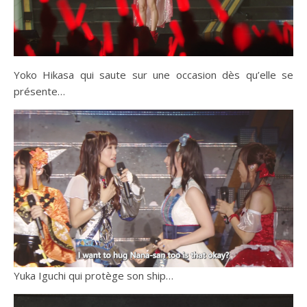
Yoko Hikasa qui saute sur une occasion dès qu’elle se
présente…
Yuka Iguchi qui protège son ship…