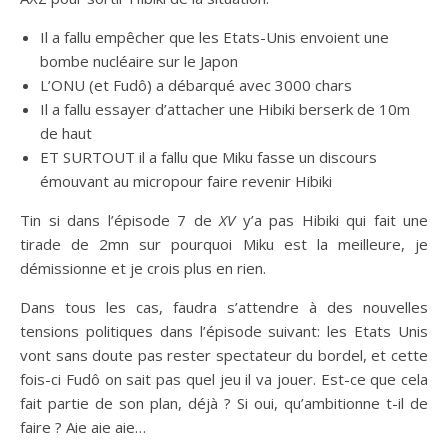
Il a fallu empêcher que les Etats-Unis envoient une
bombe nucléaire sur le Japon
L’ONU (et Fudô) a débarqué avec 3000 chars
Il a fallu essayer d’attacher une Hibiki berserk de 10m
de haut
ET SURTOUT il a fallu que Miku fasse un discours
émouvant au micropour faire revenir Hibiki
Tin si dans l’épisode 7 de
XV
y’a pas Hibiki qui fait une
tirade de 2mn sur pourquoi Miku est la meilleure, je
démissionne et je crois plus en rien.
Dans tous les cas, faudra s’attendre à des nouvelles
tensions politiques dans l’épisode suivant: les Etats Unis
vont sans doute pas rester spectateur du bordel, et cette
fois-ci Fudô on sait pas quel jeu il va jouer. Est-ce que cela
fait partie de son plan, déjà ? Si oui, qu’ambitionne t-il de
faire ? Aie aie aie…