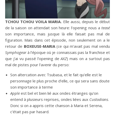
TCHOU TCHOU VOILA MARIA.
Elle aussi, depuis le début
de la saison on attendait son heure: l’opening nous a
teasé
son importance, mais jusque là elle faisait pas mal de
figuration. Mais dans cet épisode, non seulement on a le
retour de
BOXEUSE-MARIA
(ce qui m’avait pas mal vendu
Symphogear
à l’époque où je connaissais pas la franchise et
que j’ai vu passé l’opening de
AXZ
) mais on a surtout pas
mal de pistes pour l’avenir du perso:
Son altercation avec Tsubasa, et le fait qu’elle est le
personnage le plus proche d’elle, ce qui sera sans doute
son importance à terme
Apple
est bel et bien lié aux ondes étranges qu’on
entend à plusieurs reprises, ondes liées aux
Custodians
.
Donc si on a appris cette chanson à Maria et Serena,
c’était pas par hasard.