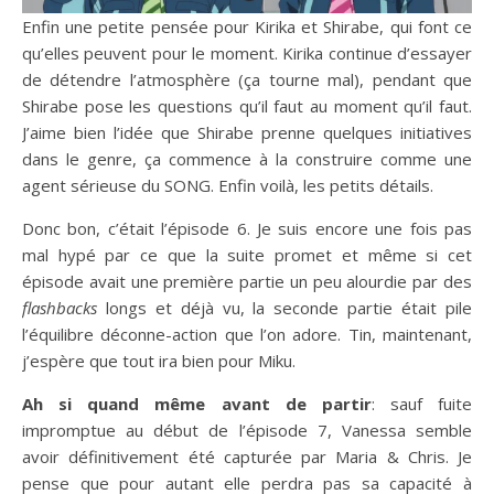
Enfin une petite pensée pour Kirika et Shirabe, qui font ce
qu’elles peuvent pour le moment. Kirika continue d’essayer
de détendre l’atmosphère (ça tourne mal), pendant que
Shirabe pose les questions qu’il faut au moment qu’il faut.
J’aime bien l’idée que Shirabe prenne quelques initiatives
dans le genre, ça commence à la construire comme une
agent sérieuse du SONG. Enfin voilà, les petits détails.
Donc bon, c’était l’épisode 6. Je suis encore une fois pas
mal hypé par ce que la suite promet et même si cet
épisode avait une première partie un peu alourdie par des
flashbacks
longs et déjà vu, la seconde partie était pile
l’équilibre déconne-action que l’on adore. Tin, maintenant,
j’espère que tout ira bien pour Miku.
Ah si quand même avant de partir
: sauf fuite
impromptue au début de l’épisode 7, Vanessa semble
avoir définitivement été capturée par Maria & Chris. Je
pense que pour autant elle perdra pas sa capacité à