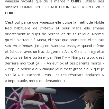
Vanessa raconte que de la merde ?
CHRIS.
Utiliser ses
missiles COMME UN JET PACK POUR SAUVER UN CIVIL ?
CHRIS.
C’est ouf parce que Vanessa elle utilise la méthode Noble
Red habituelle de
shit-talk
et pour Maria elle amène
directement le sujet de Serena et de sa relique. Normal
qu’elle s’attaque à Maria, elle sait que pour Chris elle aurait
rien pu attaquer.
J’imagine Vanessa essayer quand même
et échouer avec un truc du genre « Alors Chris, on regrette
de plus se faire torturer par Finé ? » « Non pas trop, c’est
derrière moi tout ça » « Ah euh ok et tes parents morts »
« Yep, je pense à eux chaque jour, c’est grâce à eux que je
suis là » « D’accord… euh… et tes résultats scolaires »
« Impeccable, merci de demander. »