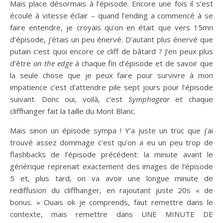
Mais place désormais à l’épisode. Encore une fois il s’est
écoulé à vitesse éclair – quand l’ending a commencé à se
faire entendre, je croyais qu’on en était que vers 15mn
d’épisode, j’étais un peu énervé. D’autant plus énervé que
putain c’est quoi encore ce cliff de bâtard ? J’en peux plus
d’être
on the edge
à chaque fin d’épisode et de savoir que
la seule chose que je peux faire pour survivre à mon
impatience c’est d’attendre pile sept jours pour l’épisode
suivant. Donc oui, voilà, c’est
Symphogear
et chaque
cliffhanger fait la taille du Mont Blanc.
Mais sinon un épisode sympa ! Y’a juste un truc que j’ai
trouvé assez dommage c’est qu’on a eu un peu trop de
flashbacks de l’épisode précédent: la minute avant le
générique reprenait exactement des images de l’épisode
5 et, plus tard, on va avoir une longue minute de
rediffusion du cliffhanger, en rajoutant juste 20s « de
bonus. » Ouais ok je comprends, faut remettre dans le
contexte, mais remettre dans UNE MINUTE DE