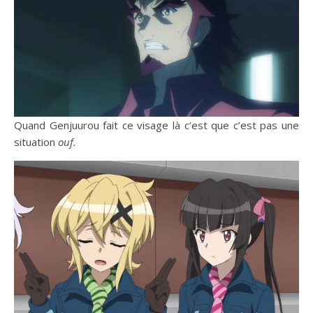
Quand Genjuurou fait ce visage là c’est que c’est pas une
situation
ouf.