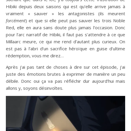
Hibiki depuis deux saisons qui est qu’elle arrive jamais à
vraiment « sauver » les antagonistes (ils meurent
forcément
) et que si elle peut pas sauver les trois Noble
Red, elle en aura sans doute plus jamais l’occasion. Donc
pour l’arc narratif de Hibiki, il faut pas s’attendre à ce que
Millaarc meure, ce qui me rend d’autant plus curieux. On
est pas à l’abri d’un sacrifice héroïque en guise d’ultime
rédemption, vous me direz…
Après j’ai pas tant de choses à dire sur cet épisode, j’ai
juste des émotions brutes à exprimer de manière un peu
débile. Donc oui ça va pas réfléchir dur aujourd’hui mais
allons y, soyons désinvoltes.