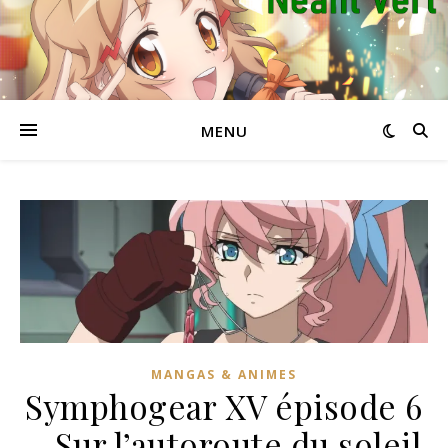
MENU
MANGAS & ANIMES
Symphogear XV épisode 6
– Sur l’autoroute du soleil