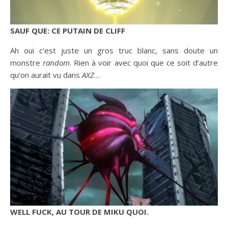
SAUF QUE: CE PUTAIN DE CLIFF
Ah oui c’est juste un gros truc blanc, sans doute un
monstre
random
. Rien à voir avec quoi que ce soit d’autre
qu’on aurait vu dans
AXZ
…
WELL FUCK, AU TOUR DE MIKU QUOI.