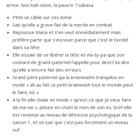
arrive. Non bah sinon, la pauvre Tsubasa:
Pète un câble sur ses
kohai
Sait qu’elle a grave fait de la merde en combat
Repousse Maria et s’en veut immédiatement mais
préfère partir que s’excuser parce que c’est le bordel
dans sa tête
Elle essaie de se libérer la tête et vla-ty-pa que son
connard de grand-paternel l’appelle pour direct lui dire
qu’elle a encore fait des erreurs
Grand-père paternel qui la
brainwashe
tranquilou en
mode « ah au fait ce petit brainwash tout le monde peut
le faire, lol. »
A la fin elle chiale en mode « qu’est-ce que je veux faire
de ma vie », pleure en citant le nom de son ex, bref elle
est revenue au niveau de détresse psychologique de la
saison 1, et on sait que c’est pas forcément un niveau
ouf.