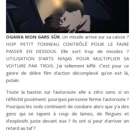
OGAWA MON GARS SÛR.
Un missile arrive sur sa caisse ?
HOP PETIT TONNEAU CONTRÔLÉ POUR LE FAIRE
PASSER EN DESSOUS. Elle sort trop de missiles ?
UTILISATION D’ARTS NINJAS POUR MULTIPLIER SA
VOITURE PAR TROIS. J’ai tellement kiffé. C’est pour ce
genre de délire film d’action décomplexé qu’on est là,
putain.
Toute la baston sur l’autoroute elle a zéro sens si on
réfléchit posément: pourquoi personne ferme l’autoroute ?
Pourquoi les civils continuent de conduire alors que y’a des
gens qui se tapent à coup de lames, de flingues et
d’explosifs juste devant eux ? Ils ont si peur d’arriver en
retard au taf ?