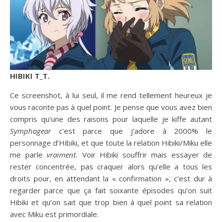
HIBIKI T_T.
Ce screenshot, à lui seul, il me rend tellement heureux je
vous raconte pas à quel point. Je pense que vous avez bien
compris qu’une des raisons pour laquelle je kiffe autant
Symphogear
c’est parce que j’adore à 2000% le
personnage d’Hibiki, et que toute la relation Hibiki/Miku elle
me parle
vraiment.
Voir Hibiki souffrir mais essayer de
rester concentrée, pas craquer alors qu’elle a tous les
droits pour, en attendant la « confirmation », c’est dur à
regarder parce que ça fait soixante épisodes qu’on suit
Hibiki et qu’on sait que trop bien à quel point sa relation
avec Miku est primordiale.