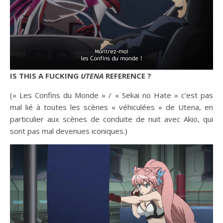
IS THIS A FUCKING
UTENA
REFERENCE ?
(« Les Confins du Monde » / « Sekai no Hate » c’est pas
mal lié à toutes les scènes « véhiculées » de Utena, en
particulier aux scènes de conduite de nuit avec Akio, qui
sont pas mal devenues iconiques.)