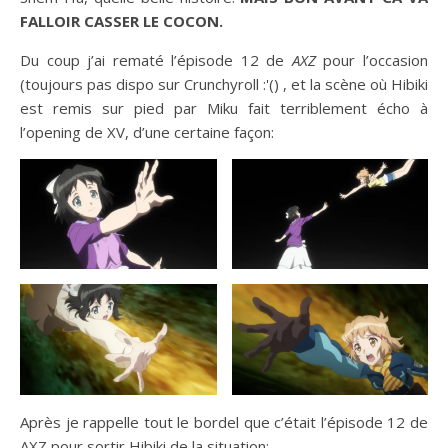
FALLOIR CASSER LE COCON.
Du coup j’ai rematé l’épisode 12 de
AXZ
pour l’occasion
(toujours pas dispo sur Crunchyroll :'() , et la scène où Hibiki
est remis sur pied par Miku fait terriblement écho à
l’opening de XV, d’une certaine façon:
Après je rappelle tout le bordel que c’était l’épisode 12 de
AXZ pour sortir Hibiki de la situation: