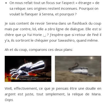
On nous refait tout un focus sur l’aspect « étrange » de
sa relique: ses origines restent inconnues. Pourquoi on
voulait la flanquer à Serena, et pourquoi ?
Je suis content de revoir Serena dans un flashback du coup
mais par contre, lol, elle a zéro ligne de dialogue. Elle est si
chère que ça Yui Horie ;_; ? J’espère que si retour de Finé il
y’a, ils sortiront le chéquier pour Sawashiro, quand même.
Ah et du coup, comparons ces deux plans:
Well, effectivement, ce que je pensais être une douille en
argent est juste, tout simplement, la relique de Maria.
Oops
.