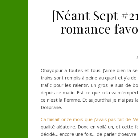
[Néant Sept #2
romance favor
Ohayojour à toutes et tous. J’aime bien la s
trains sont remplis à peine au quart et y’a de
trafic pour les ralentir. En gros je suis de
depuis ce matin. Est-ce que cela va m’empêch
ce n’est la flemme. Et aujourd’hui je n’ai pas l
Doliprane.
Ca faisait onze mois que j’avais pas fait de
Né
qualité aléatoire. Donc en voilà un, et cette f
décidé… encore une fois… de parler d’oeuvre 