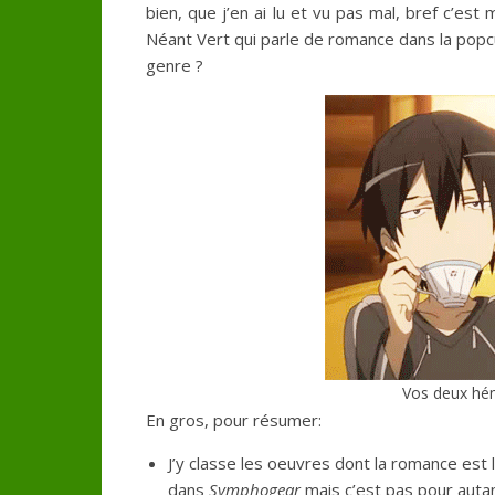
bien, que j’en ai lu et vu pas mal, bref c’es
Néant Vert qui parle de romance dans la popc
genre ?
Vos deux hémi
En gros, pour résumer:
J’y classe les oeuvres dont la romance est 
dans
Symphogear
mais c’est pas pour autan