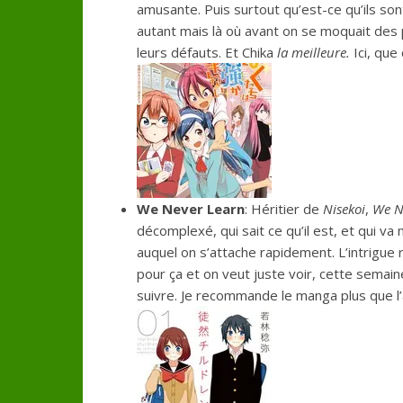
amusante. Puis surtout qu’est-ce qu’ils so
autant mais là où avant on se moquait des
leurs défauts. Et Chika
la meilleure.
Ici, que
We Never Learn
: Héritier de
Nisekoi
,
We N
décomplexé, qui sait ce qu’il est, et qui va 
auquel on s’attache rapidement. L’intrigue
pour ça et on veut juste voir, cette semai
suivre. Je recommande le manga plus que l