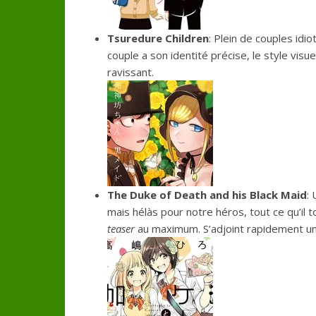
Tsuredure Children
: Plein de couples idi
couple a son identité précise, le style visu
ravissant.
The Duke of Death and his Black Maid
:
mais hélàs pour notre héros, tout ce qu’i
teaser
au maximum. S’adjoint rapidement une