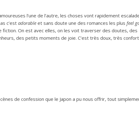
amoureuses l’une de l’autre, les choses vont rapidement escalad
cas c’est
adorable
et sans doute une des romances les plus
feel g
 fiction. On est avec elles, on les voit traverser des doutes, des
eurs, des petits moments de joie. C’est très doux, très confort
 scènes de confession que le Japon a pu nous offrir, tout simpleme