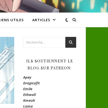
LIENS UTILES
ARTICLES
ILS SOUTIENNENT LE
BLOG SUR PATREON:
Apey
Dragicafit
Emile
Ethwall
Kmeuh
Lama