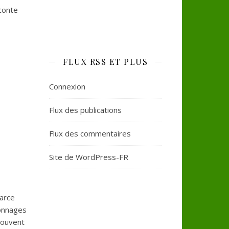
conte
FLUX RSS ET PLUS
Connexion
Flux des publications
Flux des commentaires
Site de WordPress-FR
parce
sonnages
souvent