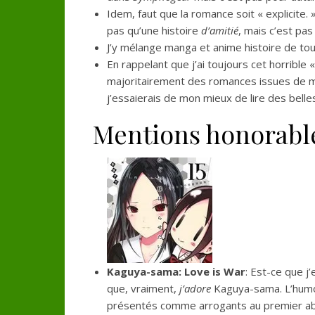
Idem, faut que la romance soit « explicite.
pas qu’une histoire
d’amitié
, mais c’est pas
J’y mélange manga et anime histoire de tou
En rappelant que j’ai toujours cet horrible 
majoritairement des romances issues de ma
j’essaierais de mon mieux de lire des bel
Mentions honorabl
Kaguya-sama: Love is War
: Est-ce que j
que, vraiment,
j’adore
Kaguya-sama. L’humou
présentés comme arrogants au premier abor