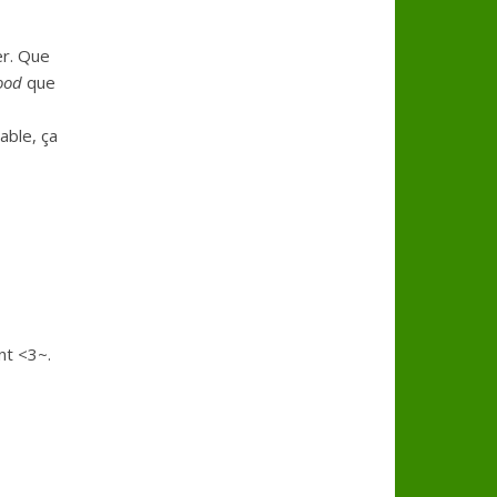
er. Que
ood
que
able, ça
nt <3~.