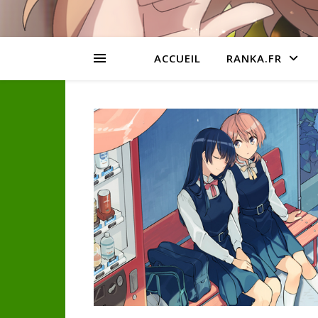
ACCUEIL
RANKA.FR