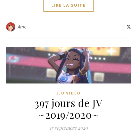
LIRE LA SUITE
Amo
JEU VIDÉO
397 jours de JV
~2019/2020~
15 septembre 2020