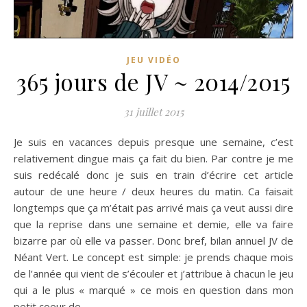
JEU VIDÉO
365 jours de JV ~ 2014/2015
31 juillet 2015
Je suis en vacances depuis presque une semaine, c’est
relativement dingue mais ça fait du bien. Par contre je me
suis redécalé donc je suis en train d’écrire cet article
autour de une heure / deux heures du matin. Ca faisait
longtemps que ça m’était pas arrivé mais ça veut aussi dire
que la reprise dans une semaine et demie, elle va faire
bizarre par où elle va passer. Donc bref, bilan annuel JV de
Néant Vert. Le concept est simple: je prends chaque mois
de l’année qui vient de s’écouler et j’attribue à chacun le jeu
qui a le plus « marqué » ce mois en question dans mon
petit coeur de…