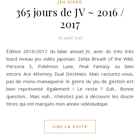
JEU VIDÉO
365 jours de JV ~ 2016 /
2017
16 août 2017
Édition 2016/2017 du bilan annuel JV, avec du très très
lourd niveau jeu vidéo japonais: Zelda Breath of the Wild,
Persona 5, Pokémon Lune, Final Fantasy ou bien
encore Ace Attorney Dual Destinies. Mais rassurez-vous,
pas de mono-maniaquerie: le genre du jeu de gestion est
bien représenté également ! Le reste ? Euh... Bonne
question... Mais euh... n'hésitez pas à découvrir les douze
titres qui ont marqués mon année vidéoludique.
LIRE LA SUITE