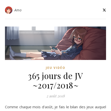
Amo
JEU VIDÉO
365 jours de JV
~2017/2018~
2 août 2018
Comme chaque mois d'août, je fais le bilan des jeux auquel