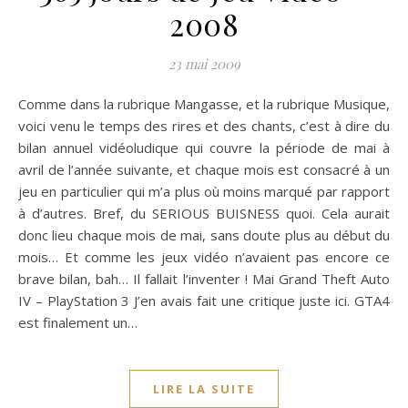
2008
23 mai 2009
Comme dans la rubrique Mangasse, et la rubrique Musique,
voici venu le temps des rires et des chants, c’est à dire du
bilan annuel vidéoludique qui couvre la période de mai à
avril de l’année suivante, et chaque mois est consacré à un
jeu en particulier qui m’a plus où moins marqué par rapport
à d’autres. Bref, du SERIOUS BUISNESS quoi. Cela aurait
donc lieu chaque mois de mai, sans doute plus au début du
mois… Et comme les jeux vidéo n’avaient pas encore ce
brave bilan, bah… Il fallait l’inventer ! Mai Grand Theft Auto
IV – PlayStation 3 J’en avais fait une critique juste ici. GTA4
est finalement un…
LIRE LA SUITE