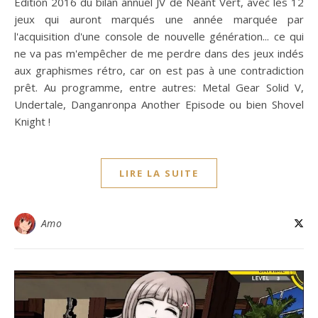
Édition 2016 du bilan annuel JV de Néant Vert, avec les 12
jeux qui auront marqués une année marquée par
l'acquisition d'une console de nouvelle génération... ce qui
ne va pas m'empêcher de me perdre dans des jeux indés
aux graphismes rétro, car on est pas à une contradiction
prêt. Au programme, entre autres: Metal Gear Solid V,
Undertale, Danganronpa Another Episode ou bien Shovel
Knight !
LIRE LA SUITE
Amo