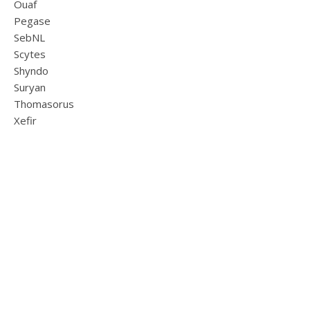
Ouaf
Pegase
SebNL
Scytes
Shyndo
Suryan
Thomasorus
Xefir