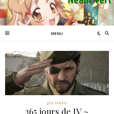
MENU
JEU VIDÉO
365 jours de JV ~