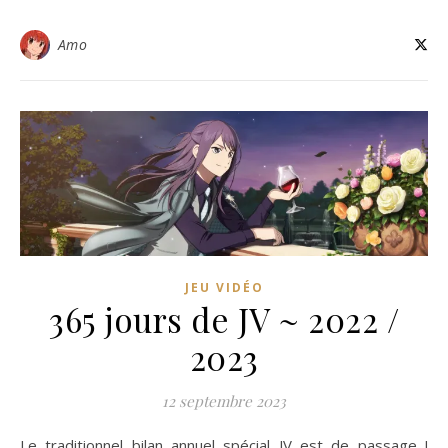
Amo
JEU VIDÉO
365 jours de JV ~ 2022 /
2023
12 septembre 2023
Le traditionnel bilan annuel spécial JV est de passage !