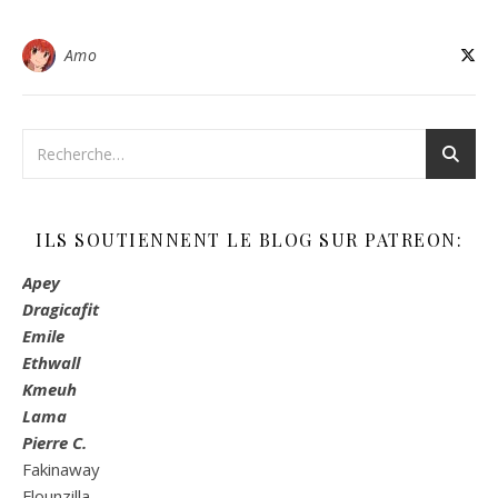
Amo
ILS SOUTIENNENT LE BLOG SUR PATREON:
Apey
Dragicafit
Emile
Ethwall
Kmeuh
Lama
Pierre C.
Fakinaway
Flounzilla