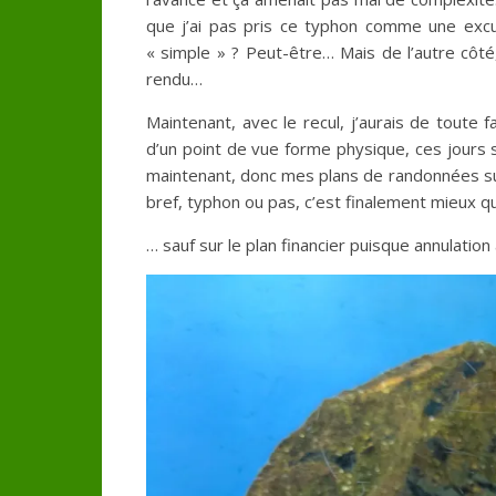
que j’ai pas pris ce typhon comme une excu
« simple » ? Peut-être… Mais de l’autre côté
rendu…
Maintenant, avec le recul, j’aurais de toute 
d’un point de vue forme physique, ces jours
maintenant, donc mes plans de randonnées sur 
bref, typhon ou pas, c’est finalement mieux q
… sauf sur le plan financier puisque annulatio