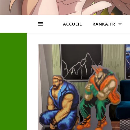
ACCUEIL
RANKA.FR