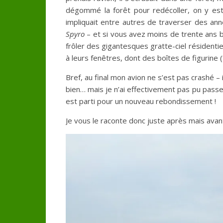
dégommé la forêt pour redécoller, on y est
impliquait entre autres de traverser des an
Spyro
– et si vous avez moins de trente ans ba
frôler des gigantesques gratte-ciel résidentiel
à leurs fenêtres, dont des boîtes de figurine (?
Bref, au final mon avion ne s’est pas crashé – 
bien… mais je n’ai effectivement pas pu passer
est parti pour un nouveau rebondissement !
Je vous le raconte donc juste après mais avan