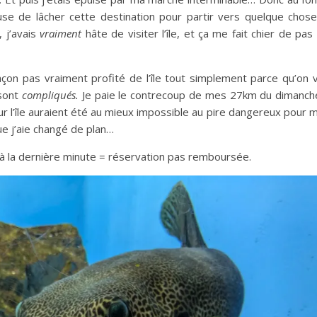
se de lâcher cette destination pour partir vers quelque chose
, j’avais
vraiment
hâte de visiter l’île, et ça me fait chier de pas
façon pas vraiment profité de l’île tout simplement parce qu’on v
 sont
compliqués.
Je paie le contrecoup de mes 27km du dimanch
l’île auraient été au mieux impossible au pire dangereux pour mo
ue j’aie changé de plan…
n à la dernière minute = réservation pas remboursée.