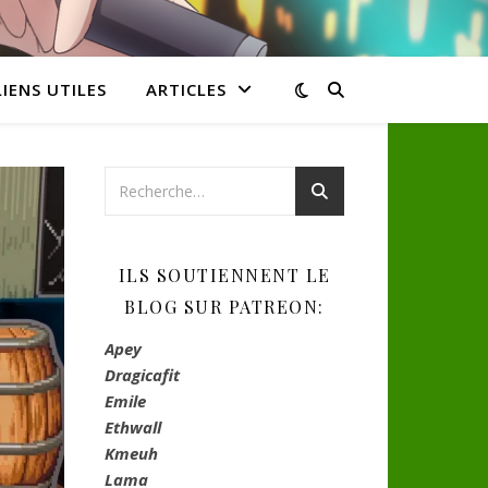
LIENS UTILES
ARTICLES
ILS SOUTIENNENT LE
BLOG SUR PATREON:
Apey
Dragicafit
Emile
Ethwall
Kmeuh
Lama