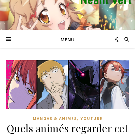
MENU
,
MANGAS & ANIMES
YOUTUBE
Quels animés regarder cet