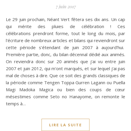
7 juin 2017
Le 29 juin prochain, Néant Vert fêtera ses dix ans. Un cap
qui mérite des pluies de célébration ! Ces
célébrations prendront forme, tout le long du mois, par
l'écriture de nombreux articles et bilans qui reviendront sur
cette période s'étendant de juin 2007 à aujourd'hui.
Première partie, donc, du bilan décennal dédié aux animés.
On reviendra donc sur 20 animés que j'ai vu entre juin
2007 et juin 2012, qui m'ont marqués, et sur lequel j'ai pas
mal de choses à dire. Que ce soit des grands classiques de
la période comme Tengen Toppa Gurren Lagann ou Puella
Magi Madoka Magica ou bien des coups de cœur
mésestimes comme Seto no Hanayome, on remonte le
temps à…
LIRE LA SUITE