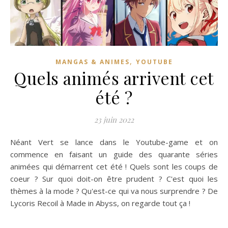
,
MANGAS & ANIMES
YOUTUBE
Quels animés arrivent cet
été ?
23 juin 2022
Néant Vert se lance dans le Youtube-game et on
commence en faisant un guide des quarante séries
animées qui démarrent cet été ! Quels sont les coups de
coeur ? Sur quoi doit-on être prudent ? C'est quoi les
thèmes à la mode ? Qu'est-ce qui va nous surprendre ? De
Lycoris Recoil à Made in Abyss, on regarde tout ça !