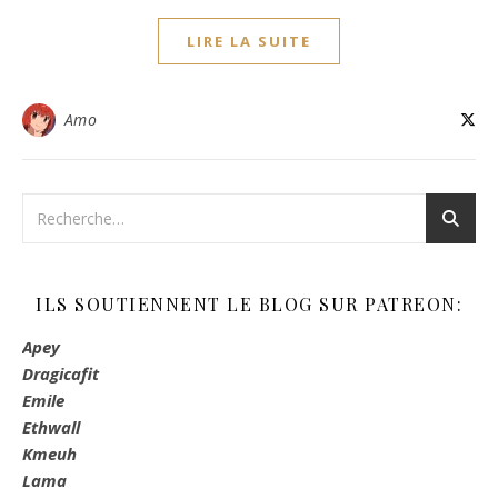
LIRE LA SUITE
Amo
ILS SOUTIENNENT LE BLOG SUR PATREON:
Apey
Dragicafit
Emile
Ethwall
Kmeuh
Lama