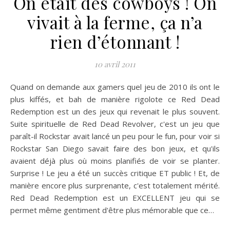
On était des cowboys ! On
vivait à la ferme, ça n’a
rien d’étonnant !
10 avril 2011
Quand on demande aux gamers quel jeu de 2010 ils ont le
plus kiffés, et bah de manière rigolote ce Red Dead
Redemption est un des jeux qui revenait le plus souvent.
Suite spirituelle de Red Dead Revolver, c'est un jeu que
paraît-il Rockstar avait lancé un peu pour le fun, pour voir si
Rockstar San Diego savait faire des bon jeux, et qu'ils
avaient déjà plus où moins planifiés de voir se planter.
Surprise ! Le jeu a été un succès critique ET public ! Et, de
manière encore plus surprenante, c'est totalement mérité.
Red Dead Redemption est un EXCELLENT jeu qui se
permet même gentiment d'être plus mémorable que ce…