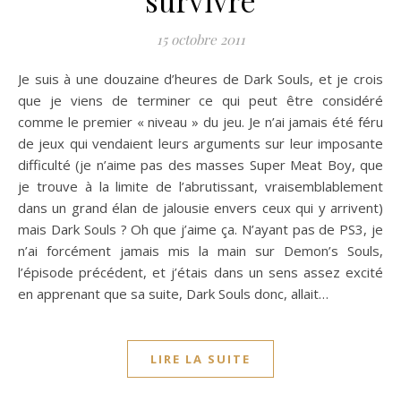
survivre
15 octobre 2011
Je suis à une douzaine d’heures de Dark Souls, et je crois
que je viens de terminer ce qui peut être considéré
comme le premier « niveau » du jeu. Je n’ai jamais été féru
de jeux qui vendaient leurs arguments sur leur imposante
difficulté (je n’aime pas des masses Super Meat Boy, que
je trouve à la limite de l’abrutissant, vraisemblablement
dans un grand élan de jalousie envers ceux qui y arrivent)
mais Dark Souls ? Oh que j’aime ça. N’ayant pas de PS3, je
n’ai forcément jamais mis la main sur Demon’s Souls,
l’épisode précédent, et j’étais dans un sens assez excité
en apprenant que sa suite, Dark Souls donc, allait…
LIRE LA SUITE