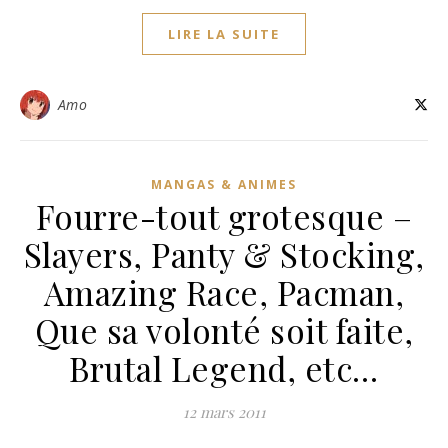
LIRE LA SUITE
Amo
MANGAS & ANIMES
Fourre-tout grotesque –
Slayers, Panty & Stocking,
Amazing Race, Pacman,
Que sa volonté soit faite,
Brutal Legend, etc…
12 mars 2011