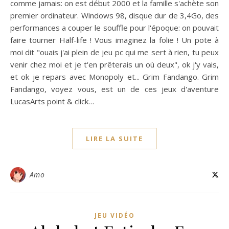
comme jamais: on est début 2000 et la famille s'achète son
premier ordinateur. Windows 98, disque dur de 3,4Go, des
performances a couper le souffle pour l'époque: on pouvait
faire tourner Half-life ! Vous imaginez la folie ! Un pote à
moi dit "ouais j'ai plein de jeu pc qui me sert à rien, tu peux
venir chez moi et je t'en prêterais un où deux", ok j'y vais,
et ok je repars avec Monopoly et... Grim Fandango. Grim
Fandango, voyez vous, est un de ces jeux d'aventure
LucasArts point & click…
LIRE LA SUITE
Amo
JEU VIDÉO