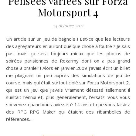
Pensées variées sur Forza
Motorsport 4
24 octobre 2011
Un article sur un jeu de bagnole ! Est-ce que les lecteurs
des agrégateurs en auront quelque chose à foutre ? Je sais
pas, mais ça sera toujours mieux que les photos de
soirées parisiennes de Roxarmy dont on a pas grand
chose à branler ! Alors en janvier 2009 j'avais écrit un billet
me plaignant un peu auprès des simulations de jeu de
course, mais qui était surtout ciblé sur Forza Motorsport 2,
qui est un jeu que j'avais vraiment détesté tellement il
suintait l'ennui et, plus généralement, l'ersatz. Vous vous
souvenez quand vous aviez été 14 ans et que vous faisiez
des RPG RPG Maker qui étaient des ribambelles de
références…