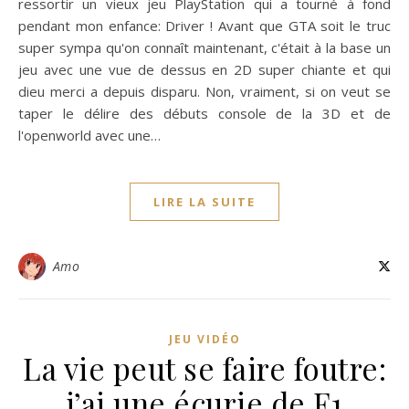
ressortir un vieux jeu PlayStation qui a tourné à fond
pendant mon enfance: Driver ! Avant que GTA soit le truc
super sympa qu'on connaît maintenant, c'était à la base un
jeu avec une vue de dessus en 2D super chiante et qui
dieu merci a depuis disparu. Non, vraiment, si on veut se
taper le délire des débuts console de la 3D et de
l'openworld avec une…
LIRE LA SUITE
Amo
JEU VIDÉO
La vie peut se faire foutre:
j’ai une écurie de F1