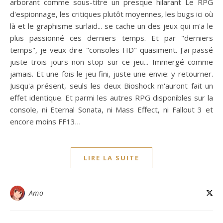
arborant comme sous-titre un presque hilarant Le RPG
d'espionnage, les critiques plutôt moyennes, les bugs ici où
là et le graphisme surlaid... se cache un des jeux qui m'a le
plus passionné ces derniers temps. Et par "derniers
temps", je veux dire "consoles HD" quasiment. J'ai passé
juste trois jours non stop sur ce jeu... Immergé comme
jamais. Et une fois le jeu fini, juste une envie: y retourner.
Jusqu'a présent, seuls les deux Bioshock m'auront fait un
effet identique. Et parmi les autres RPG disponibles sur la
console, ni Eternal Sonata, ni Mass Effect, ni Fallout 3 et
encore moins FF13…
LIRE LA SUITE
Amo