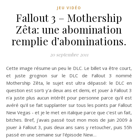
JEU VIDÉO
Fallout 3 – Mothership
Zêta: une abomination
remplie d’abominations.
20 septembre 2011
Cette image résume un peu le DLC. Le billet va être court,
et juste grognon sur le DLC de Fallout 3 nommé
Mothership Zêta, le sujet est ultra dépassé: le DLC en
question est sorti y'a deux ans et demi, et jouer à Fallout 3
n'a juste plus aucun intérêt pour personne parce qu'il est
avéré qu'il se fait supplanter sur tous les points par Fallout
New Vegas - et je le met en italique parce que c'est un fait,
bitches. Bref, j'avais passé tout mon mois de juin 2009 à
jouer à Fallout 3, puis deux ans sans y retoucher, puis 55h
passé en une semaine sur l'épisode New…