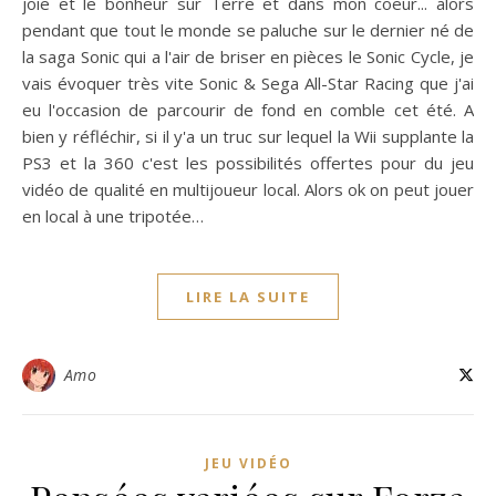
joie et le bonheur sur Terre et dans mon coeur... alors
pendant que tout le monde se paluche sur le dernier né de
la saga Sonic qui a l'air de briser en pièces le Sonic Cycle, je
vais évoquer très vite Sonic & Sega All-Star Racing que j'ai
eu l'occasion de parcourir de fond en comble cet été. A
bien y réfléchir, si il y'a un truc sur lequel la Wii supplante la
PS3 et la 360 c'est les possibilités offertes pour du jeu
vidéo de qualité en multijoueur local. Alors ok on peut jouer
en local à une tripotée…
LIRE LA SUITE
Amo
JEU VIDÉO