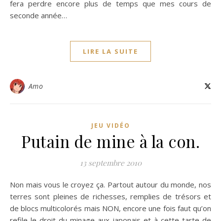
fera perdre encore plus de temps que mes cours de
seconde année…
LIRE LA SUITE
Amo
JEU VIDÉO
Putain de mine à la con.
13 septembre 2010
Non mais vous le croyez ça. Partout autour du monde, nos
terres sont pleines de richesses, remplies de trésors et
de blocs multicolorés mais NON, encore une fois faut qu’on
refile le droit du minage aux japonais et à cette tarte de