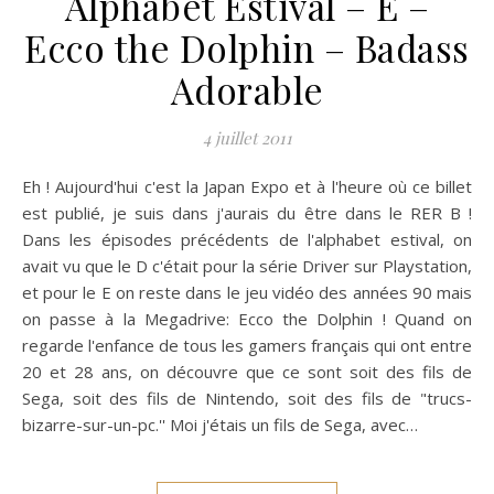
Alphabet Estival – E –
Ecco the Dolphin – Badass
Adorable
4 juillet 2011
Eh ! Aujourd'hui c'est la Japan Expo et à l'heure où ce billet
est publié, je suis dans j'aurais du être dans le RER B !
Dans les épisodes précédents de l'alphabet estival, on
avait vu que le D c'était pour la série Driver sur Playstation,
et pour le E on reste dans le jeu vidéo des années 90 mais
on passe à la Megadrive: Ecco the Dolphin ! Quand on
regarde l'enfance de tous les gamers français qui ont entre
20 et 28 ans, on découvre que ce sont soit des fils de
Sega, soit des fils de Nintendo, soit des fils de "trucs-
bizarre-sur-un-pc.'' Moi j'étais un fils de Sega, avec…