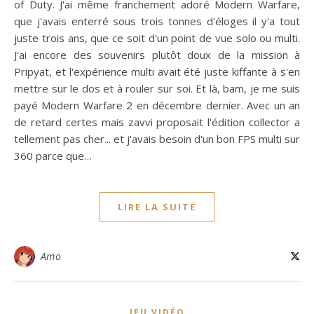
of Duty. J'ai même franchement adoré Modern Warfare,
que j'avais enterré sous trois tonnes d'éloges il y'a tout
juste trois ans, que ce soit d'un point de vue solo ou multi.
J'ai encore des souvenirs plutôt doux de la mission à
Pripyat, et l'expérience multi avait été juste kiffante à s'en
mettre sur le dos et à rouler sur soi. Et là, bam, je me suis
payé Modern Warfare 2 en décembre dernier. Avec un an
de retard certes mais zavvi proposait l'édition collector a
tellement pas cher... et j'avais besoin d'un bon FPS multi sur
360 parce que…
LIRE LA SUITE
Amo
JEU VIDÉO