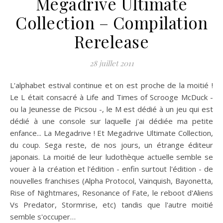
Megadrive Ultimate
Collection – Compilation
Rerelease
28 juillet 2011
L'alphabet estival continue et on est proche de la moitié !
Le L était consacré à Life and Times of Scrooge McDuck -
ou la Jeunesse de Picsou -, le M est dédié à un jeu qui est
dédié à une console sur laquelle j'ai dédiée ma petite
enfance... La Megadrive ! Et Megadrive Ultimate Collection,
du coup. Sega reste, de nos jours, un étrange éditeur
japonais. La moitié de leur ludothèque actuelle semble se
vouer à la création et l'édition - enfin surtout l'édition - de
nouvelles franchises (Alpha Protocol, Vainquish, Bayonetta,
Rise of Nightmares, Resonance of Fate, le reboot d'Aliens
Vs Predator, Stormrise, etc) tandis que l'autre moitié
semble s'occuper…