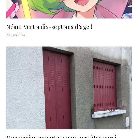
Néant Vert a dix-sept ans d’âge !
29 juin 2024
Mon ancien appart ne peut pas être aussi