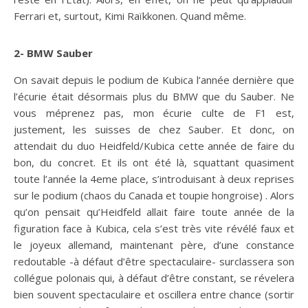
Ferrari et, surtout, Kimi Raïkkonen. Quand même.
2- BMW Sauber
On savait depuis le podium de Kubica l’année dernière que
l’écurie était désormais plus du BMW que du Sauber. Ne
vous méprenez pas, mon écurie culte de F1 est,
justement, les suisses de chez Sauber. Et donc, on
attendait du duo Heidfeld/Kubica cette année de faire du
bon, du concret. Et ils ont été là, squattant quasiment
toute l’année la 4eme place, s’introduisant à deux reprises
sur le podium (chaos du Canada et toupie hongroise) . Alors
qu’on pensait qu’Heidfeld allait faire toute année de la
figuration face à Kubica, cela s’est très vite révélé faux et
le joyeux allemand, maintenant père, d’une constance
redoutable -à défaut d’être spectaculaire- surclassera son
collégue polonais qui, à défaut d’être constant, se révelera
bien souvent spectaculaire et oscillera entre chance (sortir