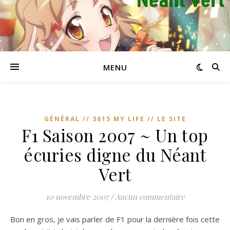
MENU
GÉNÉRAL // 3615 MY LIFE // LE SITE
F1 Saison 2007 ~ Un top
écuries digne du Néant
Vert
10 novembre 2007
/
Aucun commentaire
Bon en gros, je vais parler de F1 pour la dernière fois cette