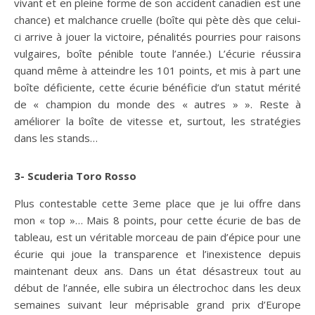
vivant et en pleine forme de son accident canadien est une
chance) et malchance cruelle (boîte qui pète dès que celui-
ci arrive à jouer la victoire, pénalités pourries pour raisons
vulgaires, boîte pénible toute l’année.) L’écurie réussira
quand même à atteindre les 101 points, et mis à part une
boîte déficiente, cette écurie bénéficie d’un statut mérité
de « champion du monde des « autres » ». Reste à
améliorer la boîte de vitesse et, surtout, les stratégies
dans les stands…
3- Scuderia Toro Rosso
Plus contestable cette 3eme place que je lui offre dans
mon « top »… Mais 8 points, pour cette écurie de bas de
tableau, est un véritable morceau de pain d’épice pour une
écurie qui joue la transparence et l’inexistence depuis
maintenant deux ans. Dans un état désastreux tout au
début de l’année, elle subira un électrochoc dans les deux
semaines suivant leur méprisable grand prix d’Europe