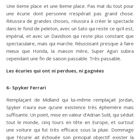
Une 6eme place et une 8eme place. Pas mal du tout pour
une écurie dont personne n’espérait pas grand chose.
Réussira de grandes choses, réussira à créer le spectacle
dans le fond de peleton, avec un Sato qui reste ce qu’il est,
impérial, et avec un Davidson qui reste plus constant que
spectaculaire, mais qui marche. Réussisant presque à faire
mieux que Honda, la maison mère, Super Aguri subira
cependant une fin de saison passable. Très passable.
Les écuries qui ont ni perdues, ni gagnées
6- Spyker Ferrari
Remplaçant de Midland qui lui-même remplaçait Jordan,
Spyker n’aura eue qu’une existence très éphemère mais
suffisante. Un point, mise en valeur d’Adrian Sutil, qui séduit
tout le monde, cinq tours en tête en Europe, et surtout
une voiture qui fut très efficace sous la pluie. Dommage
que l’écurie ait échouée son principal objectif: exister la