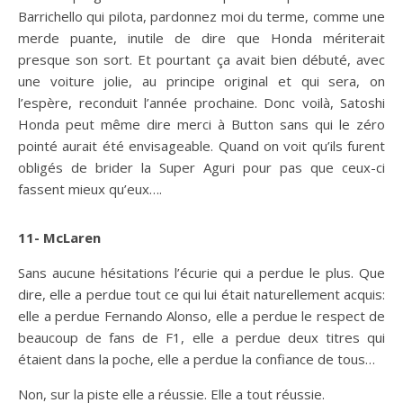
Barrichello qui pilota, pardonnez moi du terme, comme une
merde puante, inutile de dire que Honda mériterait
presque son sort. Et pourtant ça avait bien débuté, avec
une voiture jolie, au principe original et qui sera, on
l’espère, reconduit l’année prochaine. Donc voilà, Satoshi
Honda peut même dire merci à Button sans qui le zéro
pointé aurait été envisageable. Quand on voit qu’ils furent
obligés de brider la Super Aguri pour pas que ceux-ci
fassent mieux qu’eux….
11- McLaren
Sans aucune hésitations l’écurie qui a perdue le plus. Que
dire, elle a perdue tout ce qui lui était naturellement acquis:
elle a perdue Fernando Alonso, elle a perdue le respect de
beaucoup de fans de F1, elle a perdue deux titres qui
étaient dans la poche, elle a perdue la confiance de tous…
Non, sur la piste elle a réussie. Elle a tout réussie.