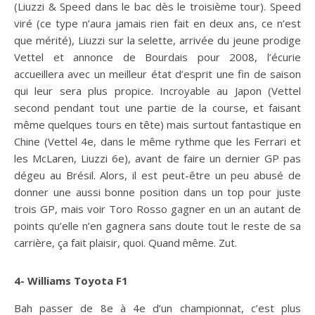
(Liuzzi & Speed dans le bac dès le troisième tour). Speed
viré (ce type n’aura jamais rien fait en deux ans, ce n’est
que mérité), Liuzzi sur la selette, arrivée du jeune prodige
Vettel et annonce de Bourdais pour 2008, l’écurie
accueillera avec un meilleur état d’esprit une fin de saison
qui leur sera plus propice. Incroyable au Japon (Vettel
second pendant tout une partie de la course, et faisant
même quelques tours en tête) mais surtout fantastique en
Chine (Vettel 4e, dans le même rythme que les Ferrari et
les McLaren, Liuzzi 6e), avant de faire un dernier GP pas
dégeu au Brésil. Alors, il est peut-être un peu abusé de
donner une aussi bonne position dans un top pour juste
trois GP, mais voir Toro Rosso gagner en un an autant de
points qu’elle n’en gagnera sans doute tout le reste de sa
carrière, ça fait plaisir, quoi. Quand même. Zut.
4- Williams Toyota F1
Bah passer de 8e à 4e d’un championnat, c’est plus