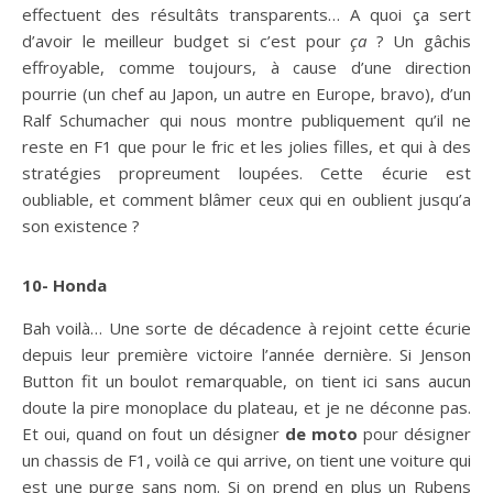
effectuent des résultâts transparents… A quoi ça sert
d’avoir le meilleur budget si c’est pour
ça
? Un gâchis
effroyable, comme toujours, à cause d’une direction
pourrie (un chef au Japon, un autre en Europe, bravo), d’un
Ralf Schumacher qui nous montre publiquement qu’il ne
reste en F1 que pour le fric et les jolies filles, et qui à des
stratégies propreument loupées. Cette écurie est
oubliable, et comment blâmer ceux qui en oublient jusqu’a
son existence ?
10- Honda
Bah voilà… Une sorte de décadence à rejoint cette écurie
depuis leur première victoire l’année dernière. Si Jenson
Button fit un boulot remarquable, on tient ici sans aucun
doute la pire monoplace du plateau, et je ne déconne pas.
Et oui, quand on fout un désigner
de moto
pour désigner
un chassis de F1, voilà ce qui arrive, on tient une voiture qui
est une purge sans nom. Si on prend en plus un Rubens