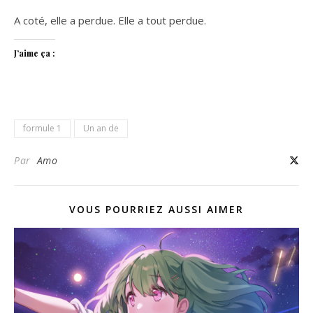
A coté, elle a perdue. Elle a tout perdue.
J’aime ça :
formule 1
Un an de
Par
Amo
VOUS POURRIEZ AUSSI AIMER