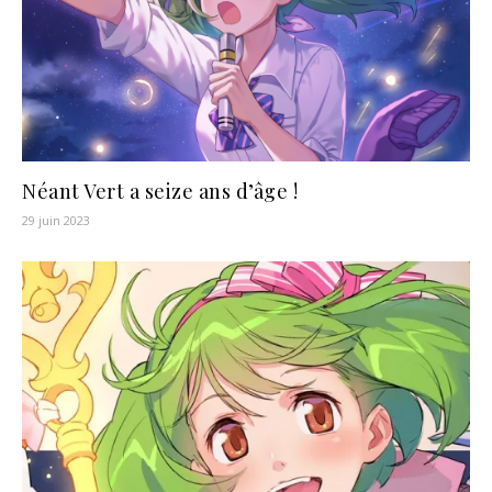
Néant Vert a seize ans d’âge !
29 juin 2023