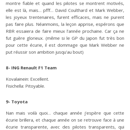
montre fiable et quand les pilotes se montrent motivés,
elle est là, mais… pfff… David Coulthard et Mark Webber,
les joyeux trentenaires, furent efficaces, mais ne purent
pas faire plus. Néanmoins, la leçon apprise, espérons que
RBR essaiera de faire mieux l’année prochaine. Car ça ne
fut guère glorieux. (même si le GP du Japon fut très bon
pour cette écurie, il est dommage que Mark Webber ne
put réussir son ambition jusqu’au bout)
8- ING Renault F1 Team
Kovalainein: Excellent.
Fisichella: Pitoyable.
9- Toyota
Nan mais voilà quoi… chaque année j’espère que cette
écurie brillera, et chaque année on se retrouve face à une
écurie transparente, avec des pilotes transparents, qui