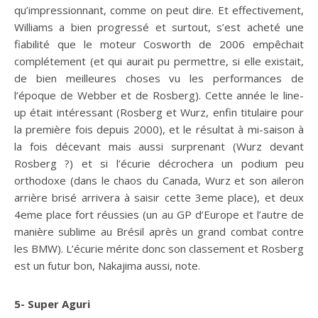
qu’impressionnant, comme on peut dire. Et effectivement,
Williams a bien progressé et surtout, s’est acheté une
fiabilité que le moteur Cosworth de 2006 empêchait
complétement (et qui aurait pu permettre, si elle existait,
de bien meilleures choses vu les performances de
l’époque de Webber et de Rosberg). Cette année le line-
up était intéressant (Rosberg et Wurz, enfin titulaire pour
la première fois depuis 2000), et le résultat à mi-saison à
la fois décevant mais aussi surprenant (Wurz devant
Rosberg ?) et si l’écurie décrochera un podium peu
orthodoxe (dans le chaos du Canada, Wurz et son aileron
arrière brisé arrivera à saisir cette 3eme place), et deux
4eme place fort réussies (un au GP d’Europe et l’autre de
manière sublime au Brésil après un grand combat contre
les BMW). L’écurie mérite donc son classement et Rosberg
est un futur bon, Nakajima aussi, note.
5- Super Aguri