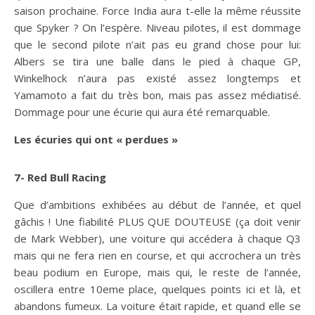
saison prochaine. Force India aura t-elle la même réussite
que Spyker ? On l’espère. Niveau pilotes, il est dommage
que le second pilote n’ait pas eu grand chose pour lui:
Albers se tira une balle dans le pied à chaque GP,
Winkelhock n’aura pas existé assez longtemps et
Yamamoto a fait du très bon, mais pas assez médiatisé.
Dommage pour une écurie qui aura été remarquable.
Les écuries qui ont « perdues »
7- Red Bull Racing
Que d’ambitions exhibées au début de l’année, et quel
gâchis ! Une fiabilité PLUS QUE DOUTEUSE (ça doit venir
de Mark Webber), une voiture qui accédera à chaque Q3
mais qui ne fera rien en course, et qui accrochera un très
beau podium en Europe, mais qui, le reste de l’année,
oscillera entre 10eme place, quelques points ici et là, et
abandons fumeux. La voiture était rapide, et quand elle se