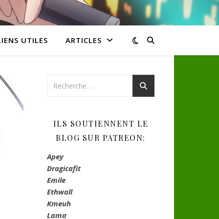
LIENS UTILES
ARTICLES
ILS SOUTIENNENT LE
BLOG SUR PATREON:
Apey
Dragicafit
Emile
Ethwall
Kmeuh
Lama