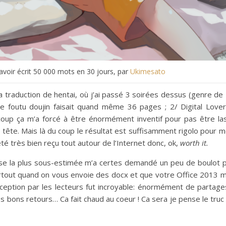
voir écrit 50 000 mots en 30 jours, par
Ukimesato
la traduction de hentai, où j’ai passé 3 soirées dessus (genre de
ce foutu doujin faisait quand même 36 pages ; 2/ Digital Lover 
 ça m’a forcé à être énormément inventif pour pas être las
e tête. Mais là du coup le résultat est suffisamment rigolo pour 
té très bien reçu tout autour de l’Internet donc, ok,
worth it.
ponaise la plus sous-estimée m’a certes demandé un peu de boulot 
urtout quand on vous envoie des docx et que votre Office 2013 m
 réception par les lecteurs fut incroyable: énormément de partage
bons retours… Ca fait chaud au coeur ! Ca sera je pense le truc 