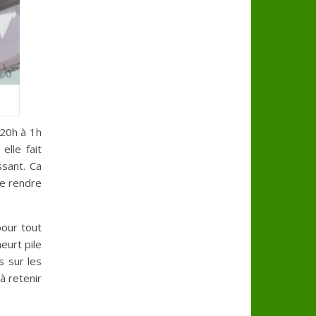
 20h à 1h
elle fait
sant. Ca
me rendre
pour tout
eurt pile
s sur les
à retenir