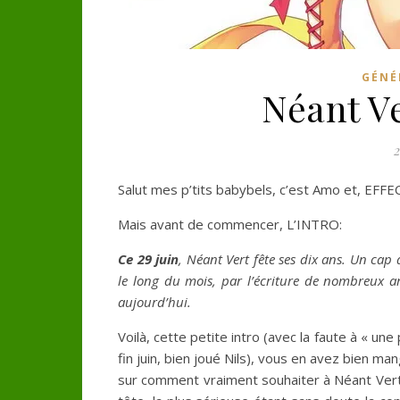
GÉNÉR
Néant Ve
2
Salut mes p’tits babybels, c’est Amo et, EFF
Mais avant de commencer, L’INTRO:
Ce 29 juin
, Néant Vert fête ses dix ans. Un cap
le long du mois, par l’écriture de nombreux ar
aujourd’hui.
Voilà, cette petite intro (avec la faute à « un
fin juin, bien joué Nils), vous en avez bien ma
sur comment vraiment souhaiter à Néant Vert 