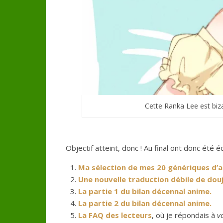
Cette Ranka Lee est biza
Objectif atteint, donc ! Au final ont donc été éc
Ma sélection de mes 20 génériques d’a
Une nouvelle traduction débile de douj
La partie 1 du bilan décennal anime.
La partie 2 du bilan décennal anime.
La FAQ des lecteurs
, où je répondais à
v