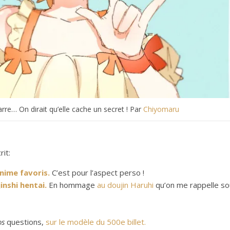
rre… On dirait qu’elle cache un secret ! Par
Chiyomaru
rit:
nime favoris.
C’est pour l’aspect perso !
inshi hentai.
En hommage
au doujin Haruhi
qu’on me rappelle so
os
questions,
sur le modèle du 500e billet.