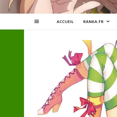
ACCUEIL
RANKA.FR