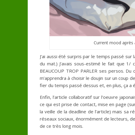
Current mood après a
J’ai aussi été surpris par le temps passé sur 
du mat.) J’avais sous-estimé le fait que 1/ 
BEAUCOUP TROP PARLER ses persos. Du coup
m’apprendra à choisir le doujin sur un coup d
fier du temps passé dessus et, en plus, ça a é
Enfin, l’article collaboratif sur l’oeuvre ja
ce qui est prise de contact, mise en page (s
la veille de la deadline de l’article) mais sa
réseaux sociaux, énormément de lecteurs, des 
de ce très long mois.