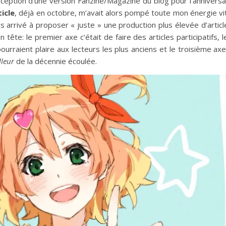
nception d’une version Fanzine/Magazine du blog pour l’anniversa
icle
, déjà en octobre, m’avait alors pompé toute mon énergie vi
uis arrivé à proposer « juste » une production plus élevée d’articl
tête: le premier axe c’était de faire des articles participatifs, 
ourraient plaire aux lecteurs les plus anciens et le troisième axe
lleur
de la décennie écoulée.