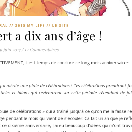
AL // 3615 MY LIFE // LE SITE
rt a dix ans d’âge !
9 juin 2017
/
12 Commentaires
ECTIVEMENT, il est temps de conclure ce long mois anniversaire~
 qui mérite une pluie de célébrations ! Ces célébrations prendront fo
ticles et bilans qui reviendront sur cette période s’étendant de ju
e pluie de célébrations » qui a traîné jusqu’à ce qu’on me la fasse 
ngé pendant le mois qui vient de s’écouler. Ca fait un an que je réfl
ce dixième anniversaire, j’ai eu beaucoup d’idées qui m’ont trav