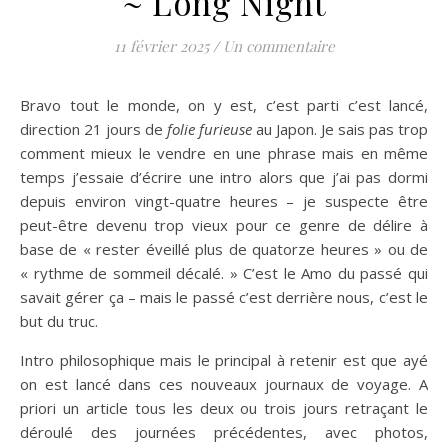
~ Long Night
11 février 2025
/
Un commentaire
Bravo tout le monde, on y est, c’est parti c’est lancé,
direction 21 jours de
folie furieuse
au Japon. Je sais pas trop
comment mieux le vendre en une phrase mais en même
temps j’essaie d’écrire une intro alors que j’ai pas dormi
depuis environ vingt-quatre heures – je suspecte être
peut-être devenu trop vieux pour ce genre de délire à
base de « rester éveillé plus de quatorze heures » ou de
« rythme de sommeil décalé. » C’est le Amo du passé qui
savait gérer ça – mais le passé c’est derrière nous, c’est le
but du truc.
Intro philosophique mais le principal à retenir est que ayé
on est lancé dans ces nouveaux journaux de voyage. A
priori un article tous les deux ou trois jours retraçant le
déroulé des journées précédentes, avec photos,