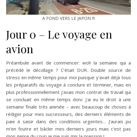
A FOND VERS LE JAPON !!!
Jour 0 – Le voyage en
avion
Préambule avant de commencer: woh la semaine qui a
précédé le décollage ? C’était DUR. Double source de
stress en même temps pour moi puisque y’avait déjà tous
les préparatifs du voyage à conclure et terminer, mais en
plus professionnellement j’avais mon contrat de travail qui
se concluait en même temps donc j’ai eu le droit à une
semaine finale très animée – avec beaucoup de choses à
rédiger pour mes successeurs, des derniers éléments de
paie à saisir dans des conditions urgentes… J’aurais pu
m’en foutre et bâcler mes derniers jours mais c’est pas
mon genre du coup je me suis mis la pression !