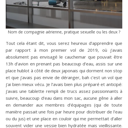
Nom de compagnie aérienne, pratique sexuelle ou les deux ?
Tout cela étant dit, vous serez heureux d’apprendre que
par rapport à mon premier vol de 2019, où j’avais
absolument pas envisagé le cauchemar que pouvait être
13h d’avion en prenant pas beaucoup d’eau, assis sur une
place hublot à côté de deux japonais qui dorment non stop
et que j’avais pas envie de déranger, bah c’est un vol que
j’ai bien mieux vécu. Je l’avais bien plus préparé et anticipé:
j’avais une tablette rempli de trucs assez passionnants à
suivre, beaucoup d’eau dans mon sac, aucune gêne à aller
en demander aux membres d’équipages (qui de toute
manière passait une fois par heure pour distribuer de l’eau
ou du jus) et une place en couloir qui me permettait d’aller
souvent vider une vessie bien hydratée mais vieillissante.