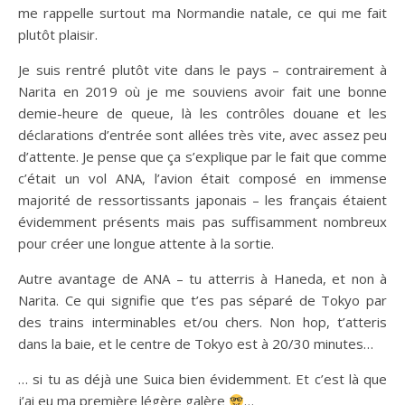
me rappelle surtout ma Normandie natale, ce qui me fait
plutôt plaisir.
Je suis rentré plutôt vite dans le pays – contrairement à
Narita en 2019 où je me souviens avoir fait une bonne
demie-heure de queue, là les contrôles douane et les
déclarations d’entrée sont allées très vite, avec assez peu
d’attente. Je pense que ça s’explique par le fait que comme
c’était un vol ANA, l’avion était composé en immense
majorité de ressortissants japonais – les français étaient
évidemment présents mais pas suffisamment nombreux
pour créer une longue attente à la sortie.
Autre avantage de ANA – tu atterris à Haneda, et non à
Narita. Ce qui signifie que t’es pas séparé de Tokyo par
des trains interminables et/ou chers. Non hop, t’atteris
dans la baie, et le centre de Tokyo est à 20/30 minutes…
… si tu as déjà une Suica bien évidemment. Et c’est là que
j’ai eu ma première légère galère
…