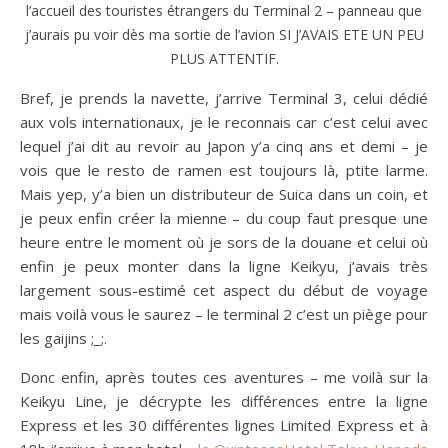
l’accueil des touristes étrangers du Terminal 2 – panneau que
j’aurais pu voir dès ma sortie de l’avion SI J’AVAIS ETE UN PEU
PLUS ATTENTIF.
Bref, je prends la navette, j’arrive Terminal 3, celui dédié
aux vols internationaux, je le reconnais car c’est celui avec
lequel j’ai dit au revoir au Japon y’a cinq ans et demi – je
vois que le resto de ramen est toujours là, ptite larme.
Mais yep, y’a bien un distributeur de Suica dans un coin, et
je peux enfin créer la mienne – du coup faut presque une
heure entre le moment où je sors de la douane et celui où
enfin je peux monter dans la ligne Keikyu, j’avais très
largement sous-estimé cet aspect du début de voyage
mais voilà vous le saurez – le terminal 2 c’est un piège pour
les gaijins ;_;.
Donc enfin, après toutes ces aventures – me voilà sur la
Keikyu Line, je décrypte les différences entre la ligne
Express et les 30 différentes lignes Limited Express et à