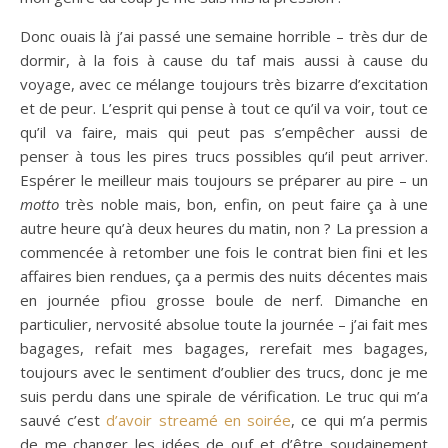
Donc ouais là j’ai passé une semaine horrible – très dur de
dormir, à la fois à cause du taf mais aussi à cause du
voyage, avec ce mélange toujours très bizarre d’excitation
et de peur. L’esprit qui pense à tout ce qu’il va voir, tout ce
qu’il va faire, mais qui peut pas s’empêcher aussi de
penser à tous les pires trucs possibles qu’il peut arriver.
Espérer le meilleur mais toujours se préparer au pire – un
motto
très noble mais, bon, enfin, on peut faire ça à une
autre heure qu’à deux heures du matin, non ? La pression a
commencée à retomber une fois le contrat bien fini et les
affaires bien rendues, ça a permis des nuits décentes mais
en journée pfiou grosse boule de nerf. Dimanche en
particulier, nervosité absolue toute la journée – j’ai fait mes
bagages, refait mes bagages, rerefait mes bagages,
toujours avec le sentiment d’oublier des trucs, donc je me
suis perdu dans une spirale de vérification. Le truc qui m’a
sauvé c’est
d’avoir streamé en soirée
, ce qui m’a permis
de me changer les idées de ouf et d’être soudainement