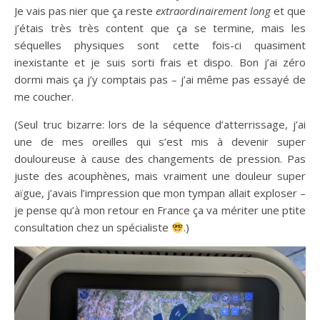
Je vais pas nier que ça reste
extraordinairement long
et que
j’étais très très content que ça se termine, mais les
séquelles physiques sont cette fois-ci quasiment
inexistante et je suis sorti frais et dispo. Bon j’ai zéro
dormi mais ça j’y comptais pas – j’ai même pas essayé de
me coucher.
(Seul truc bizarre: lors de la séquence d’atterrissage, j’ai
une de mes oreilles qui s’est mis à devenir super
douloureuse à cause des changements de pression. Pas
juste des acouphènes, mais vraiment une douleur super
aïgue, j’avais l’impression que mon tympan allait exploser –
je pense qu’à mon retour en France ça va mériter une ptite
consultation chez un spécialiste
.)