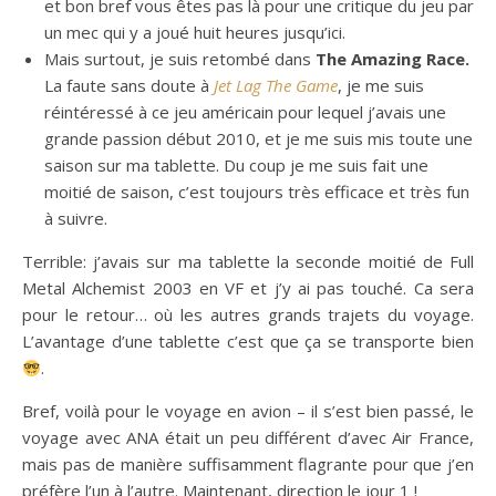
et bon bref vous êtes pas là pour une critique du jeu par
un mec qui y a joué huit heures jusqu’ici.
Mais surtout, je suis retombé dans
The Amazing Race.
La faute sans doute à
Jet Lag The Game
, je me suis
réintéressé à ce jeu américain pour lequel j’avais une
grande passion début 2010, et je me suis mis toute une
saison sur ma tablette. Du coup je me suis fait une
moitié de saison, c’est toujours très efficace et très fun
à suivre.
Terrible: j’avais sur ma tablette la seconde moitié de Full
Metal Alchemist 2003 en VF et j’y ai pas touché. Ca sera
pour le retour… où les autres grands trajets du voyage.
L’avantage d’une tablette c’est que ça se transporte bien
.
Bref, voilà pour le voyage en avion – il s’est bien passé, le
voyage avec ANA était un peu différent d’avec Air France,
mais pas de manière suffisamment flagrante pour que j’en
préfère l’un à l’autre. Maintenant, direction le jour 1 !