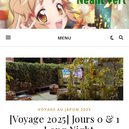
MENU
VOYAGE AU JAPON 2025
[Voyage 2025] Jours 0 & 1