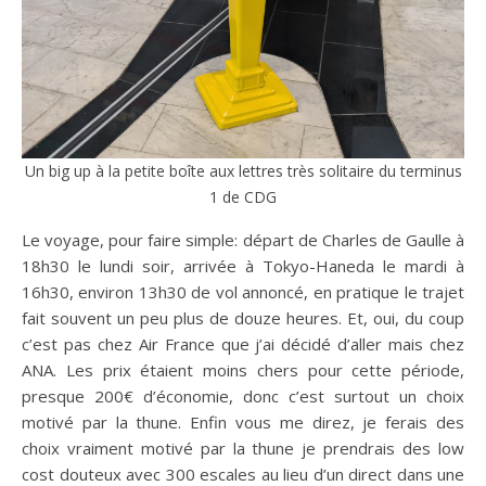
Un big up à la petite boîte aux lettres très solitaire du terminus
1 de CDG
Le voyage, pour faire simple: départ de Charles de Gaulle à
18h30 le lundi soir, arrivée à Tokyo-Haneda le mardi à
16h30, environ 13h30 de vol annoncé, en pratique le trajet
fait souvent un peu plus de douze heures. Et, oui, du coup
c’est pas chez Air France que j’ai décidé d’aller mais chez
ANA. Les prix étaient moins chers pour cette période,
presque 200€ d’économie, donc c’est surtout un choix
motivé par la thune. Enfin vous me direz, je ferais des
choix vraiment motivé par la thune je prendrais des low
cost douteux avec 300 escales au lieu d’un direct dans une