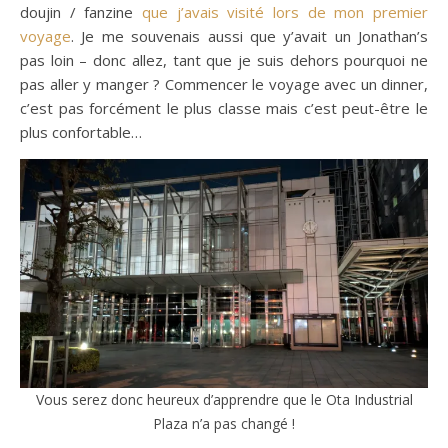
doujin / fanzine
que j’avais visité lors de mon premier
voyage
. Je me souvenais aussi que y’avait un Jonathan’s
pas loin – donc allez, tant que je suis dehors pourquoi ne
pas aller y manger ? Commencer le voyage avec un dinner,
c’est pas forcément le plus classe mais c’est peut-être le
plus confortable…
Vous serez donc heureux d’apprendre que le Ota Industrial
Plaza n’a pas changé !