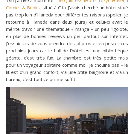
18h j’arrive à mon hotel –
le QuintessaHotel Tokyo Haneda
Comics & Books
, situé à Ota. J’avais cherché un hôtel situé
pas trop loin d’Haneda pour différentes raisons (spoiler: je
retourne à Haneda dans deux jours) et celui-ci avait le
mérite d’avoir une thématique « manga » un peu rigolote,
en plus de bonnes reviews un peu partout sur Internet.
J’essaierais de vous prendre des photos et en poster ces
prochains jours car le hall de l’hôtel est une bibliothèque
géante, c’est très fun. La chambre est très petite mais
pour un voyageur solitaire comme moi, je chouine pas – le
lit est d’un grand confort, y’a une ptite baignoire et y’a un
bureau, c’est tout ce qui me suffit.