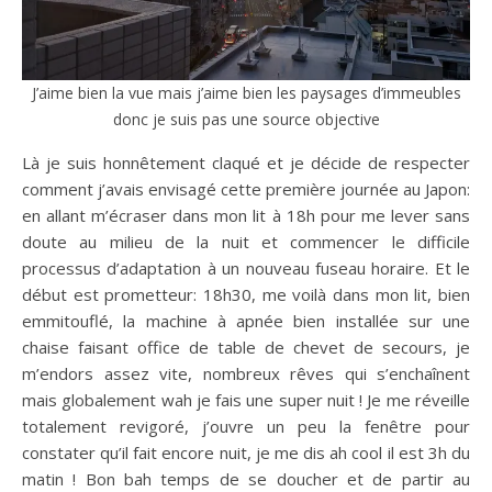
J’aime bien la vue mais j’aime bien les paysages d’immeubles
donc je suis pas une source objective
Là je suis honnêtement claqué et je décide de respecter
comment j’avais envisagé cette première journée au Japon:
en allant m’écraser dans mon lit à 18h pour me lever sans
doute au milieu de la nuit et commencer le difficile
processus d’adaptation à un nouveau fuseau horaire. Et le
début est prometteur: 18h30, me voilà dans mon lit, bien
emmitouflé, la machine à apnée bien installée sur une
chaise faisant office de table de chevet de secours, je
m’endors assez vite, nombreux rêves qui s’enchaînent
mais globalement wah je fais une super nuit ! Je me réveille
totalement revigoré, j’ouvre un peu la fenêtre pour
constater qu’il fait encore nuit, je me dis ah cool il est 3h du
matin ! Bon bah temps de se doucher et de partir au