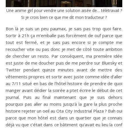
Une anime girl pour vendre une solution aisée de… télétravail ?
Si je crois bien ce que me dit mon traducteur ?
Bon là je suis un peu paumax, je sais pas trop quoi faire.
Sortir à 21h ça m’emballe pas forcément de ouf parce que
tout est fermé, et je sais pas encore si je compte me
recoucher vite ou pas donc je met de côté toute ambition
de chercher un resto. Par conséquent, ma première idée
est juste de me doucher puis de me perdre sur Bluesky et
Twitter pendant quinze minutes avant de mettre des
vêtements propres et sortir avec juste comme idée d’aller
au 7/11 situé en bas de l’hôtel histoire de prendre de quoi
manger avant dédier la soirée a ptet écrire le début de cet
journal. Puis au final maintenant que je suis dehors
pourquoi pas aller au moins jusqu’à la gare la plus proche
histoire rejeter un oeil au Ota City Industrial Plaza ? Bah oui
parce que mon hôtel est dans un quartier que je connais
déjà vu que c’était dans ce bâtiment qu’avait eu lieu la conf