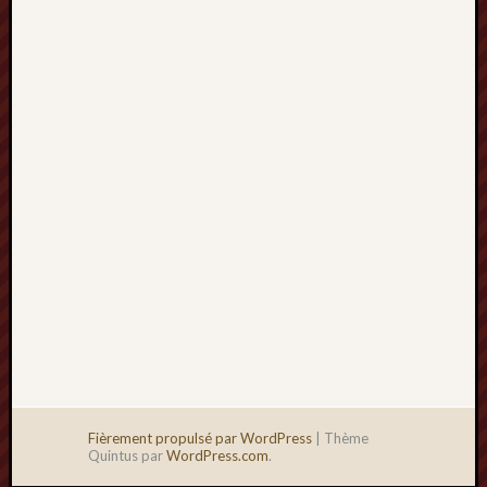
2013
mars
2013
février
2013
janvier
2013
Fièrement propulsé par WordPress
|
Thème
Quintus par
WordPress.com
.