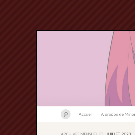
Accueil
A propos de Minor
ARCHIVES MENSUELLES :
JUILLET 2023