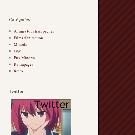
Catégories
Animes tous frais péchés
Films d'animation
Minorin
OAV
Prix Minorin
Rattrapages
Retro
Twitter