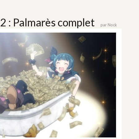
2 : Palmarès complet
par
Nock