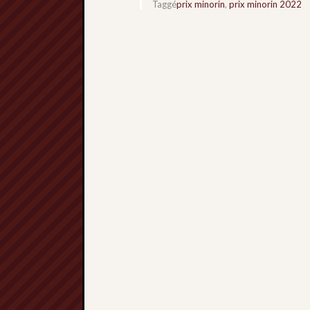
Taggé
prix minorin
,
prix minorin 2022