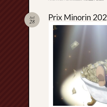
Prix Minorin 202
Juil
28