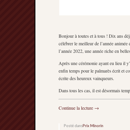
Bonjour à toutes et à tous ! Dix ans d
célébrer le meilleur de l’année animée 
l’année 2022, une année riche en belle
Après une cérémonie ayant eu lieu il y’a 
enfin temps pour le palmarès écrit et c
écrite des heureux vainqueurs.
Dans tous les cas, il est désormais tem
Continue la lecture
→
Posté dans
Prix Minorin