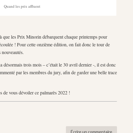
Quand les prix affluent
éjà que les Prix Minorin débarquent chaque printemps pour
écoulée ! Pour cette onzième édition, on fait donc le tour de
s nouveautés.
désormais trois mois – c’était le 30 avril dernier -, il est donc
ommenté par les membres du jury, afin de garder une belle trace
ps de vous dévoiler ce palmarès 2022 !
Écrire un commentaire