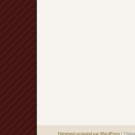
Fièrement propulsé par WordPress
|
Thème