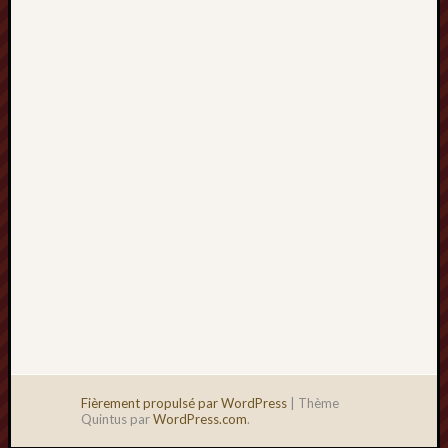
2013
mars
2013
février
2013
janvier
2013
Fièrement propulsé par WordPress
|
Thème
Quintus par
WordPress.com
.