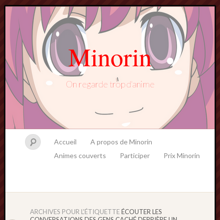
Minorin
On regarde trop d'anime
Accueil
A propos de Minorin
Animes couverts
Participer
Prix Minorin
ARCHIVES POUR L'ÉTIQUETTE
ÉCOUTER LES
CONVERSATIONS DES GENS CACHÉ DERRIÈRE UN