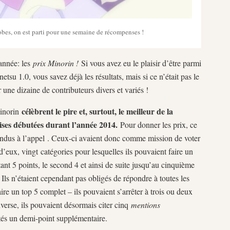
robes, on est parti pour une semaine de récompenses !
’année: les
prix Minorin !
Si vous avez eu le plaisir d’être parmi
tsu 1.0, vous savez déjà les résultats, mais si ce n’était pas le
une dizaine de contributeurs divers et variés !
célèbrent le pire et, surtout, le meilleur de la
inorin
ises débutées durant l’année 2014.
Pour donner les prix, ce
pondus à l’appel . Ceux-ci avaient donc comme mission de voter
’eux, vingt catégories pour lesquelles ils pouvaient faire un
ant 5 points, le second 4 et ainsi de suite jusqu’au cinquième
. Ils n’étaient cependant pas obligés de répondre à toutes les
aire un top 5 complet – ils pouvaient s’arrêter à trois ou deux
inverse, ils pouvaient désormais citer cinq
mentions
ités un demi-point supplémentaire.