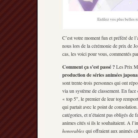
Enfilez vos plus belles 
C’est votre moment fun et préféré de l
nous lors de la cérémonie de prix de Jone
cas, les voici pour vous, commentés par 
Comment ça s’est passé ?
Les Prix M
production de séries animées japona
sont trente-trois personnes qui ont ré
via un système de classement. En face d
« top 5″, le premier de leur top remport
qui partait avec le point de consolation
catégories, et n’étaient pas obligés de f
animes cités si ils le souhaitaient. A l’
honorables
qui offraient aux animés c