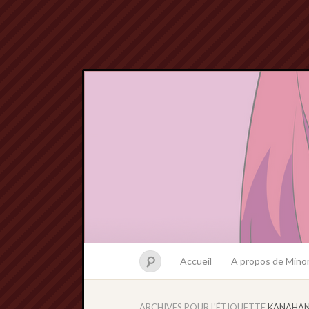
Accueil
A propos de Minor
ARCHIVES POUR L'ÉTIQUETTE
KANAHAN