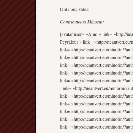
Ont donc votés:
Contributeurs Minorin:
[avatar user= »Amo » link= »http://nea
Peyralout » link= »http://neantvert.eu
link= »http://neantvert.eu/minorin/?a
link= »http://neantvert.eu/minorin/?aut
link= »http://neantvert.eu/minorin/?au
link= »http://neantvert.eu/minorin/?au
link= »http://neantvert.eu/minorin/?au
link= »http://neantvert.eu/minorin/?a
link= »http://neantvert.eu/minorin/?au
link= »http://neantvert.eu/minorin/?au
link= »http://neantvert.eu/minorin/?au
link= »http://neantvert.eu/minorin/?au
link= »http://neantvert.eu/minorin/?aut