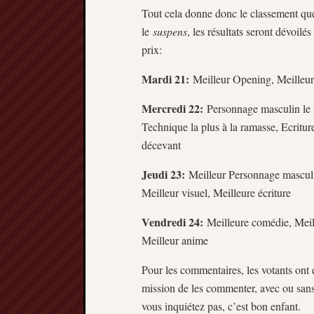
Tout cela donne donc le classement que
le
suspens
, les résultats seront dévoilés
prix:
Mardi 21:
Meilleur Opening, Meilleu
Mercredi 22:
Personnage masculin le 
Technique la plus à la ramasse, Ecritur
décevant
Jeudi 23:
Meilleur Personnage masculi
Meilleur visuel, Meilleure écriture
Vendredi 24:
Meilleure comédie, Meil
Meilleur anime
Pour les commentaires, les votants ont e
mission de les commenter, avec ou sans
vous inquiétez pas, c’est bon enfant.