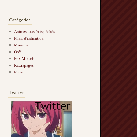
Catégories
Animes tous frais péchés
Films d'animation
Minorin
OAV
Prix Minorin
Rattrapages
Retro
Twitter