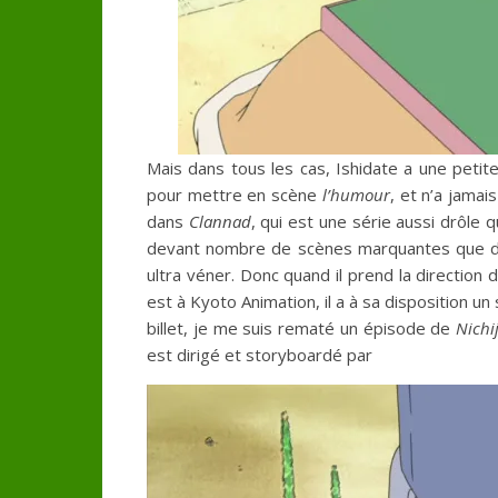
Mais dans tous les cas, Ishidate a une petite
pour mettre en scène
l’humour
, et n’a jamai
dans
Clannad
, qui est une série aussi drôle
devant nombre de scènes marquantes que des 
ultra véner. Donc quand il prend la direction
est à Kyoto Animation, il a à sa disposition un s
billet, je me suis rematé un épisode de
Nichi
est dirigé et storyboardé par