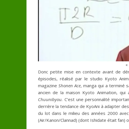
«
Donc petite mise en contexte avant de dé
épisodes, réalisé par le studio Kyoto Ani
magazine
Shonen Ace
, manga qui a terminé sa
ancien de la maison Kyoto Animation, qui 
Chuunibyou.
C’est une personnalité important
derrière la tendance de KyoAni à adapter des 
du lot dans le milieu des années 2000 avec 
(Air/Kanon/Clannad) (dont Ishidate était fan)