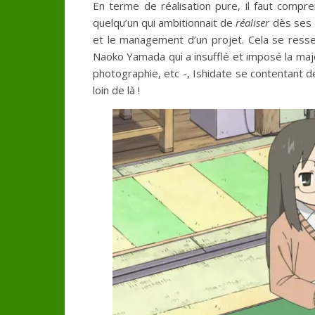
En terme de réalisation pure, il faut compr
quelqu’un qui ambitionnait de
réaliser
dès ses d
et le management d’un projet. Cela se ress
Naoko Yamada qui a insufflé et imposé la majori
photographie, etc -, Ishidate se contentant de
loin de là !