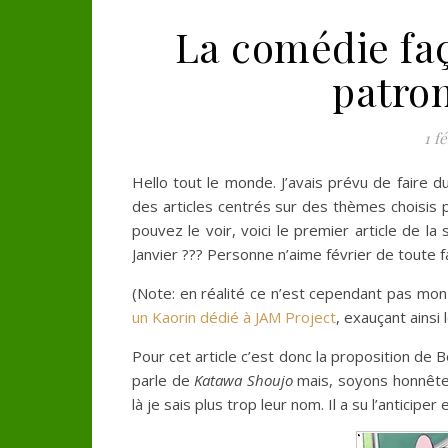
La comédie faç
patro
1 f
Hello tout le monde. J’avais prévu de faire d
des articles centrés sur des thèmes choisis 
pouvez le voir, voici le premier article de l
Janvier ??? Personne n’aime février de toute f
(Note: en réalité ce n’est cependant pas mon 
un Kaorin dédié à JAM Project
, exauçant ainsi 
Pour cet article c’est donc la proposition de Bo
parle de
Katawa Shoujo
mais, soyons honnêtes
là je sais plus trop leur nom. Il a su l’anticipe