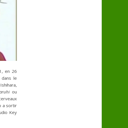
1, en 26
 dans le
Ishihara,
aruhi
ou
 cerveaux
 a sortir
tudio Key