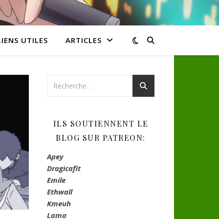
LIENS UTILES
ARTICLES
ILS SOUTIENNENT LE
BLOG SUR PATREON:
Apey
Dragicafit
Emile
Ethwall
Kmeuh
Lama