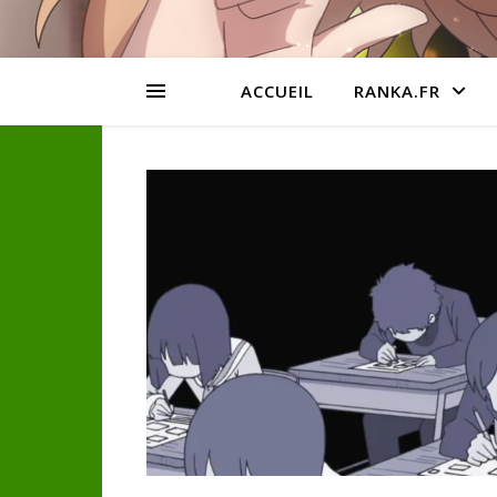
ACCUEIL
RANKA.FR