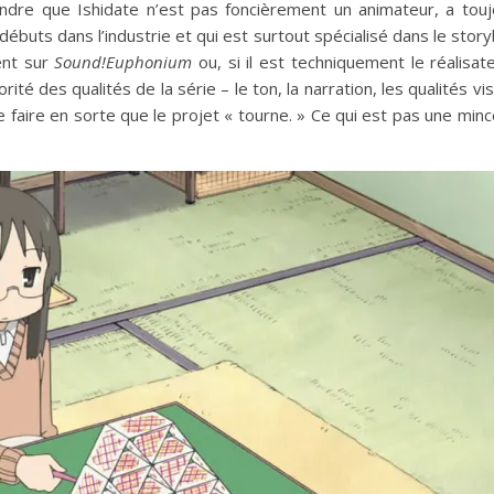
endre que Ishidate n’est pas foncièrement un animateur, a tou
ébuts dans l’industrie et qui est surtout spécialisé dans le stor
ent sur
Sound!Euphonium
ou, si il est techniquement le réalisate
té des qualités de la série – le ton, la narration, les qualités visu
 faire en sorte que le projet « tourne. » Ce qui est pas une mince