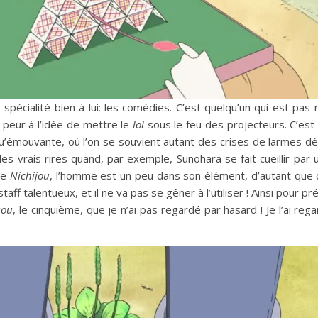
 spécialité bien à lui: les comédies. C’est quelqu’un qui est pas
s peur à l’idée de mettre le
lol
sous le feu des projecteurs. C’est
 qu’émouvante, où l’on se souvient autant des crises de larmes 
vrais rires quand, par exemple, Sunohara se fait cueillir par
 de
Nichijou
, l’homme est un peu dans son élément, d’autant que
taff talentueux, et il ne va pas se gêner à l’utiliser ! Ainsi pour p
jou
, le cinquième, que je n’ai pas regardé par hasard ! Je l’ai rega