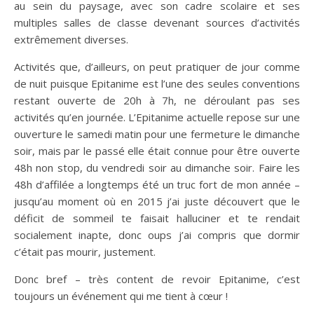
au sein du paysage, avec son cadre scolaire et ses
multiples salles de classe devenant sources d’activités
extrêmement diverses.
Activités que, d’ailleurs, on peut pratiquer de jour comme
de nuit puisque Epitanime est l’une des seules conventions
restant ouverte de 20h à 7h, ne déroulant pas ses
activités qu’en journée. L’Epitanime actuelle repose sur une
ouverture le samedi matin pour une fermeture le dimanche
soir, mais par le passé elle était connue pour être ouverte
48h non stop, du vendredi soir au dimanche soir. Faire les
48h d’affilée a longtemps été un truc fort de mon année –
jusqu’au moment où en 2015 j’ai juste découvert que le
déficit de sommeil te faisait halluciner et te rendait
socialement inapte, donc oups j’ai compris que dormir
c’était pas mourir, justement.
Donc bref – très content de revoir Epitanime, c’est
toujours un événement qui me tient à cœur !