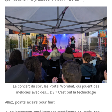
Le concert du soir, les Portal Wombat, qui jouent des
mélodies avec des… DS ? C’est ouf la technologie
Allez, points éclairs pour finir:
J’ai beaucoup aimé l’espace modélisme / Gunpla, tenu