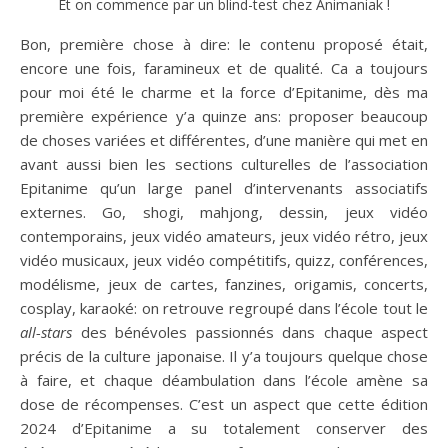
Et on commence par un blind-test chez Animaniak !
Bon, première chose à dire: le contenu proposé était,
encore une fois, faramineux et de qualité. Ca a toujours
pour moi été le charme et la force d’Epitanime, dès ma
première expérience y’a quinze ans: proposer beaucoup
de choses variées et différentes, d’une manière qui met en
avant aussi bien les sections culturelles de l’association
Epitanime qu’un large panel d’intervenants associatifs
externes. Go, shogi, mahjong, dessin, jeux vidéo
contemporains, jeux vidéo amateurs, jeux vidéo rétro, jeux
vidéo musicaux, jeux vidéo compétitifs, quizz, conférences,
modélisme, jeux de cartes, fanzines, origamis, concerts,
cosplay, karaoké: on retrouve regroupé dans l’école tout le
all-stars
des bénévoles passionnés dans chaque aspect
précis de la culture japonaise. Il y’a toujours quelque chose
à faire, et chaque déambulation dans l’école amène sa
dose de récompenses. C’est un aspect que cette édition
2024 d’Epitanime a su totalement conserver des