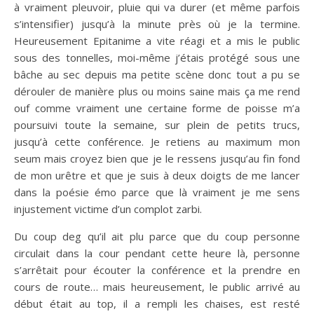
à vraiment pleuvoir, pluie qui va durer (et même parfois
s’intensifier) jusqu’à la minute près où je la termine.
Heureusement Epitanime a vite réagi et a mis le public
sous des tonnelles, moi-même j’étais protégé sous une
bâche au sec depuis ma petite scène donc tout a pu se
dérouler de manière plus ou moins saine mais ça me rend
ouf comme vraiment une certaine forme de poisse m’a
poursuivi toute la semaine, sur plein de petits trucs,
jusqu’à cette conférence. Je retiens au maximum mon
seum mais croyez bien que je le ressens jusqu’au fin fond
de mon urêtre et que je suis à deux doigts de me lancer
dans la poésie émo parce que là vraiment je me sens
injustement victime d’un complot zarbi.
Du coup deg qu’il ait plu parce que du coup personne
circulait dans la cour pendant cette heure là, personne
s’arrêtait pour écouter la conférence et la prendre en
cours de route… mais heureusement, le public arrivé au
début était au top, il a rempli les chaises, est resté