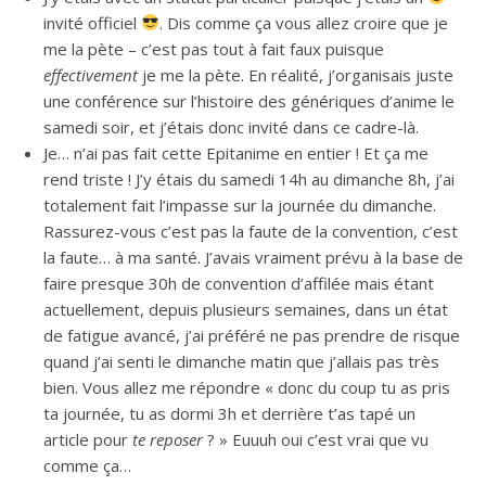
invité officiel
. Dis comme ça vous allez croire que je
me la pète – c’est pas tout à fait faux puisque
effectivement
je me la pète. En réalité, j’organisais juste
une conférence sur l’histoire des génériques d’anime le
samedi soir, et j’étais donc invité dans ce cadre-là.
Je… n’ai pas fait cette Epitanime en entier ! Et ça me
rend triste ! J’y étais du samedi 14h au dimanche 8h, j’ai
totalement fait l’impasse sur la journée du dimanche.
Rassurez-vous c’est pas la faute de la convention, c’est
la faute… à ma santé. J’avais vraiment prévu à la base de
faire presque 30h de convention d’affilée mais étant
actuellement, depuis plusieurs semaines, dans un état
de fatigue avancé, j’ai préféré ne pas prendre de risque
quand j’ai senti le dimanche matin que j’allais pas très
bien. Vous allez me répondre « donc du coup tu as pris
ta journée, tu as dormi 3h et derrière t’as tapé un
article pour
te reposer
? » Euuuh oui c’est vrai que vu
comme ça…