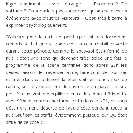
léger sentiment – assez étrange -… d’isolation ? De
solitude ? On a parfois pas conscience qu’on est dans un
événement avec d’autres visiteurs ? C’est très bizarre à
exprimer psychologiquement.
D’ailleurs pour la nuit, un point que j’ai pas forcément
compris: le fait que la zone avec la cour restait ouverte
durant cette période. Comme le sous-sol était fermé de
nuit, c’était une zone qui devenait très isolée une fois le
programme de la scène terminée donc après 23h les
seules raisons de traverser la rue, faire contrôler son sac
et aller dans ce bâtiment là était soit les zones jeux de
cartes, soit les zones jeux de baston ce qui paraît… assez
peu. Y’a un vrai déséquilibre entre les deux bâtiments,
avec 90% du contenu nocturne foutu dans le KB1, du coup
c’était vraiment déserté de l’autre côté pendant toute la
nuit. Sauf par les staffs, évidemment, puisque leur QG était
1
situé de ce côté-ci
.