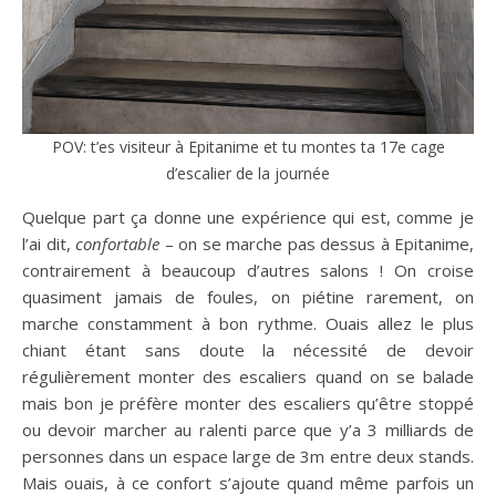
POV: t’es visiteur à Epitanime et tu montes ta 17e cage
d’escalier de la journée
Quelque part ça donne une expérience qui est, comme je
l’ai dit,
confortable
– on se marche pas dessus à Epitanime,
contrairement à beaucoup d’autres salons ! On croise
quasiment jamais de foules, on piétine rarement, on
marche constamment à bon rythme. Ouais allez le plus
chiant étant sans doute la nécessité de devoir
régulièrement monter des escaliers quand on se balade
mais bon je préfère monter des escaliers qu’être stoppé
ou devoir marcher au ralenti parce que y’a 3 milliards de
personnes dans un espace large de 3m entre deux stands.
Mais ouais, à ce confort s’ajoute quand même parfois un