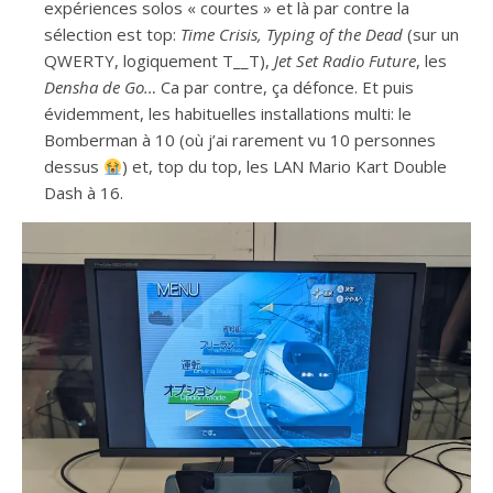
expériences solos « courtes » et là par contre la
sélection est top:
Time Crisis, Typing of the Dead
(sur un
QWERTY, logiquement T__T),
Jet Set Radio Future
, les
Densha de Go…
Ca par contre, ça défonce. Et puis
évidemment, les habituelles installations multi: le
Bomberman à 10 (où j’ai rarement vu 10 personnes
dessus
) et, top du top, les LAN Mario Kart Double
Dash à 16.