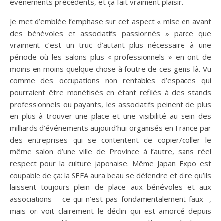
événements précédents, et ça fait vraiment plaisir.
Je met d’emblée l’emphase sur cet aspect « mise en avant
des bénévoles et associatifs passionnés » parce que
vraiment c’est un truc d’autant plus nécessaire à une
période où les salons plus « professionnels » en ont de
moins en moins quelque chose à foutre de ces gens-là. Vu
comme des occupations non rentables d’espaces qui
pourraient être monétisés en étant refilés à des stands
professionnels ou payants, les associatifs peinent de plus
en plus à trouver une place et une visibilité au sein des
milliards d’événements aujourd’hui organisés en France par
des entreprises qui se contentent de copier/coller le
même salon d’une ville de Province à l’autre, sans réel
respect pour la culture japonaise. Même Japan Expo est
coupable de ça: la SEFA aura beau se défendre et dire qu’ils
laissent toujours plein de place aux bénévoles et aux
associations – ce qui n’est pas fondamentalement faux -,
mais on voit clairement le déclin qui est amorcé depuis