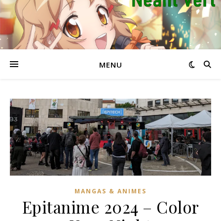
MENU
MANGAS & ANIMES
Epitanime 2024 – Color