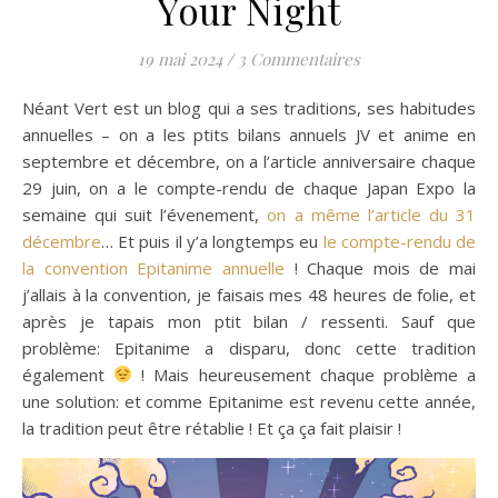
Your Night
19 mai 2024
/
3 Commentaires
Néant Vert est un blog qui a ses traditions, ses habitudes
annuelles – on a les ptits bilans annuels JV et anime en
septembre et décembre, on a l’article anniversaire chaque
29 juin, on a le compte-rendu de chaque Japan Expo la
semaine qui suit l’évenement,
on a même l’article du 31
décembre
… Et puis il y’a longtemps eu
le compte-rendu de
la convention Epitanime annuelle
! Chaque mois de mai
j’allais à la convention, je faisais mes 48 heures de folie, et
après je tapais mon ptit bilan / ressenti. Sauf que
problème: Epitanime a disparu, donc cette tradition
également
! Mais heureusement chaque problème a
une solution: et comme Epitanime est revenu cette année,
la tradition peut être rétablie ! Et ça ça fait plaisir !