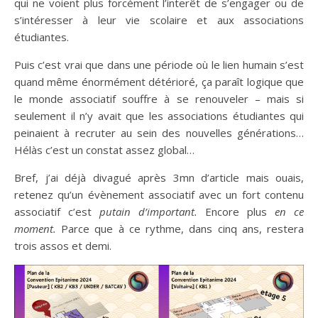
qui ne voient plus forcément l’interêt de s’engager ou de
s’intéresser à leur vie scolaire et aux associations
étudiantes.
Puis c’est vrai que dans une période où le lien humain s’est
quand même énormément détérioré, ça paraît logique que
le monde associatif souffre à se renouveler – mais si
seulement il n’y avait que les associations étudiantes qui
peinaient à recruter au sein des nouvelles générations…
Hélàs c’est un constat assez global…
Bref, j’ai déjà divagué après 3mn d’article mais ouais,
retenez qu’un évènement associatif avec un fort contenu
associatif c’est
putain d’important.
Encore plus
en ce
moment.
Parce que à ce rythme, dans cinq ans, restera
trois assos et demi.