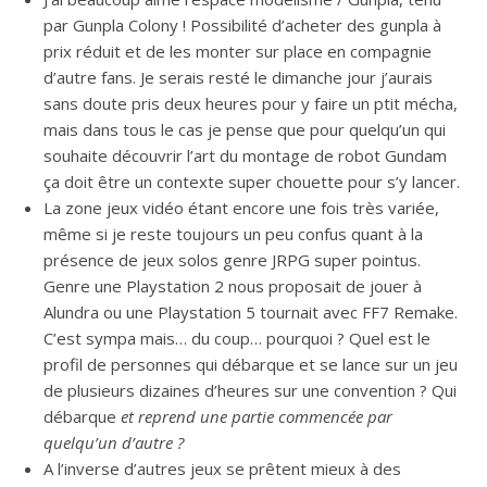
par Gunpla Colony ! Possibilité d’acheter des gunpla à
prix réduit et de les monter sur place en compagnie
d’autre fans. Je serais resté le dimanche jour j’aurais
sans doute pris deux heures pour y faire un ptit mécha,
mais dans tous le cas je pense que pour quelqu’un qui
souhaite découvrir l’art du montage de robot Gundam
ça doit être un contexte super chouette pour s’y lancer.
La zone jeux vidéo étant encore une fois très variée,
même si je reste toujours un peu confus quant à la
présence de jeux solos genre JRPG super pointus.
Genre une Playstation 2 nous proposait de jouer à
Alundra ou une Playstation 5 tournait avec FF7 Remake.
C’est sympa mais… du coup… pourquoi ? Quel est le
profil de personnes qui débarque et se lance sur un jeu
de plusieurs dizaines d’heures sur une convention ? Qui
débarque
et reprend une partie commencée par
quelqu’un d’autre ?
A l’inverse d’autres jeux se prêtent mieux à des