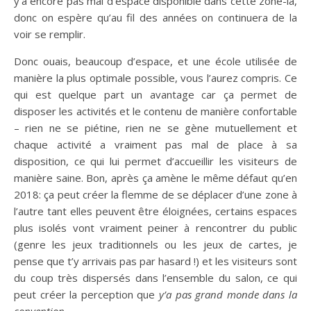
y’a encore pas mal d’espace disponible dans cette zone-là,
donc on espère qu’au fil des années on continuera de la
voir se remplir.
Donc ouais, beaucoup d’espace, et une école utilisée de
manière la plus optimale possible, vous l’aurez compris. Ce
qui est quelque part un avantage car ça permet de
disposer les activités et le contenu de manière confortable
– rien ne se piétine, rien ne se gène mutuellement et
chaque activité a vraiment pas mal de place à sa
disposition, ce qui lui permet d’accueillir les visiteurs de
manière saine. Bon, après ça amène le même défaut qu’en
2018: ça peut créer la flemme de se déplacer d’une zone à
l’autre tant elles peuvent être éloignées, certains espaces
plus isolés vont vraiment peiner à rencontrer du public
(genre les jeux traditionnels ou les jeux de cartes, je
pense que t’y arrivais pas par hasard !) et les visiteurs sont
du coup très dispersés dans l’ensemble du salon, ce qui
peut créer la perception que
y’a pas grand monde dans la