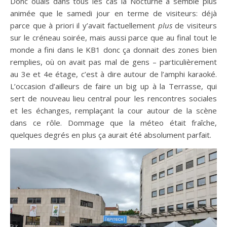
Donc ouais dans tous les cas la Nocturne a semblé plus
animée que le samedi jour en terme de visiteurs: déjà
parce que à priori il y’avait factuellement
plus
de visiteurs
sur le créneau soirée, mais aussi parce que au final tout le
monde a fini dans le KB1 donc ça donnait des zones bien
remplies, où on avait pas mal de gens – particulièrement
au 3e et 4e étage, c’est à dire autour de l’amphi karaoké.
L’occasion d’ailleurs de faire un big up à la Terrasse, qui
sert de nouveau lieu central pour les rencontres sociales
et les échanges, remplaçant la cour autour de la scène
dans ce rôle. Dommage que la méteo était fraîche,
quelques degrés en plus ça aurait été absolument parfait.