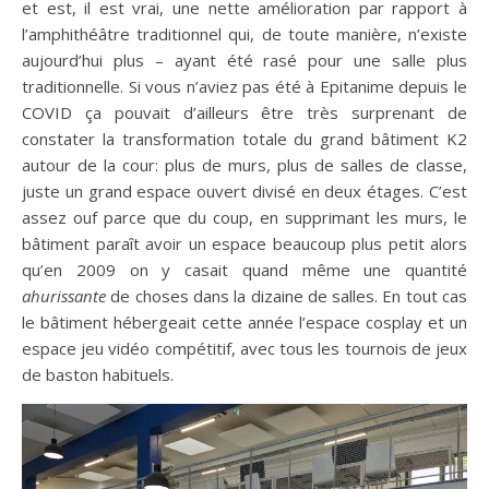
et est, il est vrai, une nette amélioration par rapport à
l’amphithéâtre traditionnel qui, de toute manière, n’existe
aujourd’hui plus – ayant été rasé pour une salle plus
traditionnelle. Si vous n’aviez pas été à Epitanime depuis le
COVID ça pouvait d’ailleurs être très surprenant de
constater la transformation totale du grand bâtiment K2
autour de la cour: plus de murs, plus de salles de classe,
juste un grand espace ouvert divisé en deux étages. C’est
assez ouf parce que du coup, en supprimant les murs, le
bâtiment paraît avoir un espace beaucoup plus petit alors
qu’en 2009 on y casait quand même une quantité
ahurissante
de choses dans la dizaine de salles. En tout cas
le bâtiment hébergeait cette année l’espace cosplay et un
espace jeu vidéo compétitif, avec tous les tournois de jeux
de baston habituels.