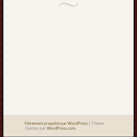
2013
mars
2013
février
2013
janvier
2013
Fièrement propulsé par WordPress
|
Thème
Quintus par
WordPress.com
.