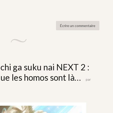
Écrire un commentaire
hi ga suku nai NEXT 2 :
e les homos sont là…
par