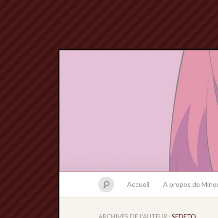
Accueil
A propos de Minor
ARCHIVES DE L’AUTEUR :
SEDETO