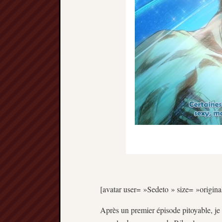
[avatar user= »Sedeto » size= »origina
Après un premier épisode pitoyable, je 