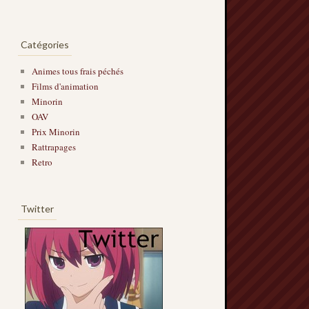
Catégories
Animes tous frais péchés
Films d'animation
Minorin
OAV
Prix Minorin
Rattrapages
Retro
Twitter