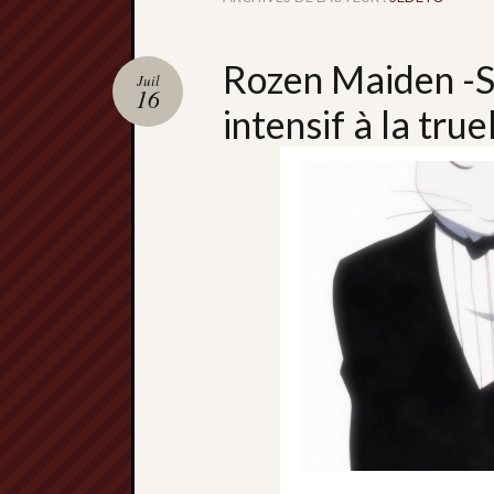
Rozen Maiden -S
Juil
16
intensif à la true