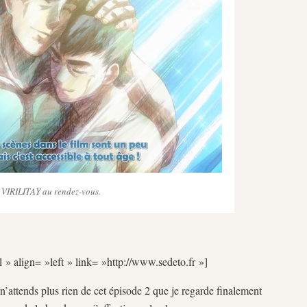
VIRILITAY au rendez-vous.
l » align= »left » link= »http://www.sedeto.fr »]
n’attends plus rien de cet épisode 2 que je regarde finalement