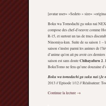
[avatar user= »Sedeto » size= »origina
Boku wa Tomodachi ga suku nai NEXT e
compose des chef-d’oeuvre comme Hour
R-15, et surtout un tas de trucs di
Ninomiya-kun. Suite de sa saison 1 – 
saison s’insère parmi les animes de l’hi
d’anime qu’on ait pu avoir ces derniers
Chihayafuru 2
saison est sans doute
. 
BokuTomo ne fera qu’une douzaine d
Boku wa tomodachi ga suku nai (Je 
2013 // Episode 1/12 // Réalisateur: To
Continue la lecture
→