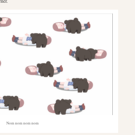
ener.
Nom nom nom nom