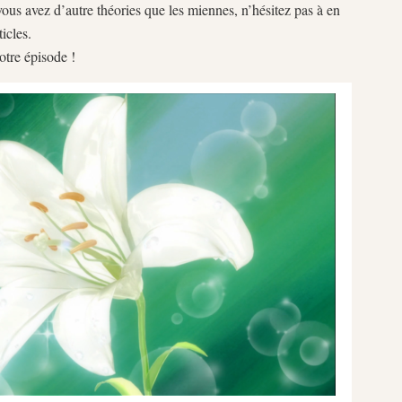
vous avez d’autre théories que les miennes, n’hésitez pas à en
icles.
tre épisode !