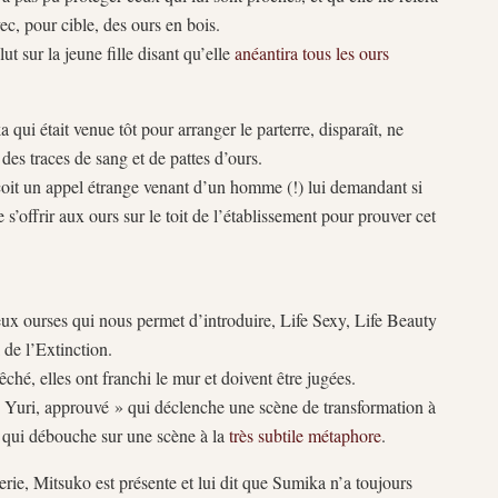
ec, pour cible, des ours en bois.
ut sur la jeune fille disant qu’elle
anéantira tous les ours
ui était venue tôt pour arranger le parterre, disparaît, ne
 des traces de sang et de pattes d’ours.
oit un appel étrange venant d’un homme (!) lui demandant si
s’offrir aux ours sur le toit de l’établissement pour prouver cet
eux ourses qui nous permet d’introduire, Life Sexy, Life Beauty
 de l’Extinction.
êché, elles ont franchi le mur et doivent être jugées.
 « Yuri, approuvé » qui déclenche une scène de transformation à
 qui débouche sur une scène à la
très subtile métaphore
.
erie, Mitsuko est présente et lui dit que Sumika n’a toujours