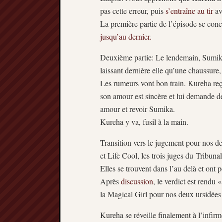
pas cette erreur, puis
s’entraîne au tir
av
La première partie de l’épisode se concl
jusqu’au dernier.
Deuxième partie: Le lendemain, Sumika q
laissant dernière elle qu’une chaussure,
Les rumeurs vont bon train. Kureha reç
son amour est sincère et lui demande de 
amour et revoir Sumika.
Kureha y va, fusil à la main.
Transition vers le jugement pour nos d
et Life Cool, les trois juges du Tribunal
Elles se trouvent dans l’au delà et ont p
Après
discussion
, le verdict est rendu
la Magical Girl pour nos deux ursidées
Kureha se réveille finalement à l’infirm