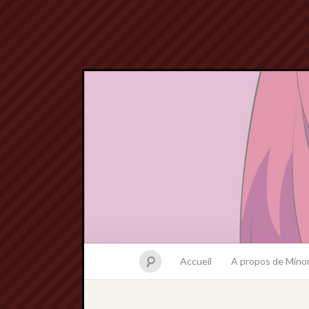
Accueil
A propos de Minor