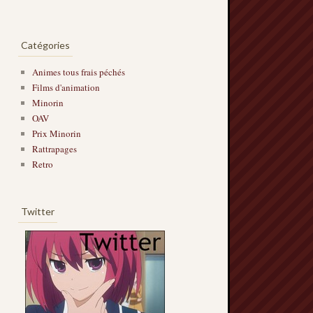
Catégories
Animes tous frais péchés
Films d'animation
Minorin
OAV
Prix Minorin
Rattrapages
Retro
Twitter