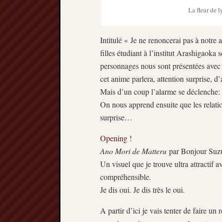
La fleur de 
Intitulé « Je ne renoncerai pas à notr
filles étudiant à l’institut Arashigaoka 
personnages nous sont présentées avec l
cet anime parlera, attention surprise, d’
Mais d’un coup l’alarme se déclenche: u
On nous apprend ensuite que les relatio
surprise…
Opening !
Ano Mori de Matteru
par Bonjour Suz
Un visuel que je trouve ultra attractif av
compréhensible.
Je dis oui. Je dis très le oui.
A partir d’ici je vais tenter de faire un