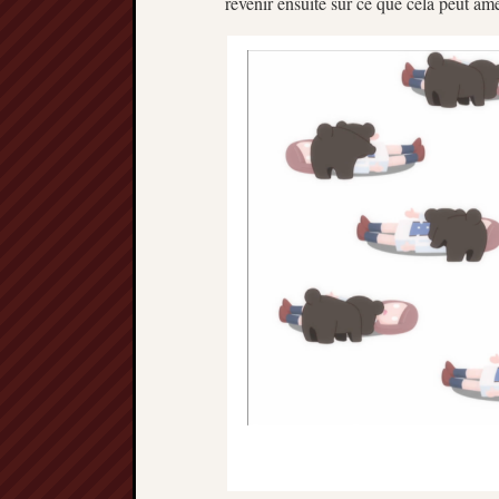
revenir ensuite sur ce que cela peut am