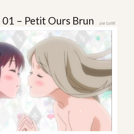
 01 – Petit Ours Brun
par
Luttii