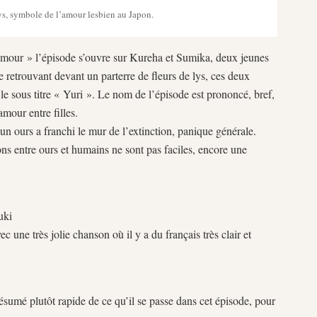
lys, symbole de l’amour lesbien au Japon.
e amour » l’épisode s’ouvre sur Kureha et Sumika, deux jeunes
se retrouvant devant un parterre de fleurs de lys, ces deux
e sous titre « Yuri ». Le nom de l’épisode est prononcé, bref,
amour entre filles.
n ours a franchi le mur de l’extinction, panique générale.
ns entre ours et humains ne sont pas faciles, encore une
uki
ec une très jolie chanson où il y a du français très clair et
 résumé plutôt rapide de ce qu’il se passe dans cet épisode, pour