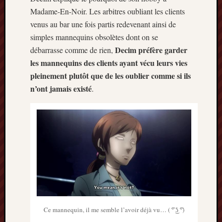
Madame-En-Noir. Les arbitres oubliant les clients
venus au bar une fois partis redevenant ainsi de
simples mannequins obsolètes dont on se
Decim préfère garder
débarrasse comme de rien,
les mannequins des clients ayant vécu leurs vies
pleinement plutôt que de les oublier comme si ils
n’ont jamais existé
.
Ce mannequin, il me semble l’avoir déjà vu… ( ͡° ͜ʖ ͡°)