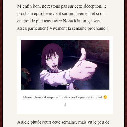
M’enfin bon, ne restons pas sur cette déception, le
prochain épisode revient sur un jugement et si on
en croit le p’tit tease avec Nona à la fin, ça sera
assez particulier ! Vivement la semaine prochaine !
Même Quin est impatiente de voir l’épisode suivant
!
Article plutôt court cette semaine, mais vu le peu de