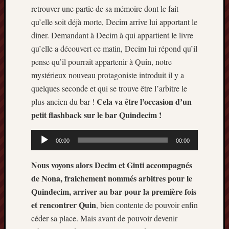
retrouver une partie de sa mémoire dont le fait
qu’elle soit déjà morte, Decim arrive lui apportant le
diner. Demandant à Decim à qui appartient le livre
qu’elle a découvert ce matin, Decim lui répond qu’il
pense qu’il pourrait appartenir à Quin, notre
mystérieux nouveau protagoniste introduit il y a
quelques seconde et qui se trouve être l’arbitre le
Cela va être l’occasion d’un
plus ancien du bar !
petit flashback sur le bar Quindecim !
Lecteur
00:00
00:00
audio
Nous voyons alors Decim et Ginti accompagnés
de Nona, fraichement nommés arbitres pour le
Quindecim, arriver au bar pour la première fois
et rencontrer Quin
, bien contente de pouvoir enfin
céder sa place. Mais avant de pouvoir devenir