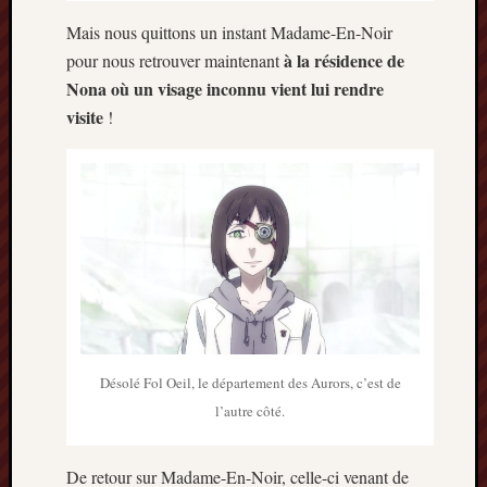
2013
Mais nous quittons un instant Madame-En-Noir
mars
2013
à la résidence de
pour nous retrouver maintenant
février
Nona où un visage inconnu vient lui rendre
2013
visite
!
janvier
2013
Désolé Fol Oeil, le département des Aurors, c’est de
l’autre côté.
De retour sur Madame-En-Noir, celle-ci venant de