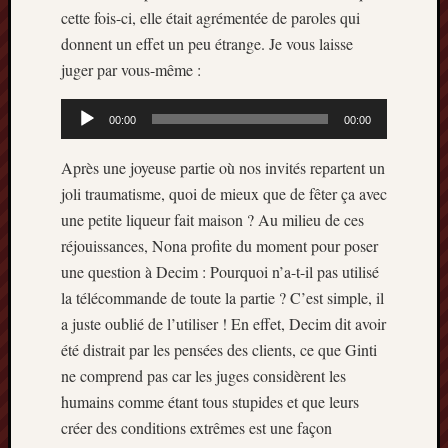
cette fois-ci, elle était agrémentée de paroles qui
donnent un effet un peu étrange. Je vous laisse
juger par vous-même :
Lecteur
00:00
00:00
audio
Après une joyeuse partie où nos invités repartent un
joli traumatisme, quoi de mieux que de fêter ça avec
une petite liqueur fait maison ? Au milieu de ces
réjouissances, Nona profite du moment pour poser
une question à Decim : Pourquoi n’a-t-il pas utilisé
la télécommande de toute la partie ? C’est simple, il
a juste oublié de l’utiliser ! En effet, Decim dit avoir
été distrait par les pensées des clients, ce que Ginti
ne comprend pas car les juges considèrent les
humains comme étant tous stupides et que leurs
créer des conditions extrêmes est une façon