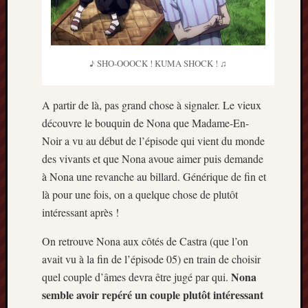
♪ SHO-OOOCK ! KUMA SHOCK ! ♫
A partir de là, pas grand chose à signaler. Le vieux
découvre le bouquin de Nona que Madame-En-
Noir a vu au début de l’épisode qui vient du monde
des vivants et que Nona avoue aimer puis demande
à Nona une revanche au billard. Générique de fin et
là pour une fois, on a quelque chose de plutôt
intéressant après !
On retrouve Nona aux côtés de Castra (que l’on
avait vu à la fin de l’épisode 05) en train de choisir
Nona
quel couple d’âmes devra être jugé par qui.
semble avoir repéré un couple plutôt intéressant