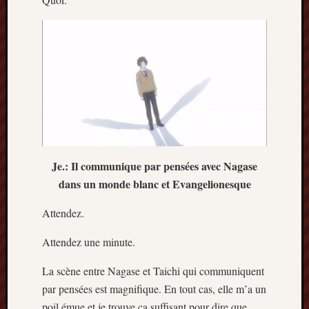
Je.: Il communique par pensées avec Nagase
dans un monde blanc et Evangelionesque
Attendez.
Attendez une minute.
La scène entre Nagase et Taichi qui communiquent
par pensées est magnifique. En tout cas, elle m’a un
poil émue et je trouve ça suffisant pour dire que