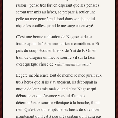
raison), pense très fort en espérant que ses pensées
seront transmis au héros, se prépare à rouler une
pelle au mec pour être à fond dans son jeu et lui
nique les couilles quand le message est envoyé.
C’est une bonne utilisation de Nagase et de sa
foutue aptitude à être une actrice « caméléon. » Et
puis du coup, écouter la voix de Yui de K-On en
train de draguer un mec le sourire vil sur la face
c’est quelque chose de
relativement amusant.
Légère incohérence tout de même: le mec jurait aux
trois héros que si ils s’avançaient, ils découpait la
nuque de leur amie mais quand c’est Nagase qui
débarque et qui s’avance vers lui d’un pas
déterminé et le sourire vilénique à la bouche, il fait
rien. Qu’est-ce qui empêche les héros de s’avancer
maintenant qu’il est à peu près certain qu’il aura pas