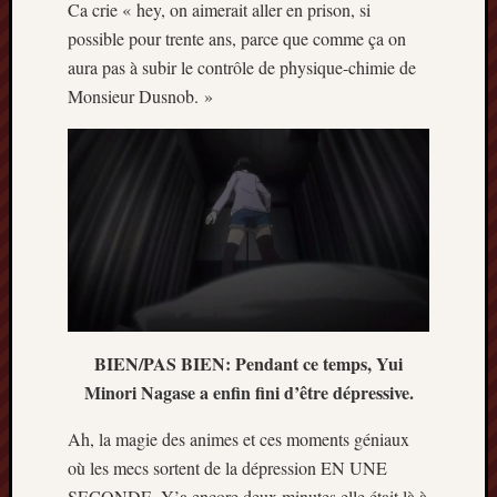
Ca crie « hey, on aimerait aller en prison, si
possible pour trente ans, parce que comme ça on
aura pas à subir le contrôle de physique-chimie de
Monsieur Dusnob. »
BIEN/PAS BIEN: Pendant ce temps, Yui
Minori Nagase a enfin fini d’être dépressive.
Ah, la magie des animes et ces moments géniaux
où les mecs sortent de la dépression EN UNE
SECONDE. Y’a encore deux minutes elle était là à