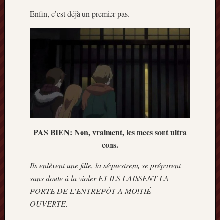
2013
Enfin, c’est déjà un premier pas.
mars
2013
février
2013
janvier
2013
PAS BIEN: Non, vraiment, les mecs sont ultra
cons.
Ils enlèvent une fille, la séquestrent, se préparent
sans doute à la violer ET ILS LAISSENT LA
PORTE DE L’ENTREPÔT A MOITIÉ
OUVERTE.