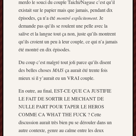
merdo le souci du couple Taichi/Nagase c’est qu’il
existait sur le papier mais que jamais, pendant dix
épisodes, ça n’a été
montré explicitement
. Je
demande pas qu’ils se roulent une pelle avec la
salive et la langue tout ça non, juste qu’ils montrent
qu’ils croient un peu à leur couple, ce qui n’a jamais
été montré en dix épisodes.
Du coup c’est malgré tout joli parce qu’ils disent
des belles choses
MAIS
ça aurait été trente fois
mieux si il y’aurait eu un VRAI couple.
En outre, au final, EST-CE QUE CA JUSTIFIE
LE FAIT DE SORTIR LE MECHANT DE
NULLE PART POUR TAPER LE HEROS
COMME CA WHAT THE FUCK ? Cette
discussion aurait très bien pu se dérouler dans un
autre contexte, genre au calme entre les deux