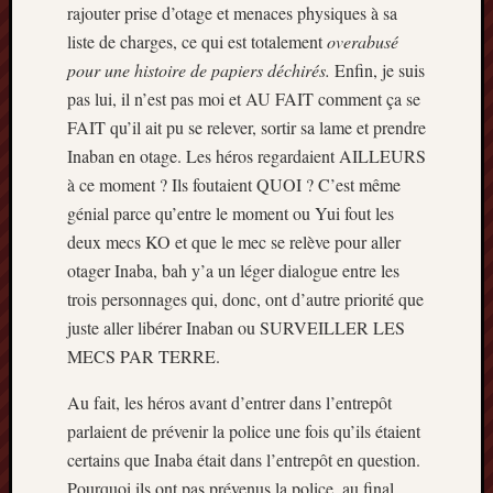
rajouter prise d’otage et menaces physiques à sa
liste de charges, ce qui est totalement
overabusé
pour une histoire de papiers déchirés.
Enfin, je suis
pas lui, il n’est pas moi et AU FAIT comment ça se
FAIT qu’il ait pu se relever, sortir sa lame et prendre
Inaban en otage. Les héros regardaient AILLEURS
à ce moment ? Ils foutaient QUOI ? C’est même
génial parce qu’entre le moment ou Yui fout les
deux mecs KO et que le mec se relève pour aller
otager Inaba, bah y’a un léger dialogue entre les
trois personnages qui, donc, ont d’autre priorité que
juste aller libérer Inaban ou SURVEILLER LES
MECS PAR TERRE.
Au fait, les héros avant d’entrer dans l’entrepôt
parlaient de prévenir la police une fois qu’ils étaient
certains que Inaba était dans l’entrepôt en question.
Pourquoi ils ont pas prévenus la police, au final,