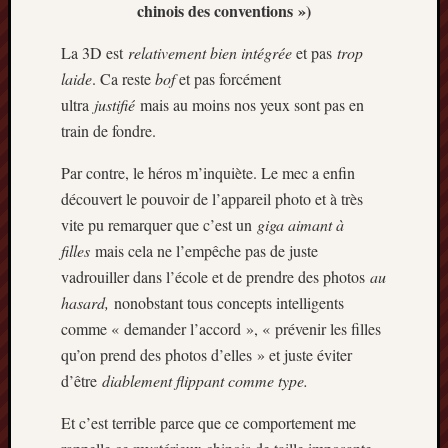
chinois des conventions »)
La 3D est
relativement bien intégrée
et pas
trop
laide
. Ca reste
bof
et pas forcément
ultra
justifié
mais au moins nos yeux sont pas en
train de fondre.
Par contre, le héros m’inquiète. Le mec a enfin
découvert le pouvoir de l’appareil photo et à très
vite pu remarquer que c’est un
giga aimant à
filles
mais cela ne l’empêche pas de juste
vadrouiller dans l’école et de prendre des photos
au
hasard,
nonobstant tous concepts intelligents
comme « demander l’accord », « prévenir les filles
qu’on prend des photos d’elles » et juste éviter
d’être
diablement flippant comme type.
Et c’est terrible parce que ce comportement me