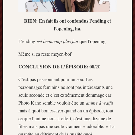
BIEN: En fait ils ont confondus l’ending et
l’opening, ha.
L’ending
est beaucoup plus fun
que l’opening.
Même si ça reste moyen-bof.
CONCLUSION DE L’ÉPISODE: 08
/20
C’est pas passionnant pour un sou. Les
personnages féminins ne sont pas intéressants une
seule seconde et c’est extrêmement dommage car
Photo Kano semble vouloir être un
anime à waifu
mais à quoi bon essayer quand en un épisode, tout
ce que l’anime nous a offert, c’est une dizaine de
filles mais pas une seule vraiment « adorable. » La
quantité au détriment de la qualité quoi.