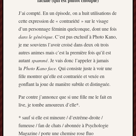
faciale (qui est plutôt choupie)
J’ai compté. En un épisode, on a huit utilisations de
cette expression de « contrariété » sur le visage
d’un personnage féminin quelconque, dont une fois
dans le générique
. C’est pas exclusif à Photo Kano,
je me souviens l’avoir croisé dans deux où trois
autres animes mais c’est la première fois qu’il est
autant
spammé
. Je vais donc l’appeler à jamais
la
Photo Kano face.
Qui consiste juste à voir une
fille montrer qu’elle est contrariée et vexée en
gonflant la joue de manière subtile et distinguée.
Par contre j’annonce que si une fille me le fait en
live, je tombe amoureux d’elle*.
* sauf si elle est mineure / d’extrême-droite /
fumeuse / fan de chats / abonnée à Psychologie
Magazine / porte une chemise rose fluo