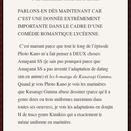
2013
mars
PARLONS-EN DÈS MAINTENANT CAR
2013
C’EST UNE DONNÉE EXTRÊMEMENT
février
IMPORTANTE DANS LE CADRE D’UNE
2013
COMÉDIE ROMANTIQUE LYCÉENNE.
janvier
2013
C’est marrant parce que tout le long de l’épisode
Photo Kano m’a fait penser à DEUX choses:
Amagami SS (je sais pas pourquoi parce que
Amagami SS a pas inventé l’adaptation de dating
sim en anime) et
les h-manga de Kusaragi Gunma.
Quand je vois Photo Kano je vois les marinières
que Kusaragi Gunma abuse dessiner (parce qu’il a
genre deux ou trois uniformes maximum dans
toutes ses oeuvres), je vois les adaptations en doujin
H de trucs genre Kimikiss qui a exactement le
même uniforme en marinière.