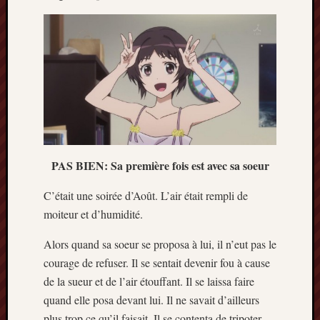
PAS BIEN: Sa première fois est avec sa soeur
C’était une soirée d’Août. L’air était rempli de
moiteur et d’humidité.
Alors quand sa soeur se proposa à lui, il n’eut pas le
courage de refuser. Il se sentait devenir fou à cause
de la sueur et de l’air étouffant. Il se laissa faire
quand elle posa devant lui. Il ne savait d’ailleurs
plus trop ce qu’il faisait. Il se contenta de tripoter