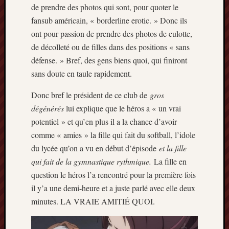
de prendre des photos qui sont, pour quoter le
fansub américain, « borderline erotic. » Donc ils
ont pour passion de prendre des photos de culotte,
de décolleté ou de filles dans des positions « sans
défense. » Bref, des gens biens quoi, qui finiront
sans doute en taule rapidement.
Donc bref le président de ce club de
gros
dégénérés
lui explique que le héros a « un vrai
potentiel » et qu’en plus il a la chance d’avoir
comme « amies » la fille qui fait du softball, l’idole
du lycée qu’on a vu en début d’épisode
et la fille
qui fait de la gymnastique rythmique.
La fille en
question le héros l’a rencontré pour la première fois
il y’a une demi-heure et a juste parlé avec elle deux
minutes. LA VRAIE AMITIÉ QUOI.