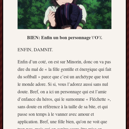
BIEN: Enfin un bon personnage \°O°/.
ENFIN, DAMNIT.
Enfin d’un coté, on est sur Minorin, donc on va pas
dire du mal de « la fille gentille et énergique qui fait
du softball » parce que c’est un archétype que tout
le monde adore. Si si, vous l’adorez aussi sans nul
doute. Bref, on a ici un personnage qui est l’amie
d’enfance du héros, qui le surnomme « Fléchette »,
sans doute en référence à la taille de sa bite, et qui
passe son temps à le vanner avec amour et
application. Bref, une fille bien, qu’on ne voit que
trop peu, mais qui on espère saura être mise en