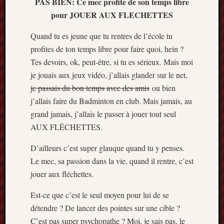
PAS BIEN: Ce mec profite de son temps libre
pour JOUER AUX FLECHETTES
Quand tu es jeune que tu rentres de l’école tu
profites de ton temps libre pour faire quoi, hein ?
Tes devoirs, ok, peut-être, si tu es sérieux. Mais moi
je jouais aux jeux vidéo, j’allais glander sur le net,
je passais du bon temps avec des amis
ou bien
j’allais faire du Badminton en club. Mais jamais, au
grand jamais, j’allais le passer à jouer tout seul
AUX FLÉCHETTES.
D’ailleurs c’est super glauque quand tu y penses.
Le mec, sa passion dans la vie, quand il rentre, c’est
jouer aux fléchettes.
Est-ce que c’est le seul moyen pour lui de se
détendre ? De lancer des pointes sur une cible ?
C’est pas super psychopathe ? Moi, je sais pas, le