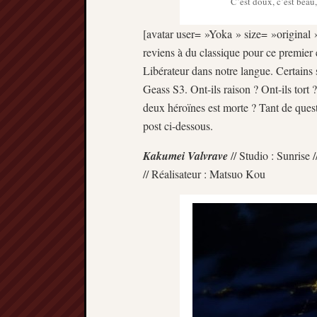
C’est doux, c’est beau
[avatar user= »Yoka » size= »original 
reviens à du classique pour ce premie
Libérateur dans notre langue. Certain
Geass S3. Ont-ils raison ? Ont-ils tort 
deux héroïnes est morte ? Tant de quest
post ci-dessous.
Kakumei Valvrave
// Studio : Sunrise 
// Réalisateur : Matsuo Kou