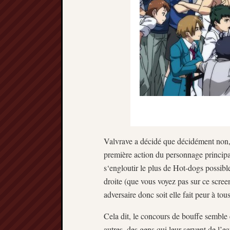
Valvrave a décidé que décidément non, l
première action du personnage principal
s‘engloutir le plus de Hot-dogs possibl
droite (que vous voyez pas sur ce screen
adversaire donc soit elle fait peur à tou
Cela dit, le concours de bouffe semble
autres, des gens qui leur servent de l’e