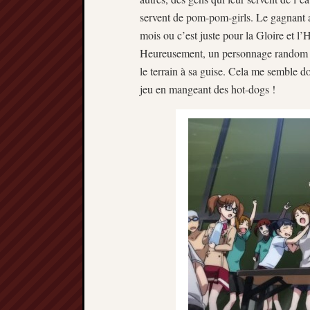
servent de pom-pom-girls. Le gagnant a
mois ou c’est juste pour la Gloire et l’
Heureusement, un personnage random nou
le terrain à sa guise. Cela me semble d
jeu en mangeant des hot-dogs !