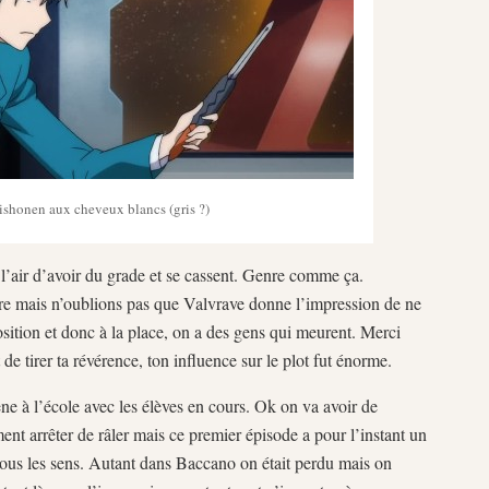
ishonen aux cheveux blancs (gris ?)
 l’air d’avoir du grade et se cassent. Genre comme ça.
e mais n’oublions pas que Valvrave donne l’impression de ne
sition et donc à la place, on a des gens qui meurent. Merci
de tirer ta révérence, ton influence sur le plot fut énorme.
ne à l’école avec les élèves en cours. Ok on va avoir de
ent arrêter de râler mais ce premier épisode a pour l’instant un
tous les sens. Autant dans Baccano on était perdu mais on