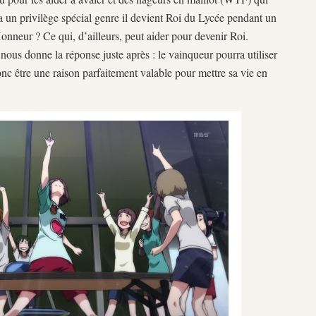
 un privilège spécial genre il devient Roi du Lycée pendant un
Honneur ? Ce qui, d’ailleurs, peut aider pour devenir Roi.
s donne la réponse juste après : le vainqueur pourra utiliser
onc être une raison parfaitement valable pour mettre sa vie en