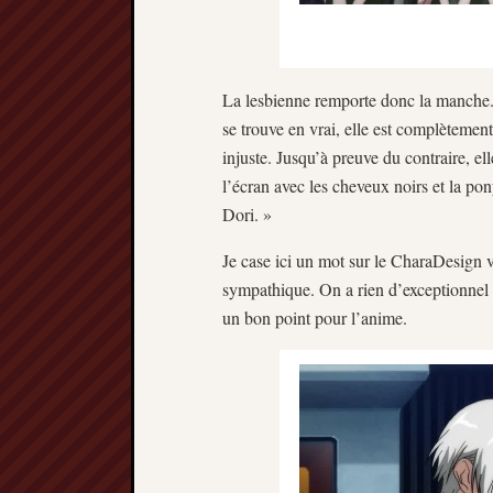
La lesbienne remporte donc la manche. S
se trouve en vrai, elle est complètement
injuste. Jusqu’à preuve du contraire, ell
l’écran avec les cheveux noirs et la p
Dori. »
Je case ici un mot sur le CharaDesign v
sympathique. On a rien d’exceptionnel n
un bon point pour l’anime.