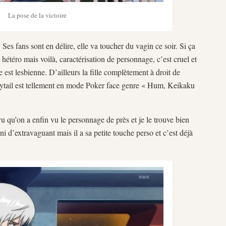
La pose de la victoire
es fans sont en délire, elle va toucher du vagin ce soir. Si ça
 hétéro mais voilà, caractérisation de personnage, c’est cruel et
e est lesbienne. D’ailleurs la fille complètement à droit de
onytail est tellement en mode Poker face genre « Hum, Keikaku
u qu’on a enfin vu le personnage de près et je le trouve bien
i d’extravaguant mais il a sa petite touche perso et c’est déjà