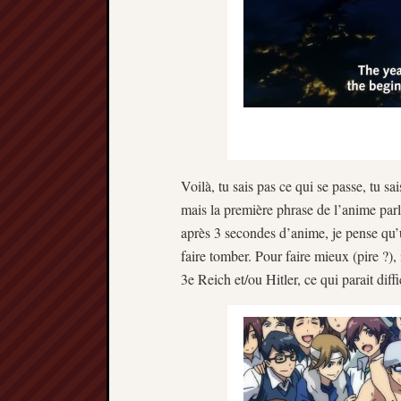
Voilà, tu sais pas ce qui se passe, tu sa
mais la première phrase de l’anime par
après 3 secondes d’anime, je pense qu’u
faire tomber. Pour faire mieux (pire ?),
3e Reich et/ou Hitler, ce qui parait dif