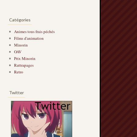
Catégories
Animes tous frais péchés
Films d'animation
Minorin
OAV
Prix Minorin
Rattrapages
Retro
Twitter