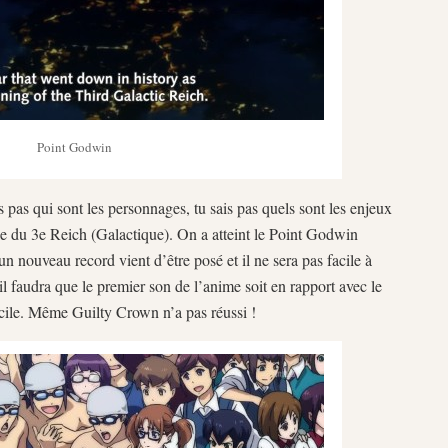
Point Godwin
is pas qui sont les personnages, tu sais pas quels sont les enjeux
le du 3e Reich (Galactique). On a atteint le Point Godwin
n nouveau record vient d’être posé et il ne sera pas facile à
 il faudra que le premier son de l’anime soit en rapport avec le
ficile. Même Guilty Crown n’a pas réussi !