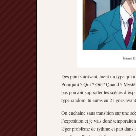
Jeune B
Des punks arrivent, tuent un type qui a
Pourquoi ? Qui ? Où ? Quand ? Mystèr
pas pouvoir supporter les scènes d’expo
type random, tu auras eu 2 lignes avant 
On enchaîne sans transition sur une scè
l’exposition et je vais donc temporairem
léger problème de rythme et part dans 