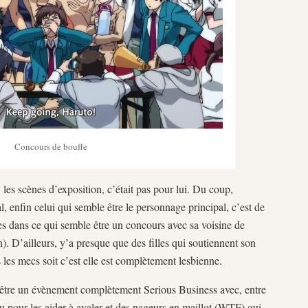
Concours de bouffe
es scènes d’exposition, c’était pas pour lui. Du coup,
, enfin celui qui semble être le personnage principal, c’est de
es dans ce qui semble être un concours avec sa voisine de
). D’ailleurs, y’a presque que des filles qui soutiennent son
s les mecs soit c’est elle est complètement lesbienne.
 être un évènement complètement Serious Business avec, entre
au pour les aider à avaler et des nageurs en maillot (WTF) qui