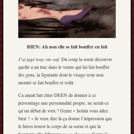
BIEN: Ah non elle se fait bouffer en fait
J’ai jugé trop vite ouf.
Du coup la soeur découvre
quelle a un truc dans le ventre qui lui fait bouffer
des gens, la figurante dont le visage reste non
montré se fait bouffer et voilà.
Ca aurait fait chier DEEN de donner à ce
personnage une personnalité propre, ne serait-ce
qu’un début de voix ? Genre « holala vous allez
bien ? » Je veux dire là ça donne l’impression que
le héros trouve le corps de sa soeur et que la
figurante elle débarque
pour observer.
Genre le