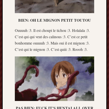
BIEN: OH LE MIGNON PETIT TOUTOU
Ouuuuh :3. Il est choupi le tichou :3. Holalala :3.
C’est qui qui veut des calinous :3. C’est ce petit
bonhomme ouuuuh :3. Mais oui il est mignon :3.
C’est qui le mignon :3. C’est quiii :3. Roooh :3.
PAS BIEN: FUCK IT’S HENTAI ALL OVER