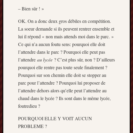
2013
– Bien sûr ! »
mars
2013
OK. On a donc deux gros débiles en compétition.
février
La soeur demande si ils peuvent rentrer ensemble et
2013
janvier
lui il répond « non mais attends moi dans le parc. »
2013
Ce qui n’a aucun foutu sens: pourquoi elle doit
l’attendre dans le parc ? Pourquoi elle peut pas
l’attendre
au lycée
? C’est plus sûr, non ? D’ailleurs
pourquoi elle rentre pas toute seule finalement ?
Pourquoi sur son chemin elle doit se stopper au
parc pour l’attendre ? Pourquoi lui proposer de
l’attendre dehors alors qu’elle peut l’attendre au
chaud dans le lycée ? Ils sont dans le même lycée,
foutredieu ?
POURQUOI ELLE Y VOIT AUCUN
PROBLEME ?