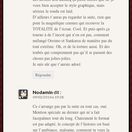
veux bien accepter le style graphique, mais
sérieux le rendu est laid.
D’ailleurs t’auras pu regarder la suite, rien que
pour la magnifique censure qui recouvre la
TOTALITE de l’écran. Cool. Et puis après ça
tourne à de l’incest qui n’en est pas, comment
mélangé Oreimo et Sankarea de manière pas du
tout extrême. Oh, et de la torture aussi. Et des
teubés qui comprennent pas qu’il se passent des
choses pas jolies-jolies.
Je suis sûr que t’aurais adoré.
Répondre
Nodamin
dit :
09/02/2014 à 19:28
Ca s’arrange pas par la suite en tout cas, oué.
Mention spéciale au dernier qui m’a fait
facepalmer tout du long. Clairement le format
est pas adapté, le concept de l’histoire est basé
sur l’ambiance, malsaine, comment tu veux la