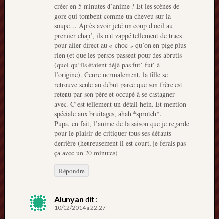
créer en 5 minutes d’anime ? Et les scènes de
gore qui tombent comme un cheveu sur la
soupe… Après avoir jeté un coup d’oeil au
premier chap’, ils ont zappé tellement de trucs
pour aller direct au « choc » qu’on en pige plus
rien (et que les persos passent pour des abrutis
(quoi qu’ils étaient déjà pas fut’ fut’ à
l’origine). Genre normalement, la fille se
retrouve seule au début parce que son frère est
retenu par son père et occupé à se castagner
avec. C’est tellement un détail hein. Et mention
spéciale aux bruitages, ahah *sprotch*.
Pupa, en fait, l’anime de la saison que je regarde
pour le plaisir de critiquer tous ses défauts
derrière (heureusement il est court, je ferais pas
ça avec un 20 minutes)
Répondre
Alunyan
dit :
10/02/2014 à 22:27