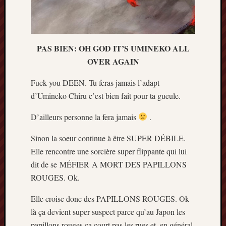
PAS BIEN: OH GOD IT’S UMINEKO ALL
OVER AGAIN
Fuck you DEEN. Tu feras jamais l’adapt
d’Umineko Chiru c’est bien fait pour ta gueule.
D’ailleurs personne la fera jamais
.
Sinon la soeur continue à être SUPER DÉBILE.
Elle rencontre une sorcière super flippante qui lui
dit de se MÉFIER A MORT DES PAPILLONS
ROUGES. Ok.
Elle croise donc des PAPILLONS ROUGES. Ok
là ça devient super suspect parce qu’au Japon les
papillons rouges ça court pas les rues et, en général,